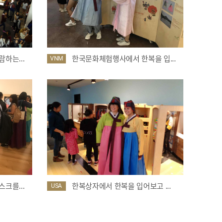
하는...
한국문화체험행사에서 한복을 입...
VNM
크를...
한복상자에서 한복을 입어보고 ...
USA