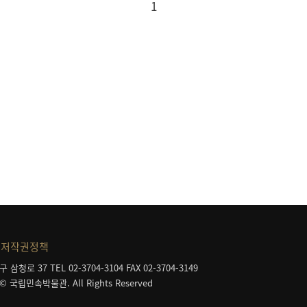
1
저작권정책
구 삼청로 37
TEL 02-3704-3104
FAX 02-3704-3149
 © 국립민속박물관. All Rights Reserved