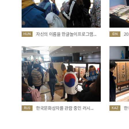
자신의 이름을 한글놀이프로그램...
2
HUN
IDN
한국문화상자를 관람 중인 러시...
한
RUS
KAZ