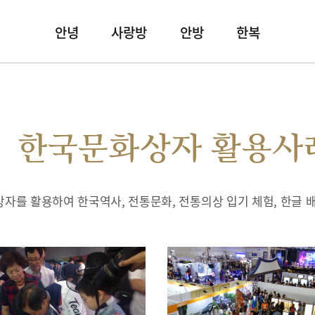
안녕
사랑방
안방
한복
한국문화상자 활용사
자를 활용하여 한국역사, 전통문화, 전통의상 입기 체험, 한글 