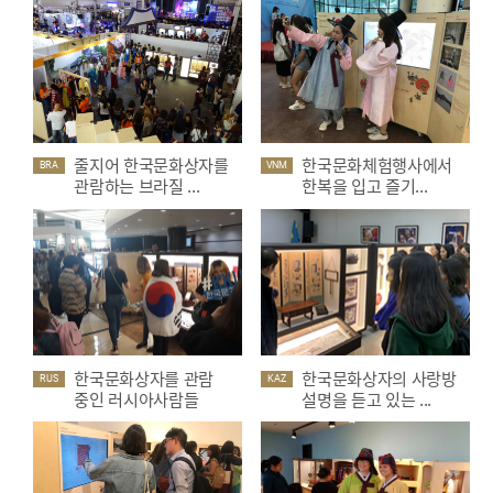
줄지어 한국문화상자를
한국문화체험행사에서
BRA
VNM
관람하는 브라질 ...
한복을 입고 즐기...
한국문화상자를 관람
한국문화상자의 사랑방
RUS
KAZ
중인 러시아사람들
설명을 듣고 있는 ...