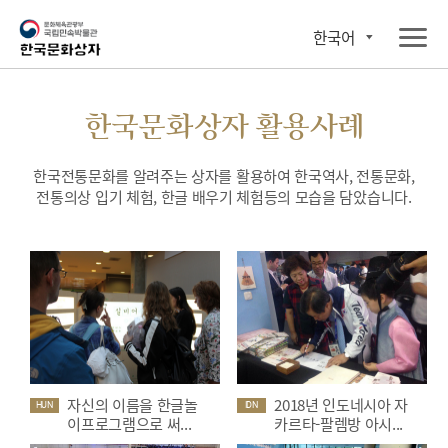
한국어
한국문화상자 활용사례
한국전통문화를 알려주는 상자를 활용하여 한국역사, 전통문화,
전통의상 입기 체험, 한글 배우기 체험등의 모습을 담았습니다.
자신의 이름을 한글놀
2018년 인도네시아 자
HUN
IDN
이프로그램으로 써...
카르타-팔렘방 아시...