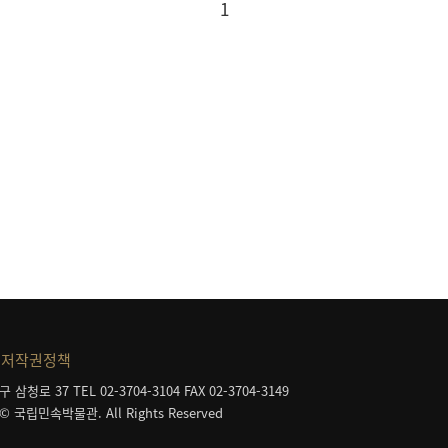
1
저작권정책
구 삼청로 37
TEL 02-3704-3104
FAX 02-3704-3149
 © 국립민속박물관. All Rights Reserved