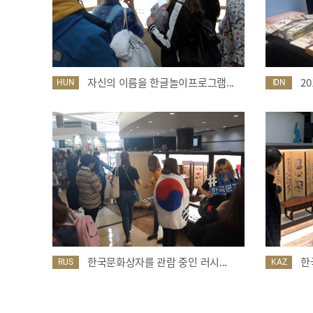
자신의 이름을 한글놀이프로그램...
2
HUN
IDN
한국문화상자를 관람 중인 러시...
한
RUS
KAZ