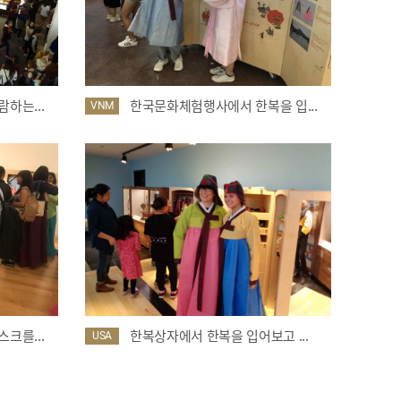
하는...
한국문화체험행사에서 한복을 입...
VNM
크를...
한복상자에서 한복을 입어보고 ...
USA