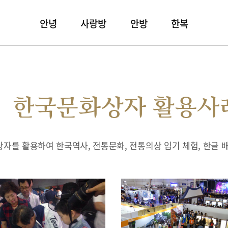
안녕
사랑방
안방
한복
한국문화상자 활용사
자를 활용하여 한국역사, 전통문화, 전통의상 입기 체험, 한글 