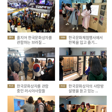
줄지어 한국문화상자를
한국문화체험행사에서
BRA
VNM
관람하는 브라질 ...
한복을 입고 즐기...
한국문화상자를 관람
한국문화상자의 사랑방
RUS
KAZ
중인 러시아사람들
설명을 듣고 있는 ...