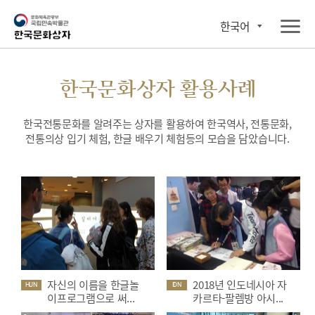
한국어
한국문화상자 활용사례
한국전통문화를 알려주는 상자를 활용하여 한국역사, 전통문화,
전통의상 입기 체험, 한글 배우기 체험등의 모습을 담았습니다.
자신의 이름을 한글놀
2018년 인도네시아 자
HUN
IDN
이프로그램으로 써...
카르타-팔렘방 아시...