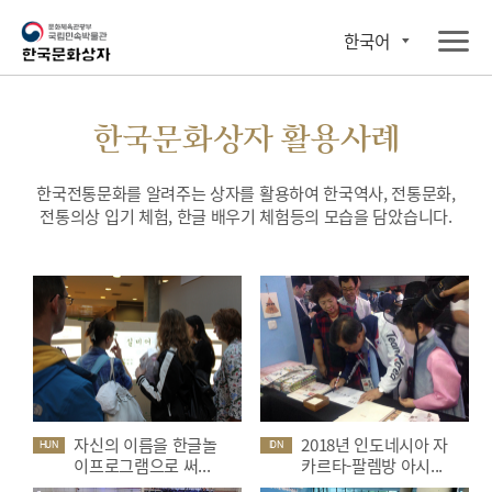
한국어
한국문화상자 활용사례
한국전통문화를 알려주는 상자를 활용하여 한국역사, 전통문화,
전통의상 입기 체험, 한글 배우기 체험등의 모습을 담았습니다.
자신의 이름을 한글놀
2018년 인도네시아 자
HUN
IDN
이프로그램으로 써...
카르타-팔렘방 아시...