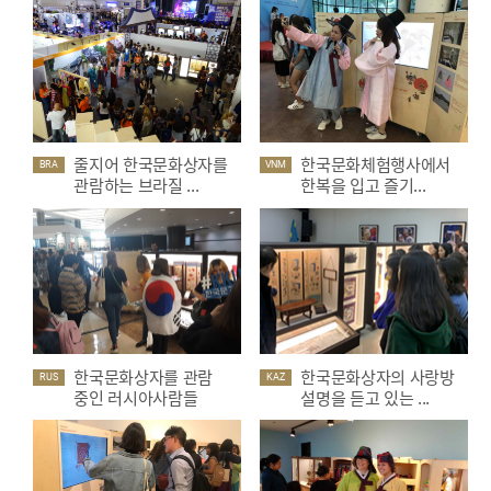
줄지어 한국문화상자를
한국문화체험행사에서
BRA
VNM
관람하는 브라질 ...
한복을 입고 즐기...
한국문화상자를 관람
한국문화상자의 사랑방
RUS
KAZ
중인 러시아사람들
설명을 듣고 있는 ...