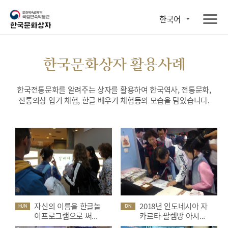
한국어
한국문화상자 활용사례
한국전통문화를 알려주는 상자를 활용하여 한국역사, 전통문화,
전통의상 입기 체험, 한글 배우기 체험등의 모습을 담았습니다.
자신의 이름을 한글놀
2018년 인도네시아 자
HUN
IDN
이프로그램으로 써...
카르타-팔렘방 아시...