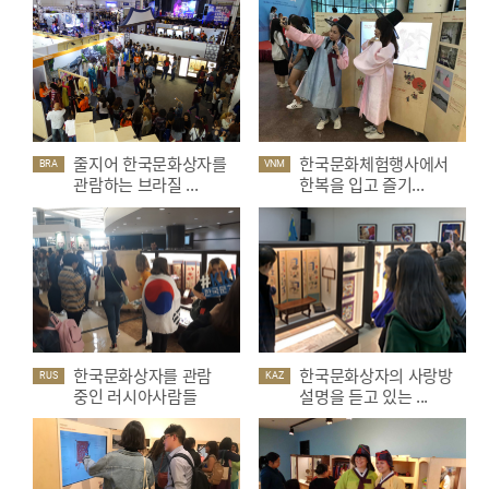
줄지어 한국문화상자를
한국문화체험행사에서
BRA
VNM
관람하는 브라질 ...
한복을 입고 즐기...
한국문화상자를 관람
한국문화상자의 사랑방
RUS
KAZ
중인 러시아사람들
설명을 듣고 있는 ...