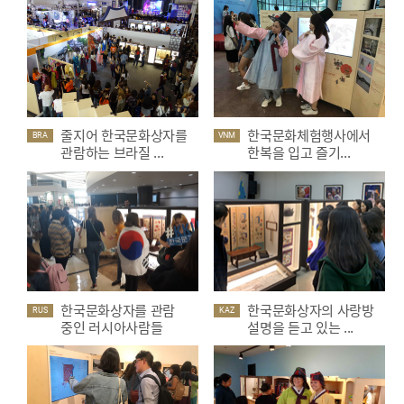
줄지어 한국문화상자를
한국문화체험행사에서
BRA
VNM
관람하는 브라질 ...
한복을 입고 즐기...
한국문화상자를 관람
한국문화상자의 사랑방
RUS
KAZ
중인 러시아사람들
설명을 듣고 있는 ...