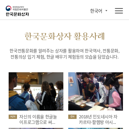
한국어
한국문화상자 활용사례
한국전통문화를 알려주는 상자를 활용하여 한국역사, 전통문화,
전통의상 입기 체험, 한글 배우기 체험등의 모습을 담았습니다.
자신의 이름을 한글놀
2018년 인도네시아 자
HUN
IDN
이프로그램으로 써...
카르타-팔렘방 아시...