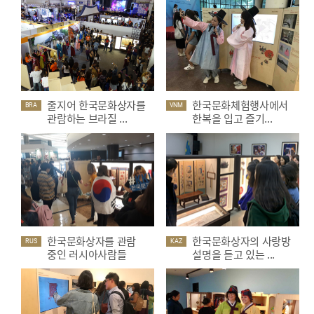
줄지어 한국문화상자를
한국문화체험행사에서
BRA
VNM
관람하는 브라질 ...
한복을 입고 즐기...
한국문화상자를 관람
한국문화상자의 사랑방
RUS
KAZ
중인 러시아사람들
설명을 듣고 있는 ...