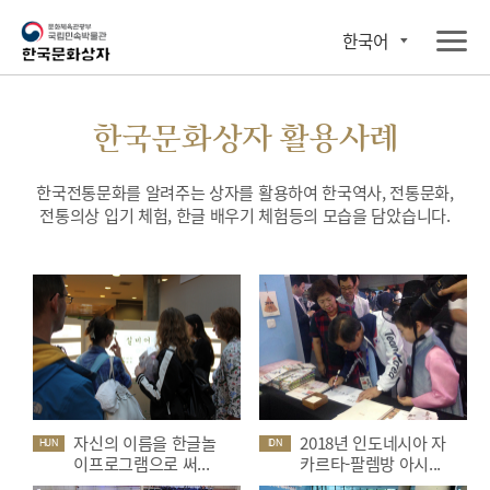
한국어
한국문화상자 활용사례
한국전통문화를 알려주는 상자를 활용하여 한국역사, 전통문화,
전통의상 입기 체험, 한글 배우기 체험등의 모습을 담았습니다.
자신의 이름을 한글놀
2018년 인도네시아 자
HUN
IDN
이프로그램으로 써...
카르타-팔렘방 아시...