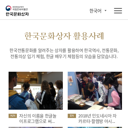
한국어
한국문화상자 활용사례
한국전통문화를 알려주는 상자를 활용하여 한국역사, 전통문화,
전통의상 입기 체험, 한글 배우기 체험등의 모습을 담았습니다.
자신의 이름을 한글놀
2018년 인도네시아 자
HUN
IDN
이프로그램으로 써...
카르타-팔렘방 아시...