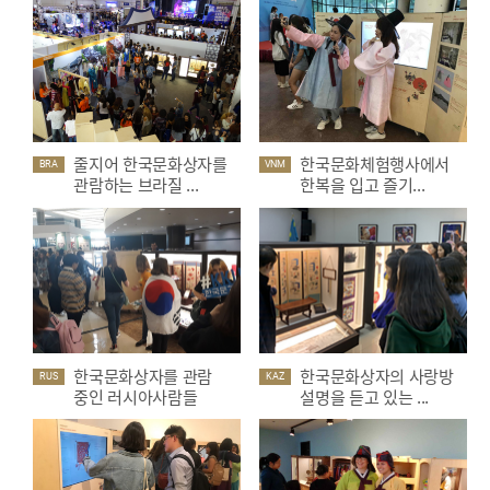
줄지어 한국문화상자를
한국문화체험행사에서
BRA
VNM
관람하는 브라질 ...
한복을 입고 즐기...
한국문화상자를 관람
한국문화상자의 사랑방
RUS
KAZ
중인 러시아사람들
설명을 듣고 있는 ...