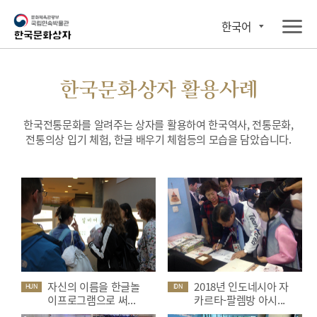
한국어
한국문화상자 활용사례
한국전통문화를 알려주는 상자를 활용하여 한국역사, 전통문화,
전통의상 입기 체험, 한글 배우기 체험등의 모습을 담았습니다.
자신의 이름을 한글놀
2018년 인도네시아 자
HUN
IDN
이프로그램으로 써...
카르타-팔렘방 아시...