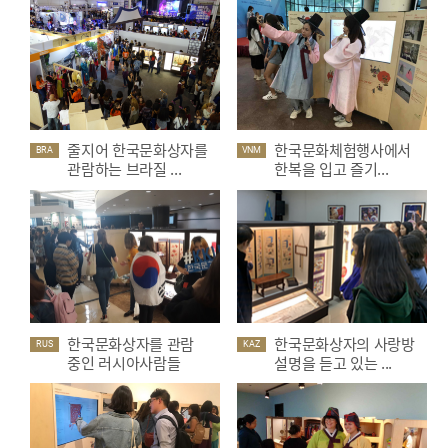
줄지어 한국문화상자를
한국문화체험행사에서
BRA
VNM
관람하는 브라질 ...
한복을 입고 즐기...
한국문화상자를 관람
한국문화상자의 사랑방
RUS
KAZ
중인 러시아사람들
설명을 듣고 있는 ...