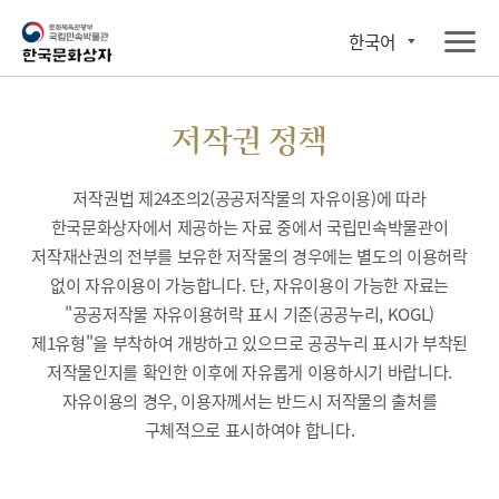
한국어
저작권 정책
저작권법 제24조의2(공공저작물의 자유이용)에 따라
한국문화상자에서 제공하는 자료 중에서 국립민속박물관이
저작재산권의 전부를 보유한 저작물의 경우에는 별도의 이용허락
없이 자유이용이 가능합니다. 단, 자유이용이 가능한 자료는
"공공저작물 자유이용허락 표시 기준(공공누리, KOGL)
제1유형"을 부착하여 개방하고 있으므로 공공누리 표시가 부착된
저작물인지를 확인한 이후에 자유롭게 이용하시기 바랍니다.
자유이용의 경우, 이용자께서는 반드시 저작물의 출처를
구체적으로 표시하여야 합니다.