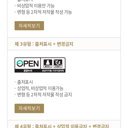
비상업적 이용만 가능
변형 등 2차적 저작물 작성 가능
자세히보기
제 3유형 : 출처표시 + 변경금지
출처표시
상업적, 비상업적 이용가능
변형 등 2차적 저작물 작성 금지
자세히보기
제 4유형 : 출처표시 + 상업적 이용금지 + 변경금지