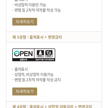
비상업적 이용만 가능
변형 등 2차적 저작물 작성 가능
자세히보기
제 3유형 : 출처표시 + 변경금지
출처표시
상업적, 비상업적 이용가능
변형 등 2차적 저작물 작성 금지
자세히보기
제 4유형 : 출처표시 + 상업적 이용금지 + 변경금지