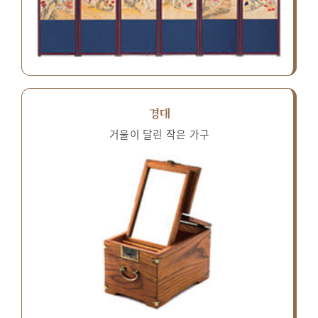
경대
거울이 달린 작은 가구