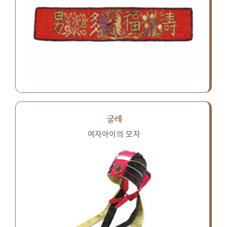
굴레
여자아이의 모자