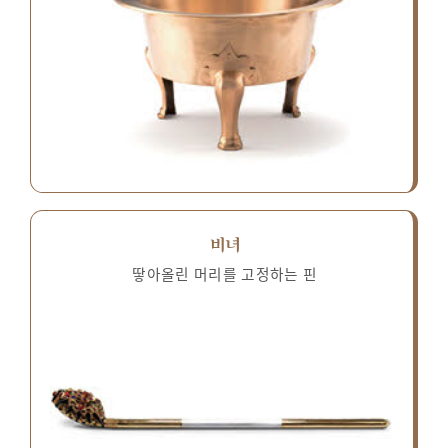
비녀
땋아올린 머리를 고정하는 핀