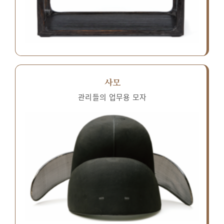
사모
관리들의 업무용 모자