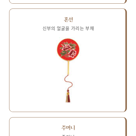
혼선
신부의 얼굴을 가리는 부채
주머니