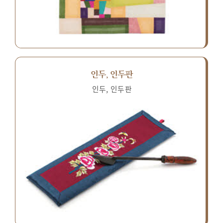
인두, 인두판
인두, 인두판