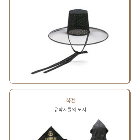
복건
유학자들의 모자