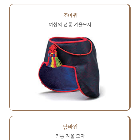
조바위
여성의 전통 겨울모자
남바위
전통 겨울 모자