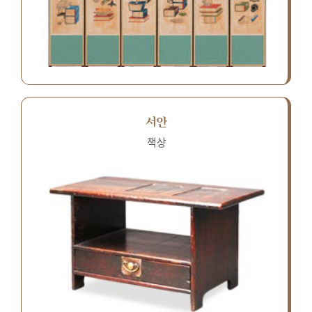
서안
책상