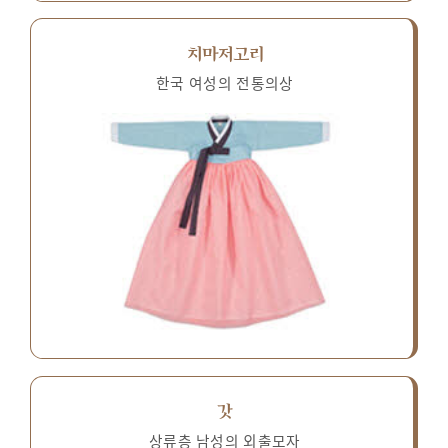
치마저고리
한국 여성의 전통의상
갓
상류층 남성의 외출모자