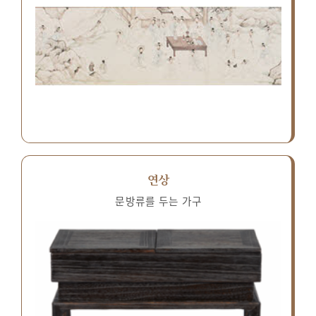
연상
문방류를 두는 가구