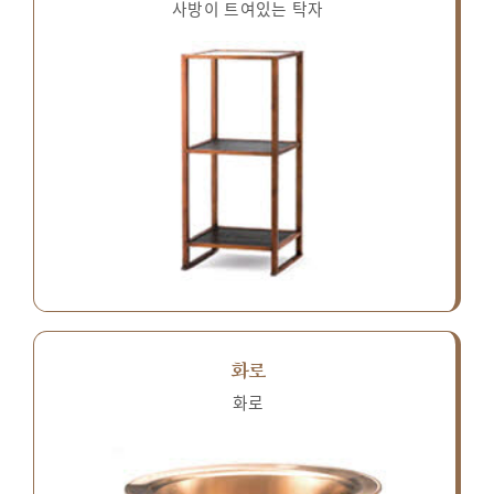
사방이 트여있는 탁자
화로
화로