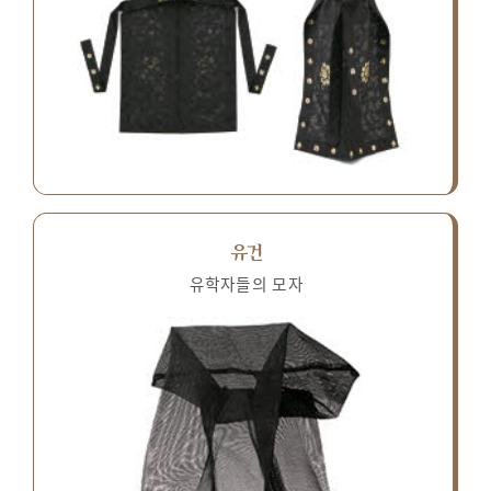
유건
유학자들의 모자