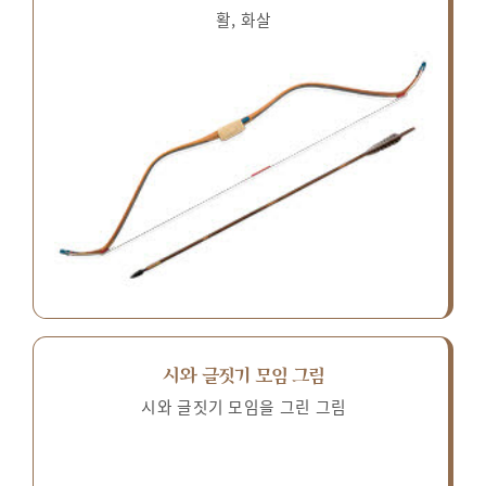
활, 화살
시와 글짓기 모임 그림
시와 글짓기 모임을 그린 그림