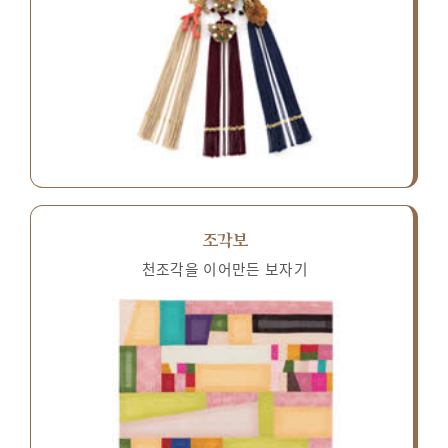
조각보
천조각을 이어만든 보자기