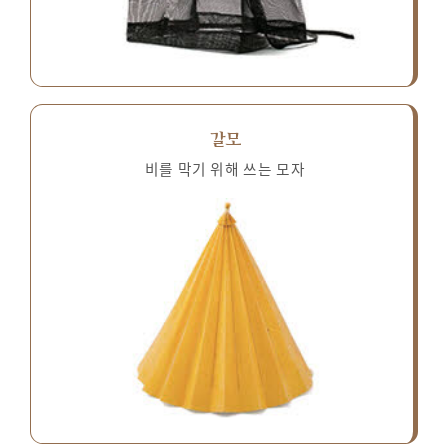
갈모
비를 막기 위해 쓰는 모자