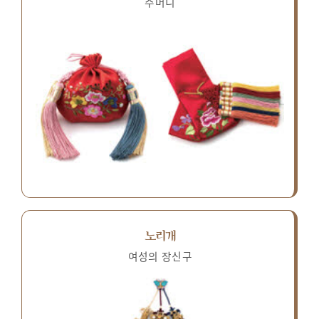
주머니
노리개
여성의 장신구