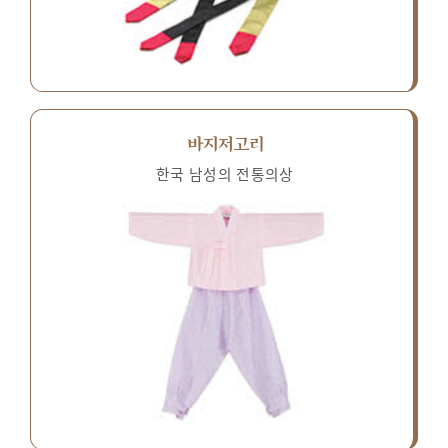
바지저고리
한국 남성의 전통의상