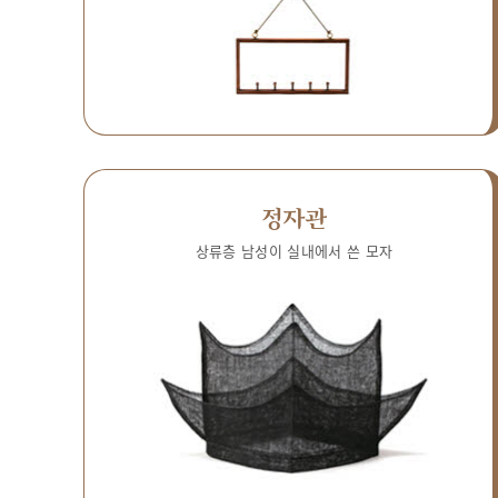
정자관
상류층 남성이 실내에서 쓴 모자