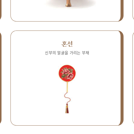
혼선
신부의 얼굴을 가리는 부채