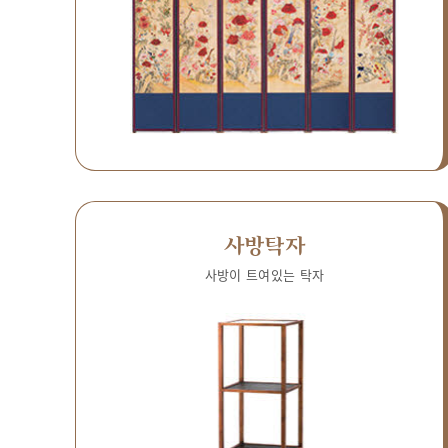
사방탁자
사방이 트여있는 탁자