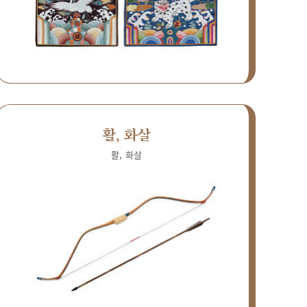
활, 화살
활, 화살