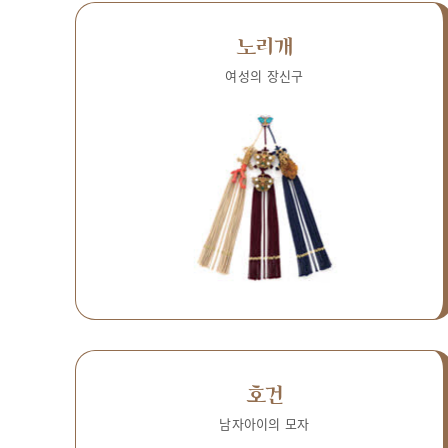
노리개
여성의 장신구
호건
남자아이의 모자