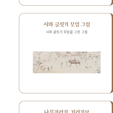
시와 글짓기 모임 그림
시와 글짓기 모임을 그린 그림
나무기러기, 기러기보