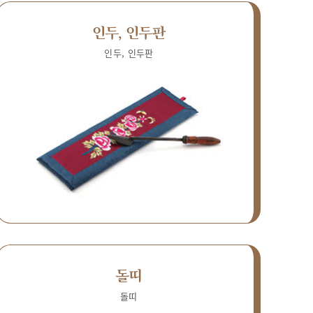
인두, 인두판
인두, 인두판
돌띠
돌띠