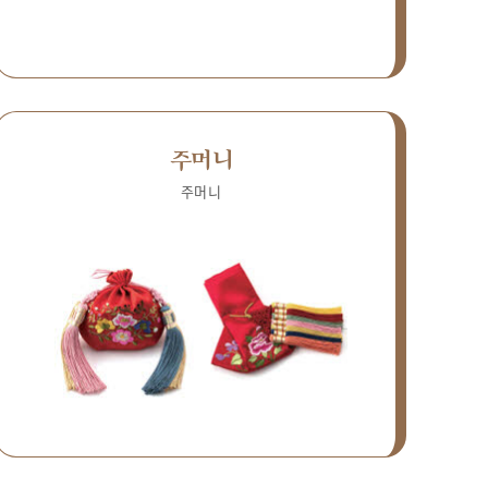
주머니
주머니