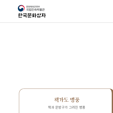
책가도 병풍
책과 문방구가 그려진 병풍