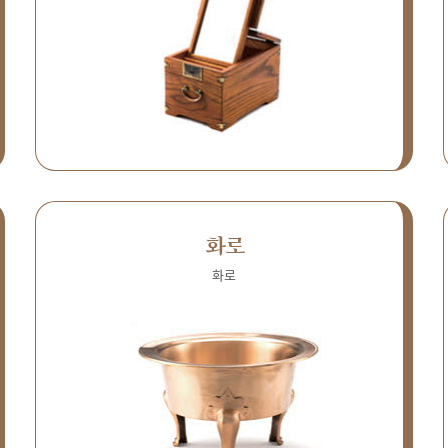
화로
화로