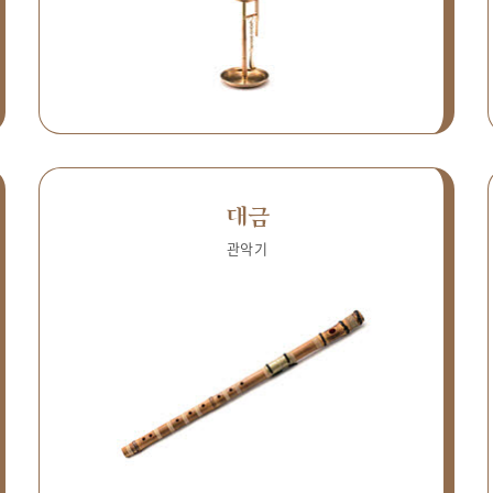
대금
관악기