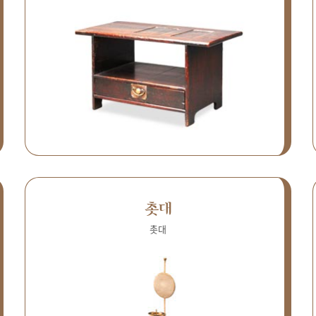
촛대
촛대