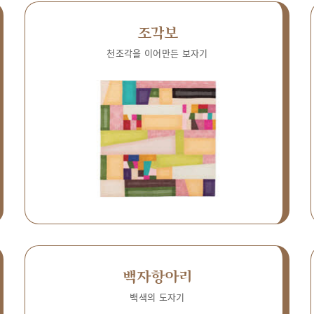
조각보
천조각을 이어만든 보자기
백자항아리
백색의 도자기