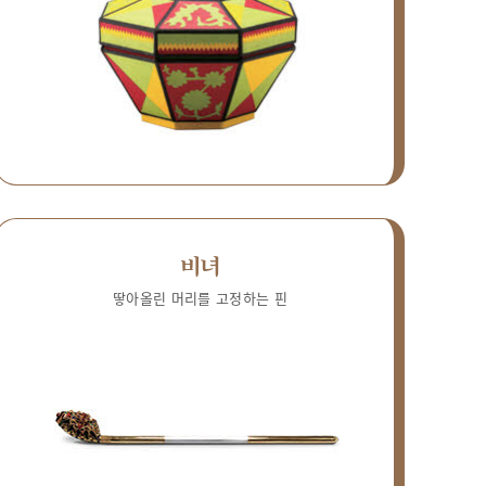
비녀
땋아올린 머리를 고정하는 핀