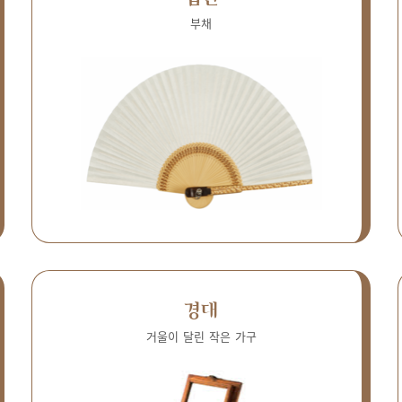
부채
경대
거울이 달린 작은 가구