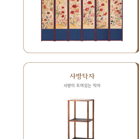
사방탁자
사방이 트여있는 탁자