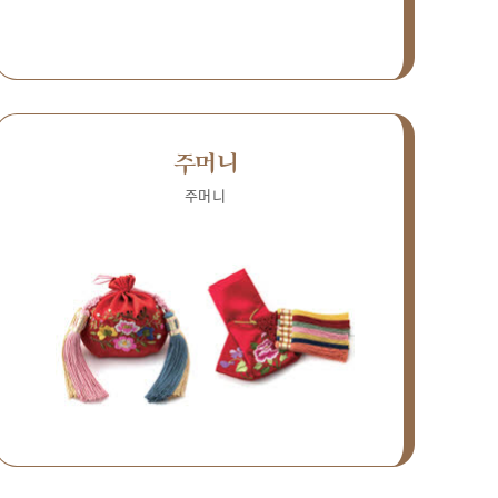
주머니
주머니