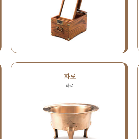
화로
화로