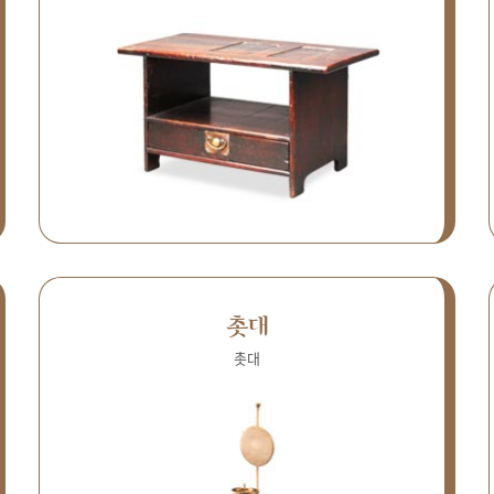
촛대
촛대