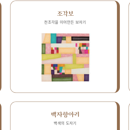
조각보
천조각을 이어만든 보자기
백자항아리
백색의 도자기