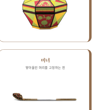
비녀
땋아올린 머리를 고정하는 핀