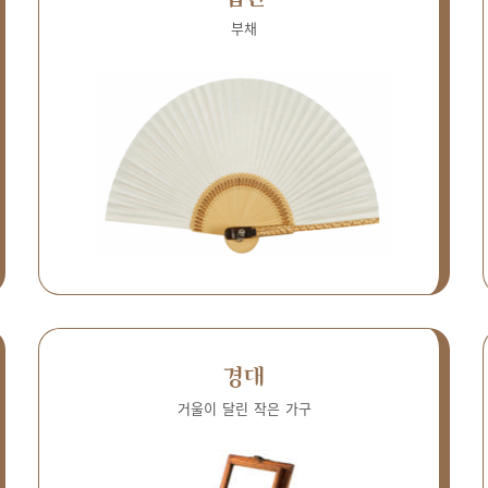
부채
경대
거울이 달린 작은 가구