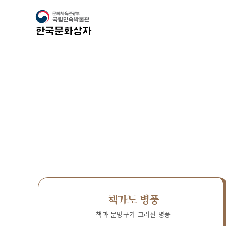
책가도 병풍
책과 문방구가 그려진 병풍