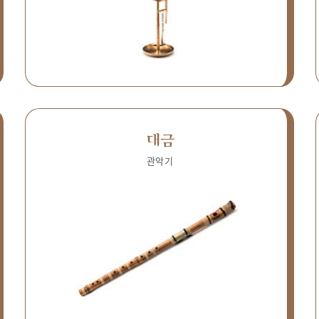
대금
관악기