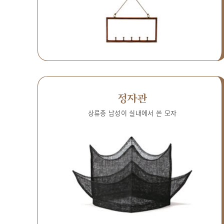
정자관
상류층 남성이 실내에서 쓴 모자