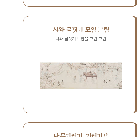
시와 글짓기 모임 그림
시와 글짓기 모임을 그린 그림
나무기러기, 기러기보