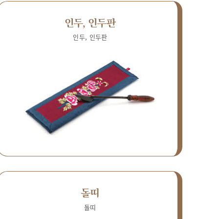
인두, 인두판
인두, 인두판
돌띠
돌띠