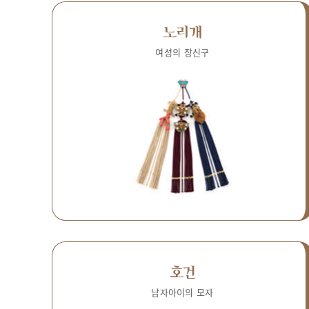
노리개
여성의 장신구
호건
남자아이의 모자