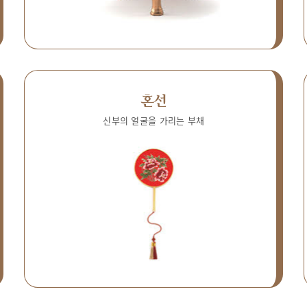
혼선
신부의 얼굴을 가리는 부채