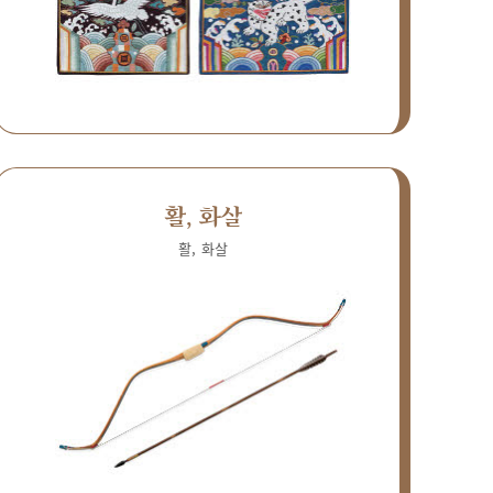
활, 화살
활, 화살