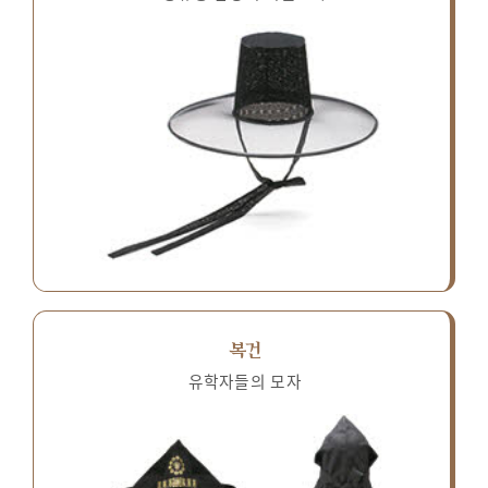
복건
유학자들의 모자