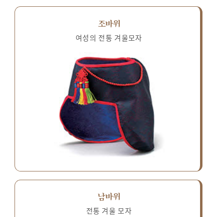
조바위
여성의 전통 겨울모자
남바위
전통 겨울 모자