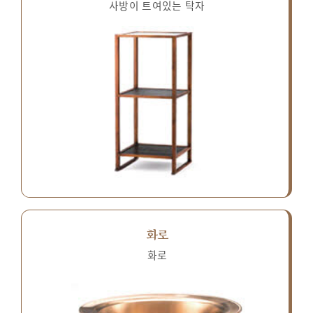
사방이 트여있는 탁자
화로
화로