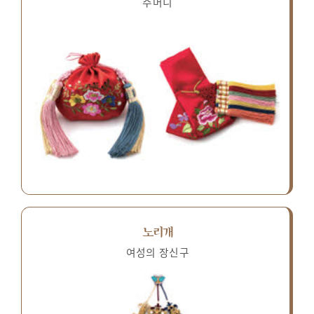
주머니
노리개
여성의 장신구