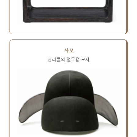
사모
관리들의 업무용 모자