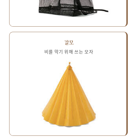
갈모
비를 막기 위해 쓰는 모자