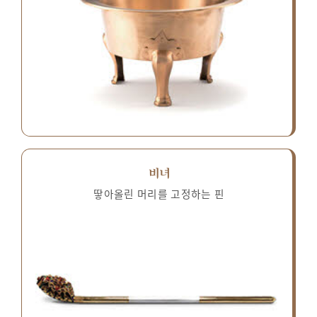
비녀
땋아올린 머리를 고정하는 핀