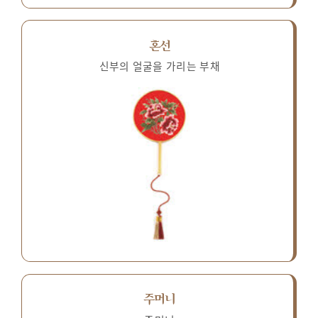
혼선
신부의 얼굴을 가리는 부채
주머니