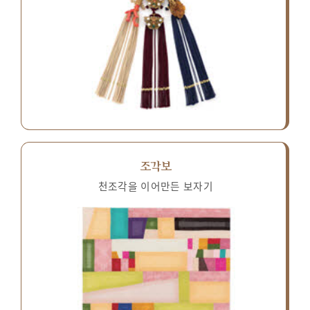
조각보
천조각을 이어만든 보자기