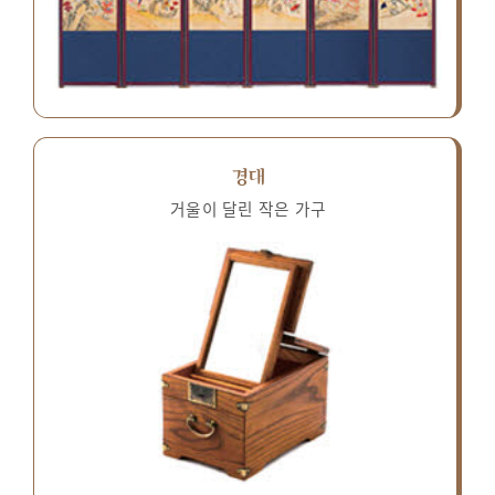
경대
거울이 달린 작은 가구