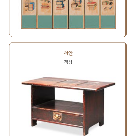
서안
책상