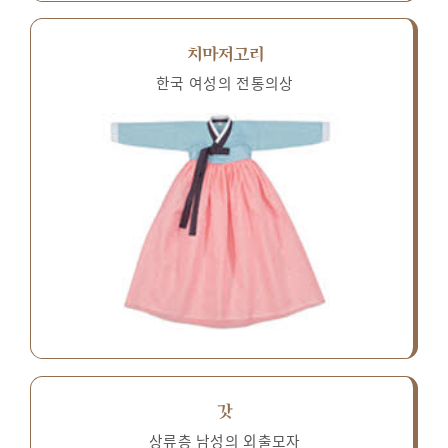
치마저고리
한국 여성의 전통의상
갓
상류층 남성의 외출모자