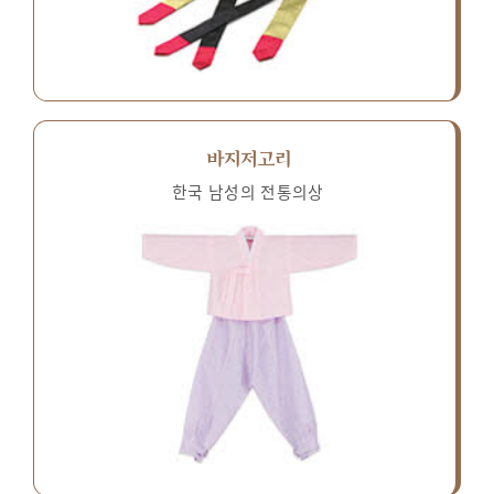
바지저고리
한국 남성의 전통의상