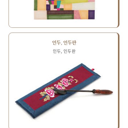
인두, 인두판
인두, 인두판