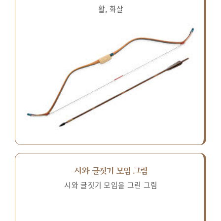
활, 화살
시와 글짓기 모임 그림
시와 글짓기 모임을 그린 그림