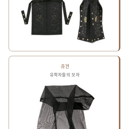
유건
유학자들의 모자