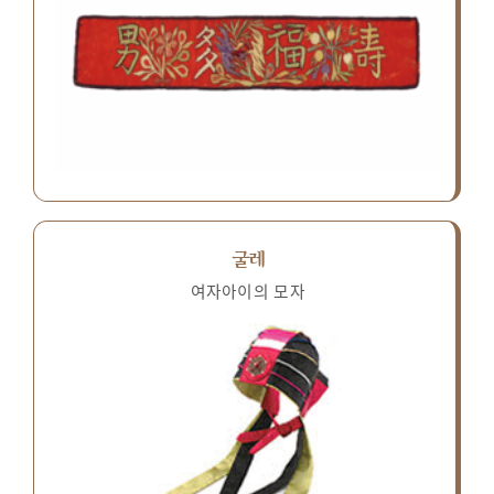
굴레
여자아이의 모자