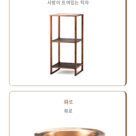
사방이 트여있는 탁자
화로
화로