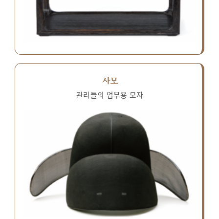
사모
관리들의 업무용 모자