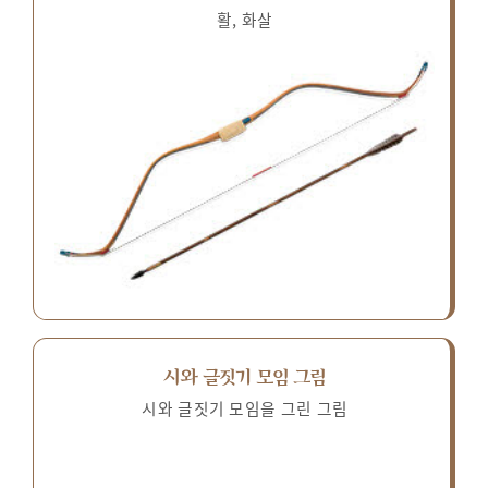
활, 화살
시와 글짓기 모임 그림
시와 글짓기 모임을 그린 그림