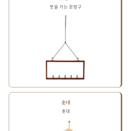
붓을 거는 문방구
촛대
촛대