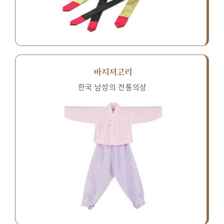
바지저고리
한국 남성의 전통의상