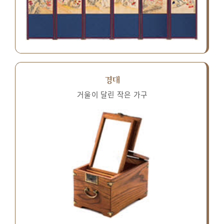
경대
거울이 달린 작은 가구