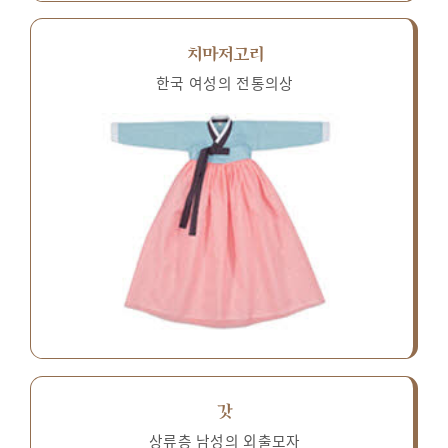
치마저고리
한국 여성의 전통의상
갓
상류층 남성의 외출모자