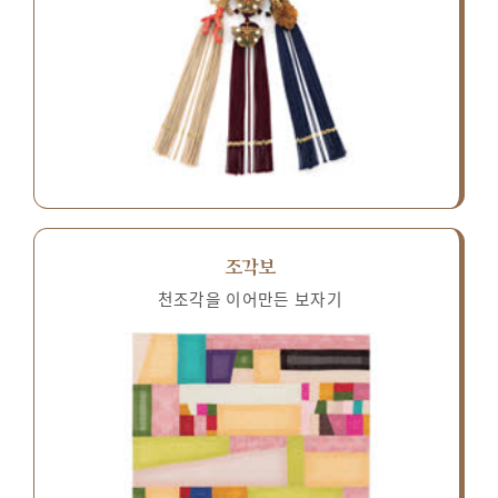
조각보
천조각을 이어만든 보자기