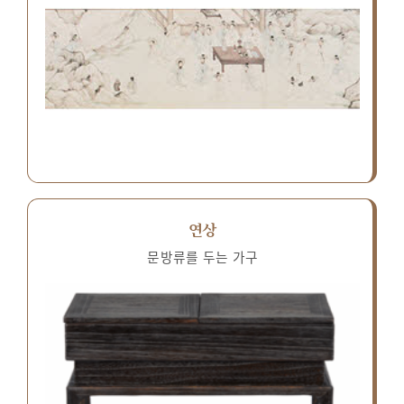
연상
문방류를 두는 가구