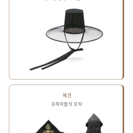
복건
유학자들의 모자