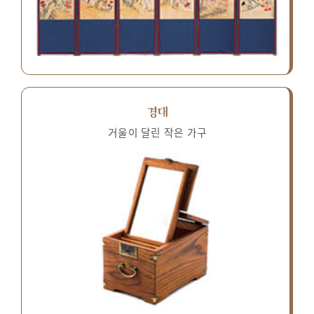
경대
거울이 달린 작은 가구