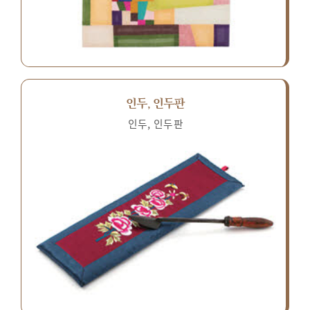
인두, 인두판
인두, 인두판