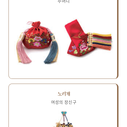
주머니
노리개
여성의 장신구