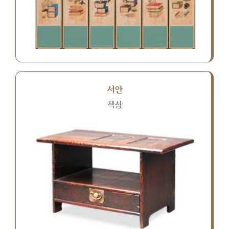
서안
책상