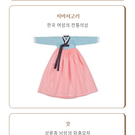
치마저고리
한국 여성의 전통의상
갓
상류층 남성의 외출모자