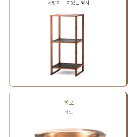
사방이 트여있는 탁자
화로
화로