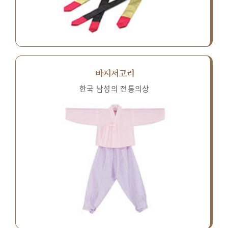
바지저고리
한국 남성의 전통의상