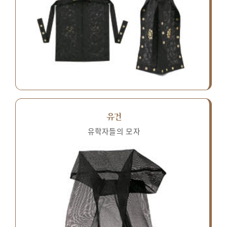
유건
유학자들의 모자