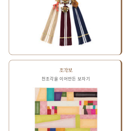
조각보
천조각을 이어만든 보자기