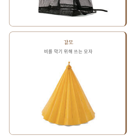
갈모
비를 막기 위해 쓰는 모자