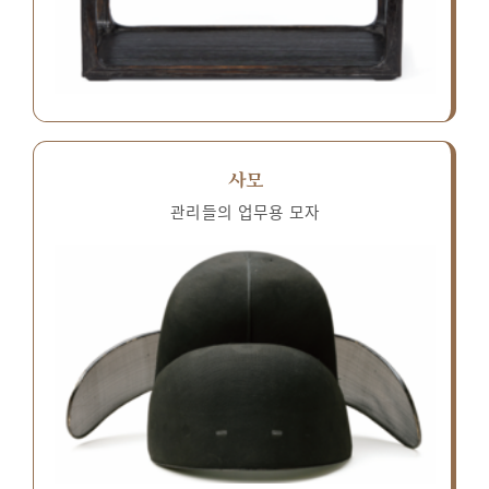
사모
관리들의 업무용 모자