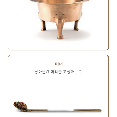
비녀
땋아올린 머리를 고정하는 핀