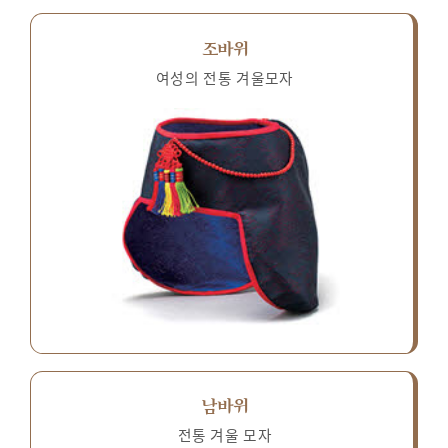
조바위
여성의 전통 겨울모자
남바위
전통 겨울 모자