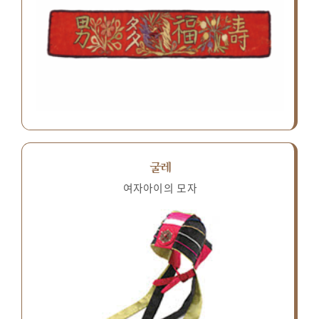
굴레
여자아이의 모자