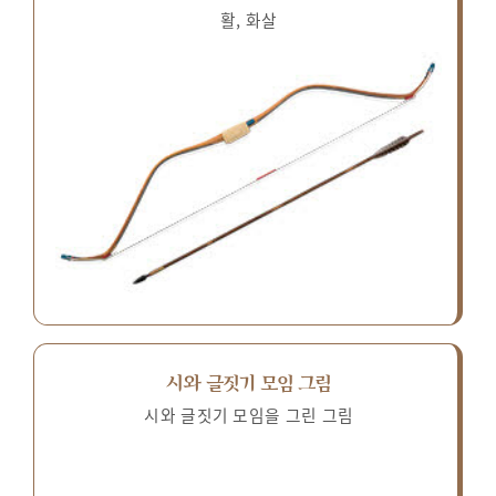
활, 화살
시와 글짓기 모임 그림
시와 글짓기 모임을 그린 그림