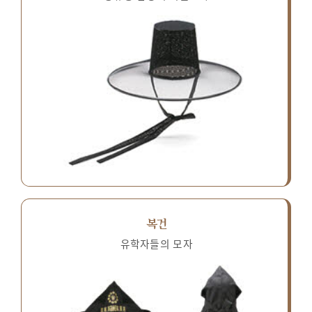
복건
유학자들의 모자