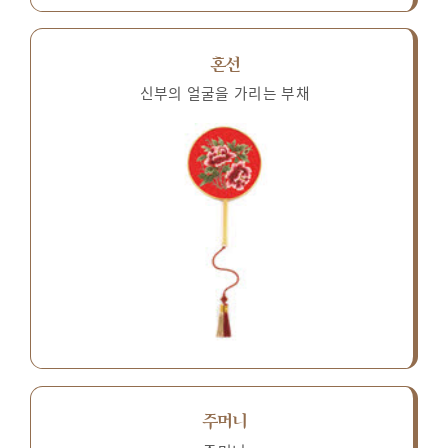
혼선
신부의 얼굴을 가리는 부채
주머니