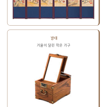
경대
거울이 달린 작은 가구