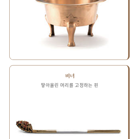
비녀
땋아올린 머리를 고정하는 핀