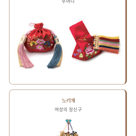
주머니
노리개
여성의 장신구