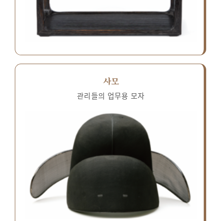
사모
관리들의 업무용 모자