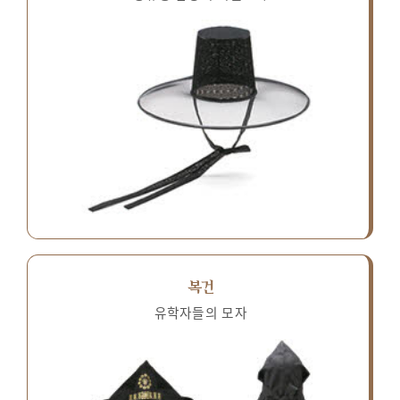
복건
유학자들의 모자