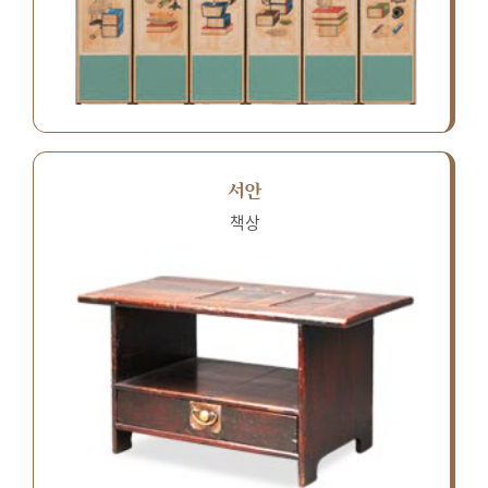
서안
책상