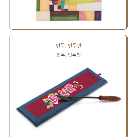
인두, 인두판
인두, 인두판