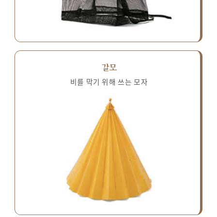
갈모
비를 막기 위해 쓰는 모자