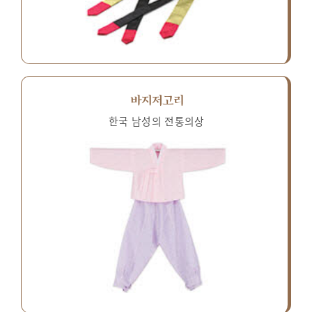
바지저고리
한국 남성의 전통의상