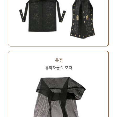
유건
유학자들의 모자