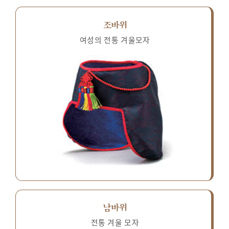
조바위
여성의 전통 겨울모자
남바위
전통 겨울 모자