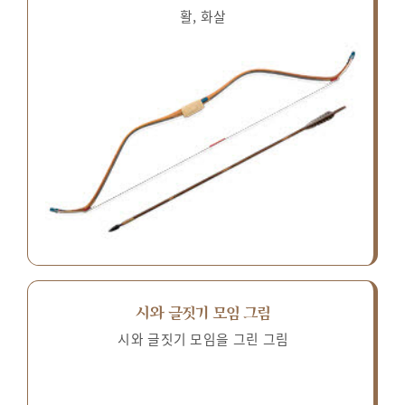
활, 화살
시와 글짓기 모임 그림
시와 글짓기 모임을 그린 그림