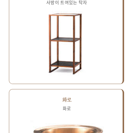
사방이 트여있는 탁자
화로
화로