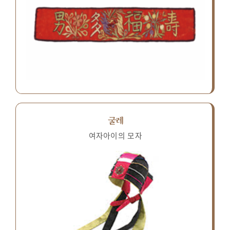
굴레
여자아이의 모자