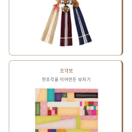
조각보
천조각을 이어만든 보자기