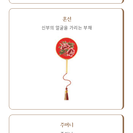
혼선
신부의 얼굴을 가리는 부채
주머니