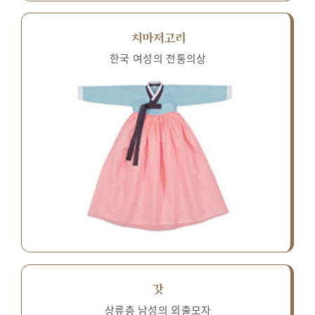
치마저고리
한국 여성의 전통의상
갓
상류층 남성의 외출모자