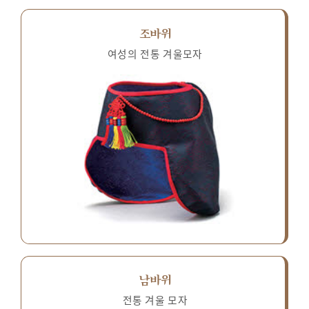
조바위
여성의 전통 겨울모자
남바위
전통 겨울 모자