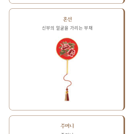
혼선
신부의 얼굴을 가리는 부채
주머니