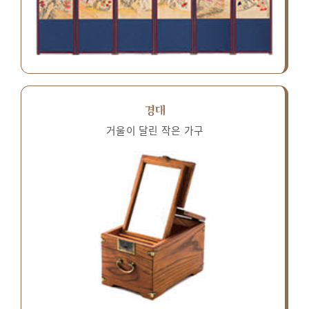
경대
거울이 달린 작은 가구