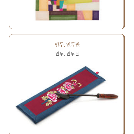
인두, 인두판
인두, 인두판