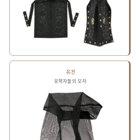
유건
유학자들의 모자