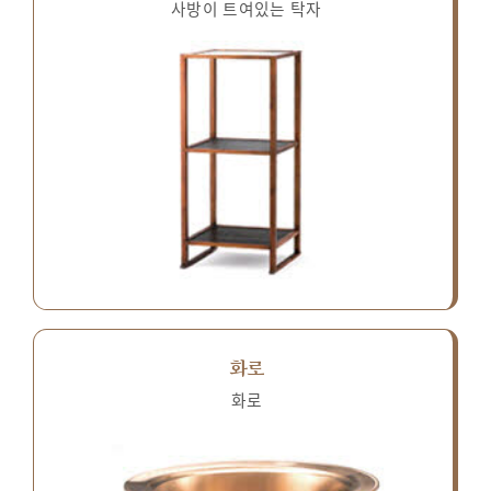
사방이 트여있는 탁자
화로
화로