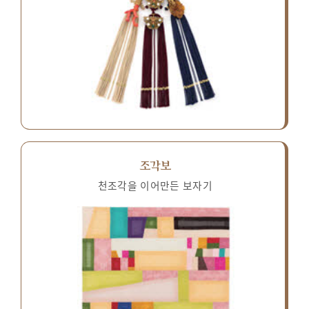
조각보
천조각을 이어만든 보자기