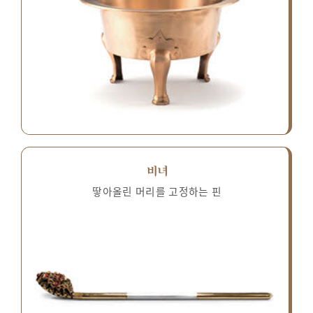
비녀
땋아올린 머리를 고정하는 핀