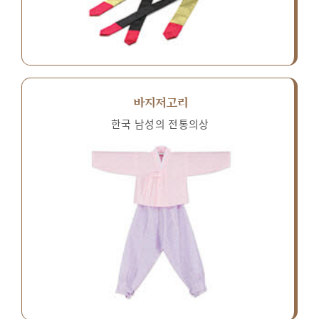
바지저고리
한국 남성의 전통의상