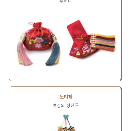
주머니
노리개
여성의 장신구