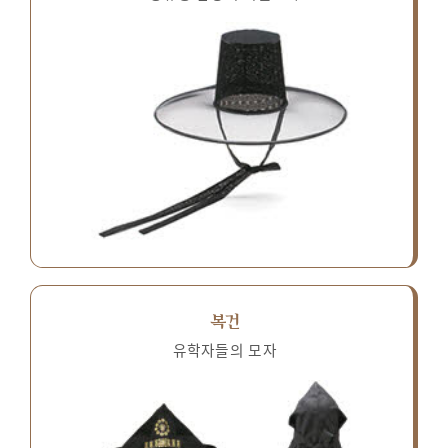
복건
유학자들의 모자