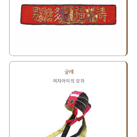
굴레
여자아이의 모자