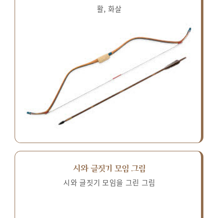
활, 화살
시와 글짓기 모임 그림
시와 글짓기 모임을 그린 그림