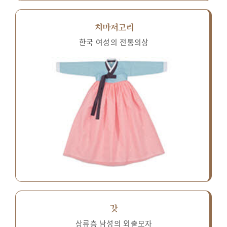
치마저고리
한국 여성의 전통의상
갓
상류층 남성의 외출모자