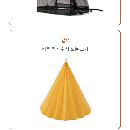
갈모
비를 막기 위해 쓰는 모자