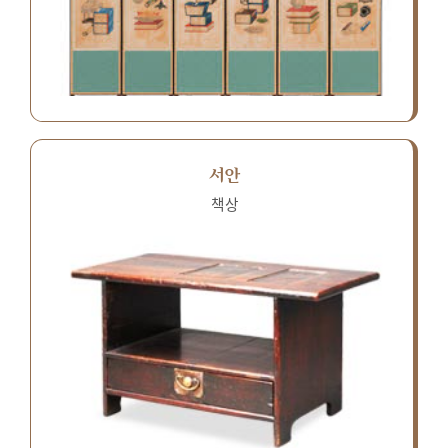
서안
책상