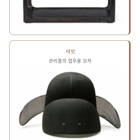
사모
관리들의 업무용 모자