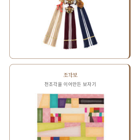
조각보
천조각을 이어만든 보자기