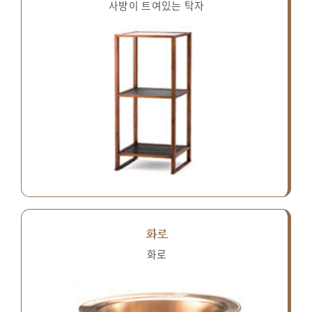
사방이 트여있는 탁자
화로
화로