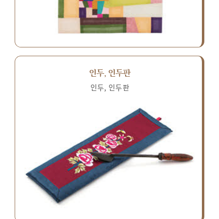
인두, 인두판
인두, 인두판