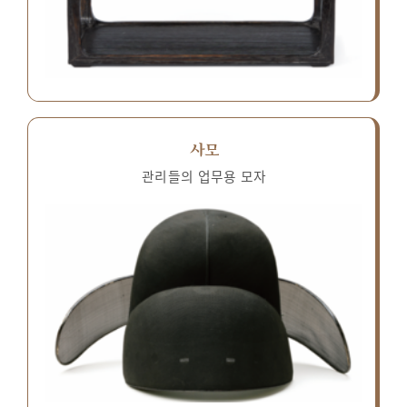
사모
관리들의 업무용 모자