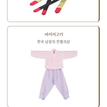
바지저고리
한국 남성의 전통의상