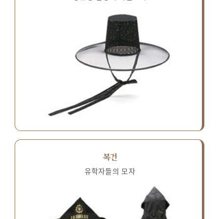
복건
유학자들의 모자