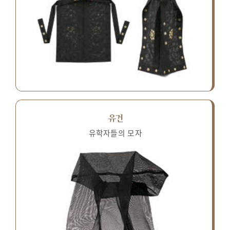
유건
유학자들의 모자