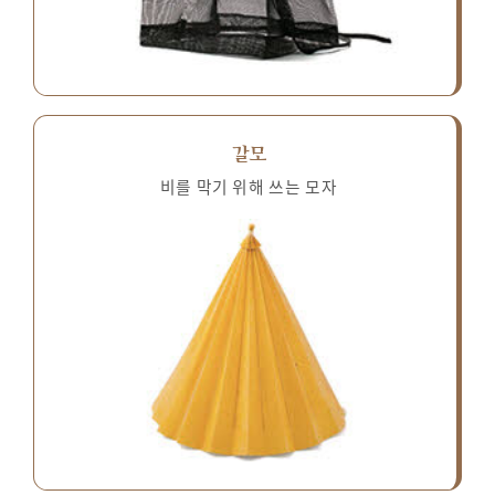
갈모
비를 막기 위해 쓰는 모자