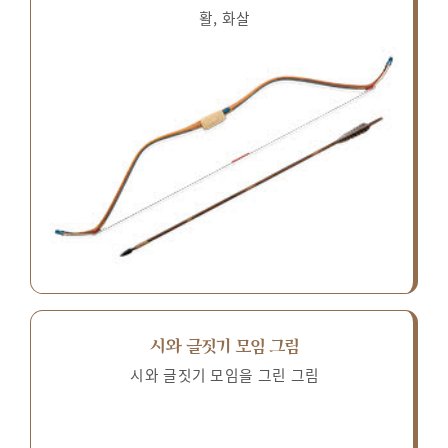
활, 화살
시와 글짓기 모임 그림
시와 글짓기 모임을 그린 그림