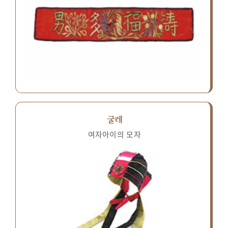
굴레
여자아이의 모자