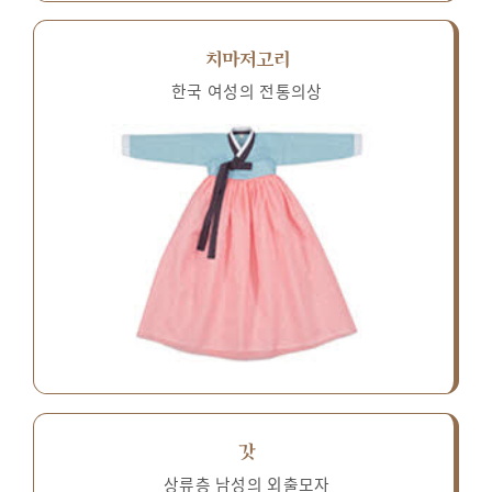
치마저고리
한국 여성의 전통의상
갓
상류층 남성의 외출모자