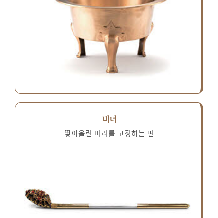
비녀
땋아올린 머리를 고정하는 핀