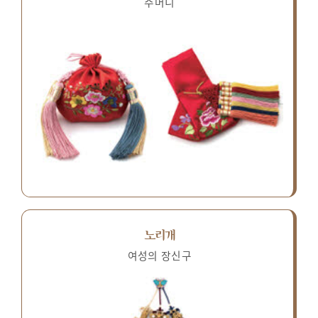
주머니
노리개
여성의 장신구