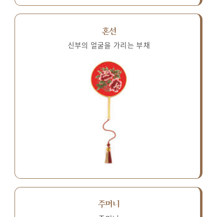
혼선
신부의 얼굴을 가리는 부채
주머니