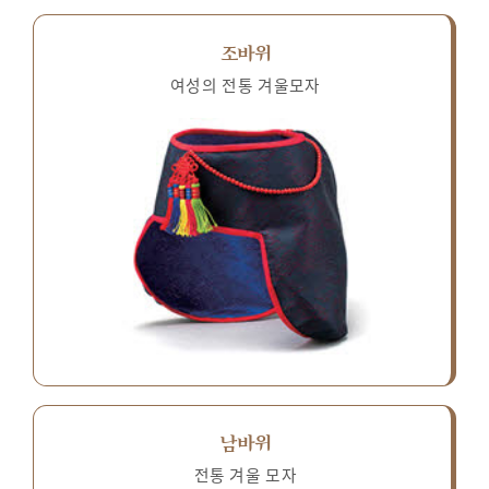
조바위
여성의 전통 겨울모자
남바위
전통 겨울 모자