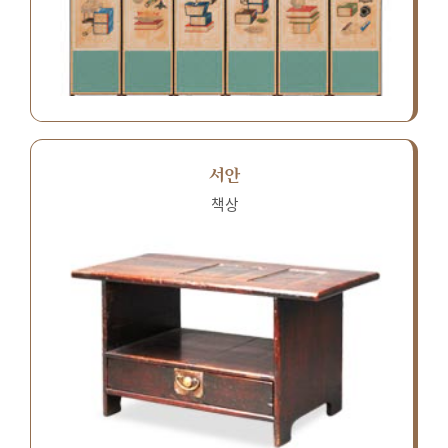
서안
책상