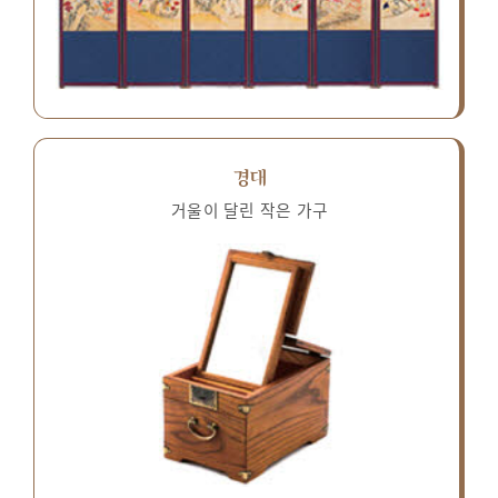
경대
거울이 달린 작은 가구