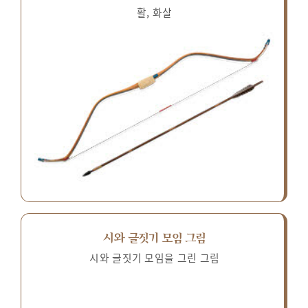
활, 화살
시와 글짓기 모임 그림
시와 글짓기 모임을 그린 그림