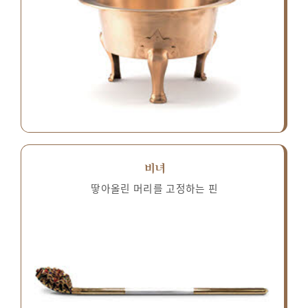
비녀
땋아올린 머리를 고정하는 핀