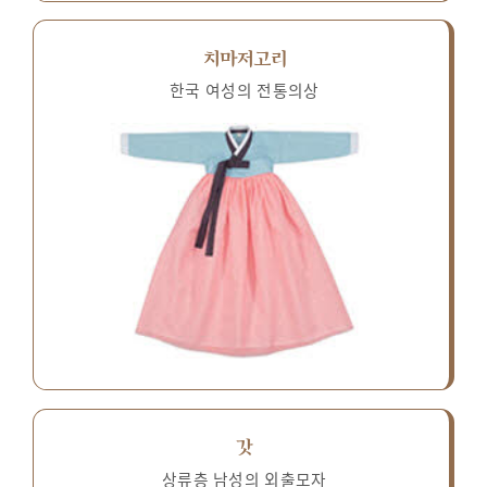
치마저고리
한국 여성의 전통의상
갓
상류층 남성의 외출모자