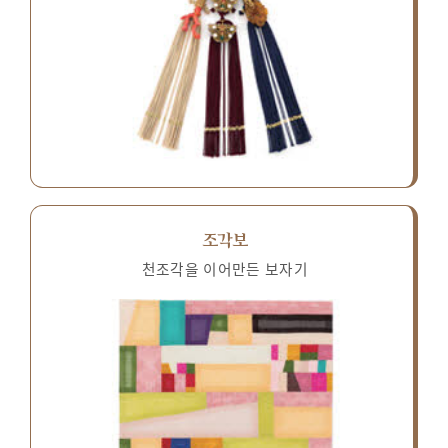
조각보
천조각을 이어만든 보자기