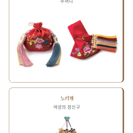
주머니
노리개
여성의 장신구