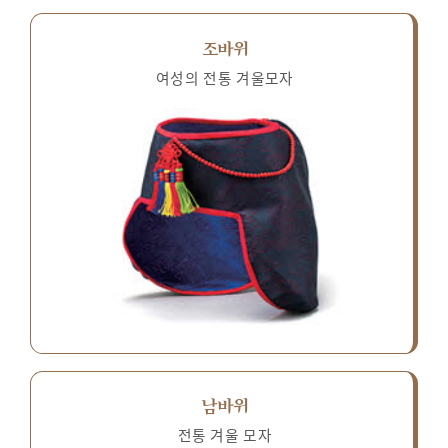
조바위
여성의 전통 겨울모자
남바위
전통 겨울 모자