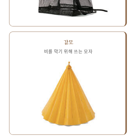
갈모
비를 막기 위해 쓰는 모자