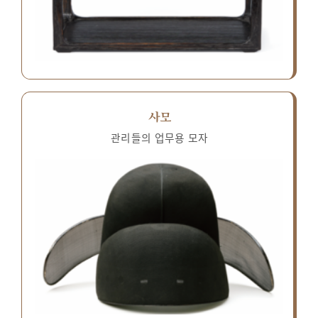
사모
관리들의 업무용 모자