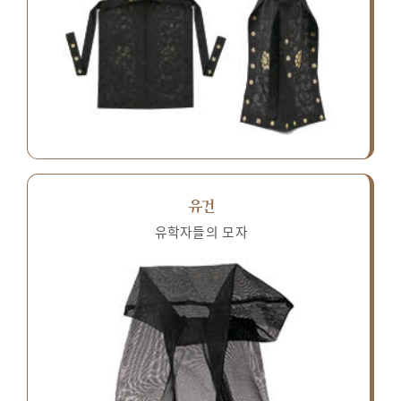
유건
유학자들의 모자