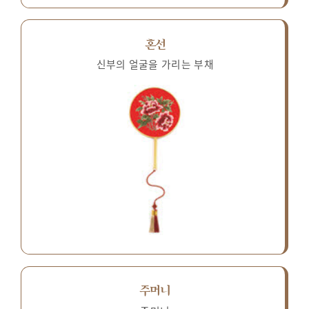
혼선
신부의 얼굴을 가리는 부채
주머니