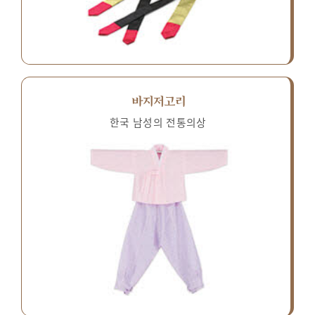
바지저고리
한국 남성의 전통의상