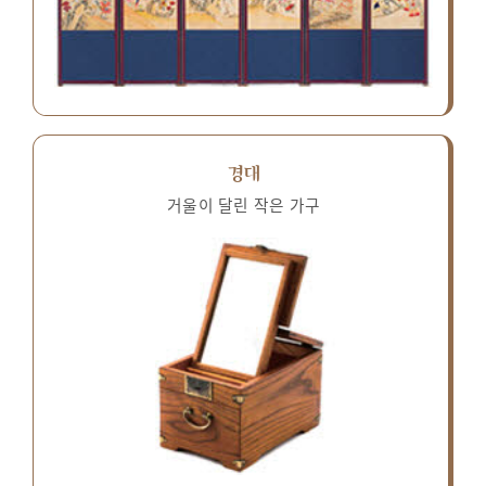
경대
거울이 달린 작은 가구