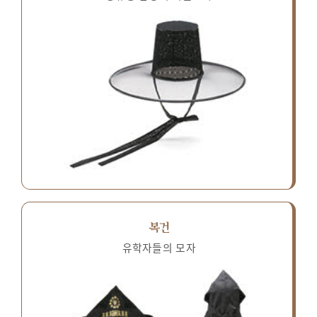
복건
유학자들의 모자