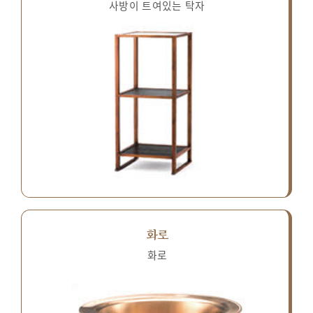
사방이 트여있는 탁자
화로
화로