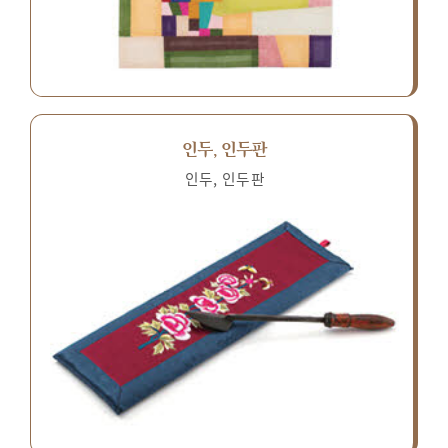
인두, 인두판
인두, 인두판