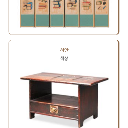
서안
책상