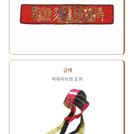
굴레
여자아이의 모자