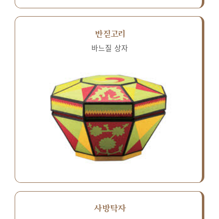
반짇고리
바느질 상자
사방탁자