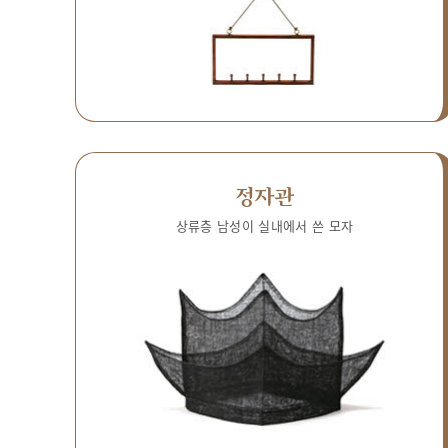
정자관
상류층 남성이 실내에서 쓴 모자