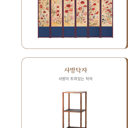
사방탁자
사방이 트여있는 탁자