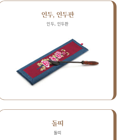
인두, 인두판
인두, 인두판
돌띠
돌띠