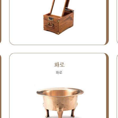
화로
화로