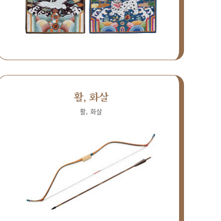
활, 화살
활, 화살