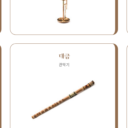
대금
관악기