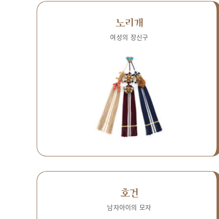
노리개
여성의 장신구
호건
남자아이의 모자