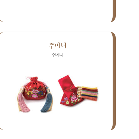
주머니
주머니