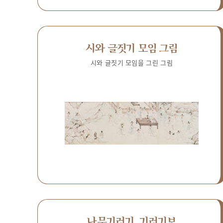
시와 글짓기 모임 그림
시와 글짓기 모임을 그린 그림
나무기러기, 기러기보