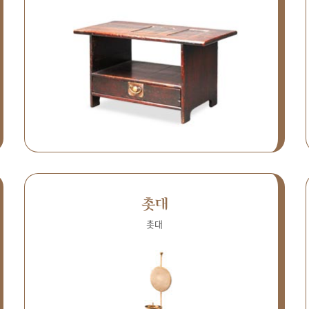
촛대
촛대