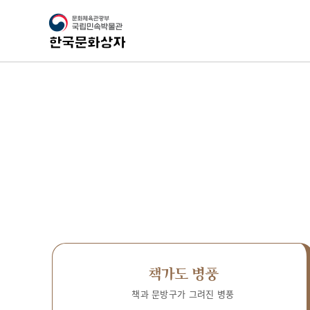
책가도 병풍
책과 문방구가 그려진 병풍