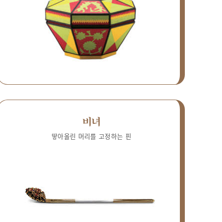
비녀
땋아올린 머리를 고정하는 핀