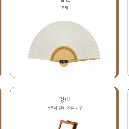
부채
경대
거울이 달린 작은 가구