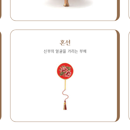
혼선
신부의 얼굴을 가리는 부채