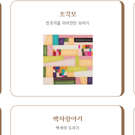
조각보
천조각을 이어만든 보자기
백자항아리
백색의 도자기