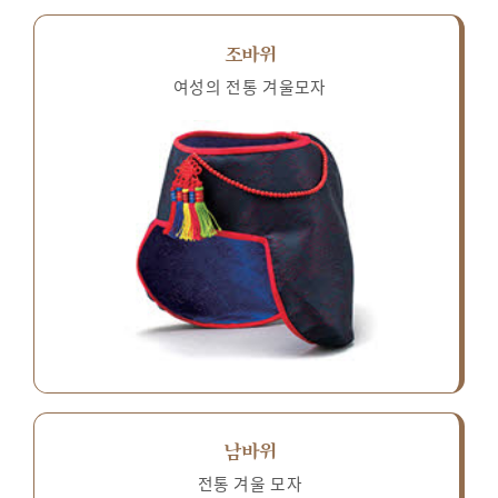
조바위
여성의 전통 겨울모자
남바위
전통 겨울 모자