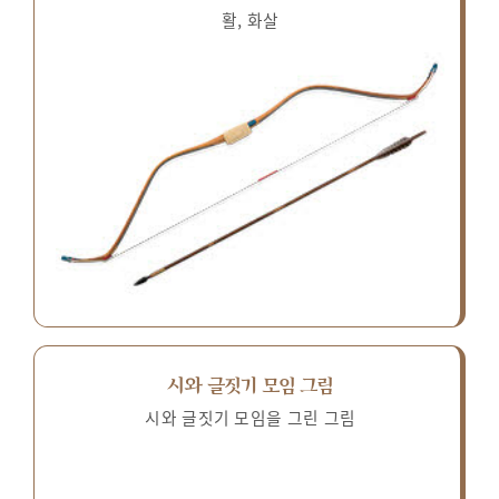
활, 화살
시와 글짓기 모임 그림
시와 글짓기 모임을 그린 그림