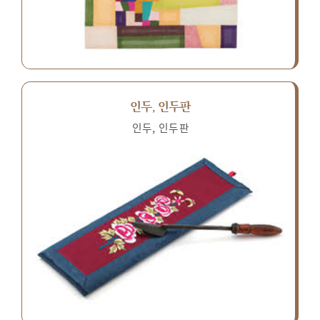
인두, 인두판
인두, 인두판