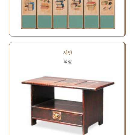
서안
책상