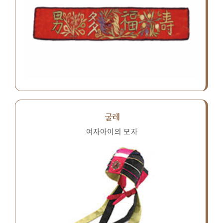
굴레
여자아이의 모자