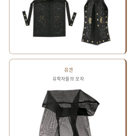
유건
유학자들의 모자