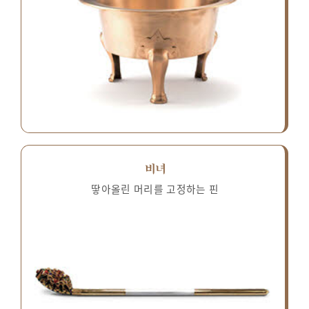
비녀
땋아올린 머리를 고정하는 핀