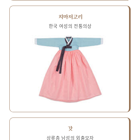
치마저고리
한국 여성의 전통의상
갓
상류층 남성의 외출모자