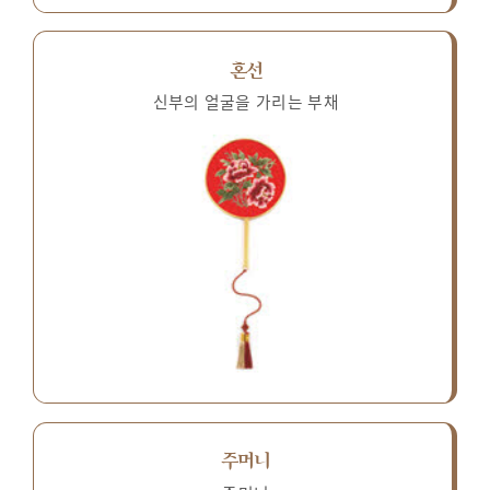
혼선
신부의 얼굴을 가리는 부채
주머니