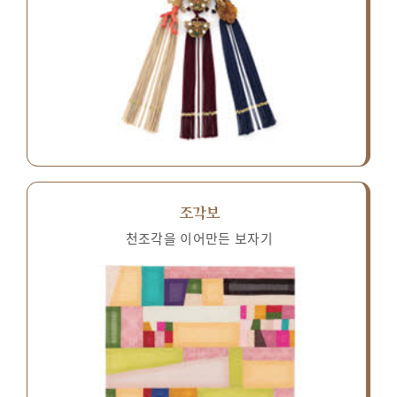
조각보
천조각을 이어만든 보자기