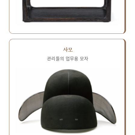
사모
관리들의 업무용 모자