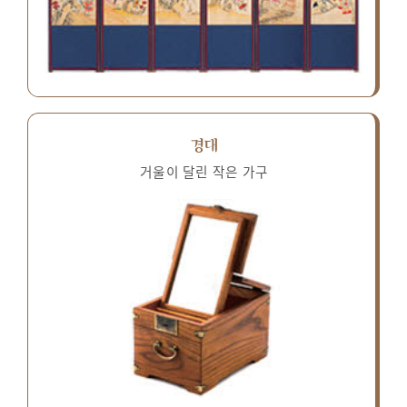
경대
거울이 달린 작은 가구