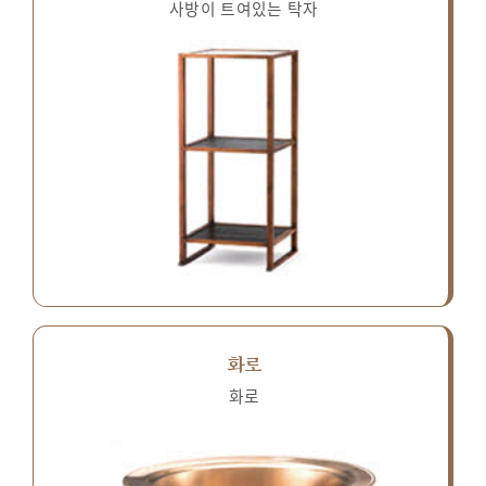
사방이 트여있는 탁자
화로
화로