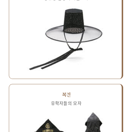
복건
유학자들의 모자