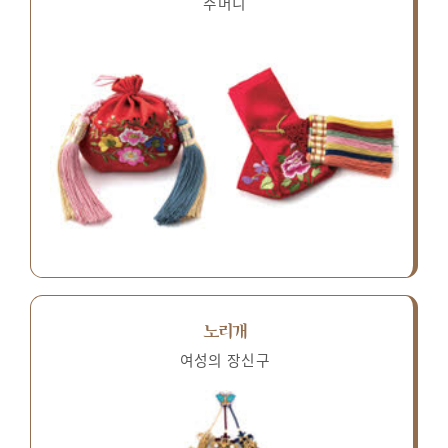
주머니
노리개
여성의 장신구