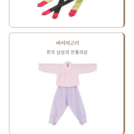
바지저고리
한국 남성의 전통의상