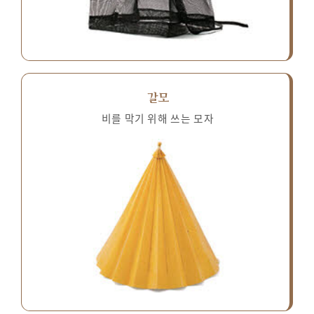
갈모
비를 막기 위해 쓰는 모자