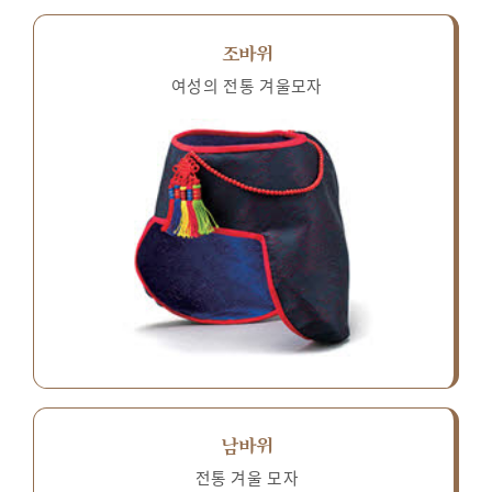
조바위
여성의 전통 겨울모자
남바위
전통 겨울 모자