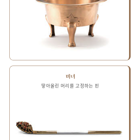
비녀
땋아올린 머리를 고정하는 핀