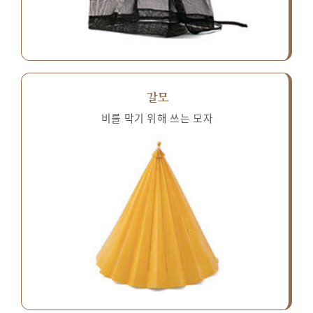
갈모
비를 막기 위해 쓰는 모자