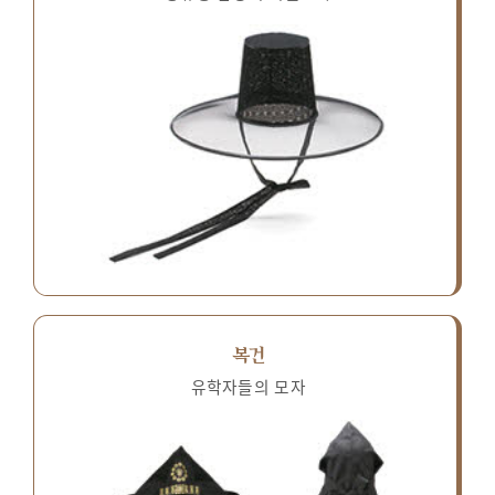
복건
유학자들의 모자