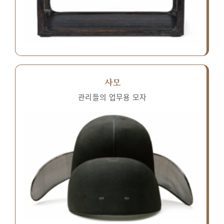
사모
관리들의 업무용 모자