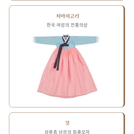
치마저고리
한국 여성의 전통의상
갓
상류층 남성의 외출모자