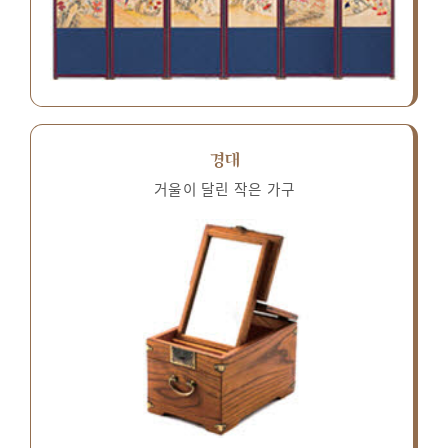
경대
거울이 달린 작은 가구