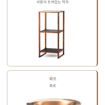
사방이 트여있는 탁자
화로
화로