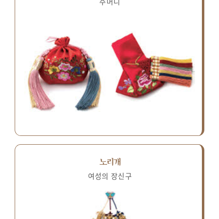
주머니
노리개
여성의 장신구