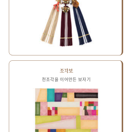
조각보
천조각을 이어만든 보자기