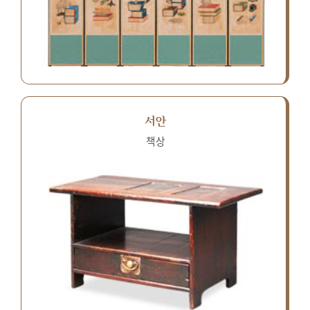
서안
책상