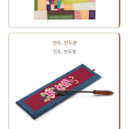
인두, 인두판
인두, 인두판