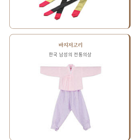
바지저고리
한국 남성의 전통의상