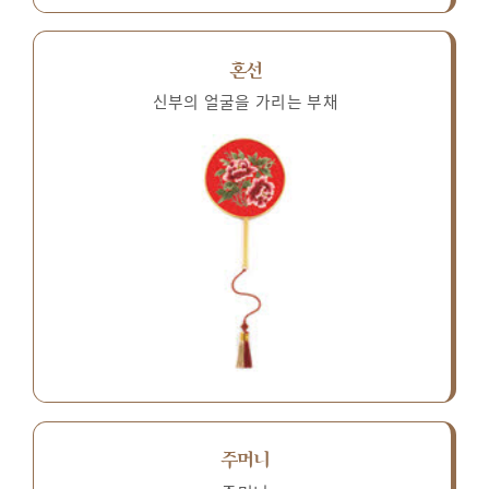
혼선
신부의 얼굴을 가리는 부채
주머니