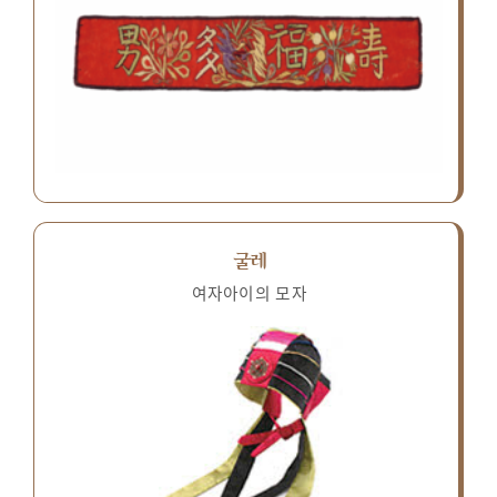
굴레
여자아이의 모자