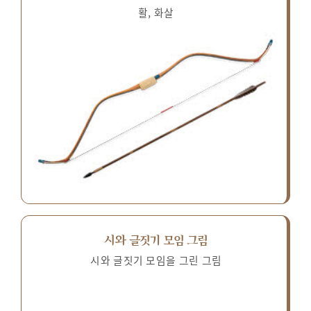
활, 화살
시와 글짓기 모임 그림
시와 글짓기 모임을 그린 그림