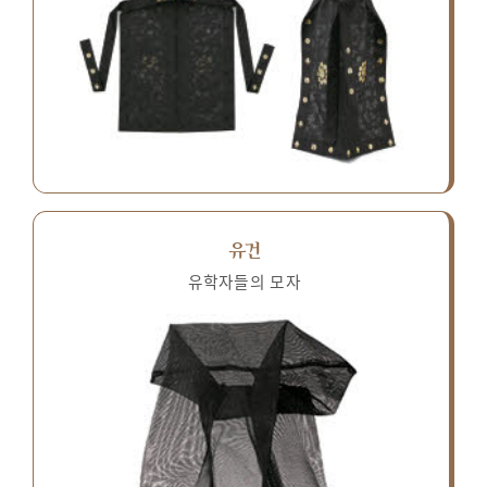
유건
유학자들의 모자