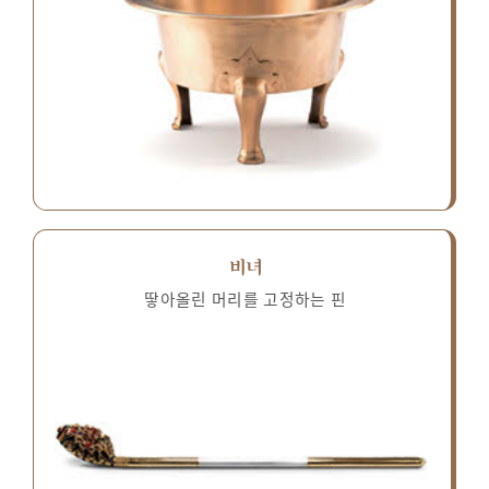
비녀
땋아올린 머리를 고정하는 핀