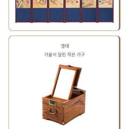
경대
거울이 달린 작은 가구