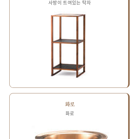
사방이 트여있는 탁자
화로
화로