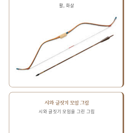
활, 화살
시와 글짓기 모임 그림
시와 글짓기 모임을 그린 그림