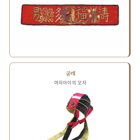
굴레
여자아이의 모자