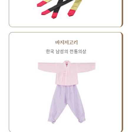
바지저고리
한국 남성의 전통의상