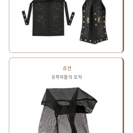
유건
유학자들의 모자