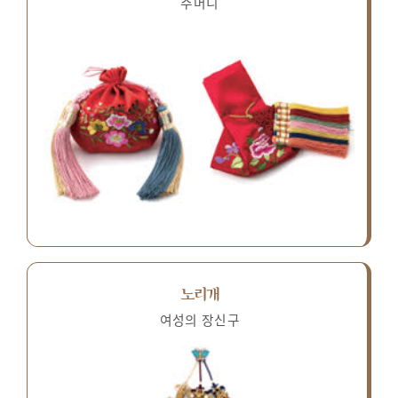
주머니
노리개
여성의 장신구