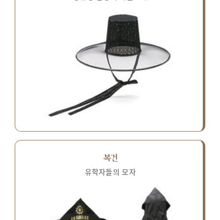
복건
유학자들의 모자