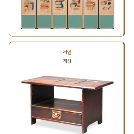
서안
책상