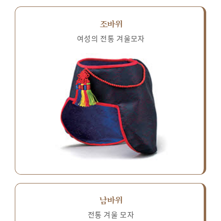
조바위
여성의 전통 겨울모자
남바위
전통 겨울 모자