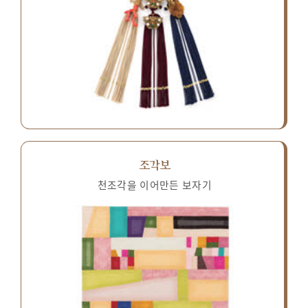
조각보
천조각을 이어만든 보자기