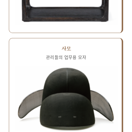
사모
관리들의 업무용 모자