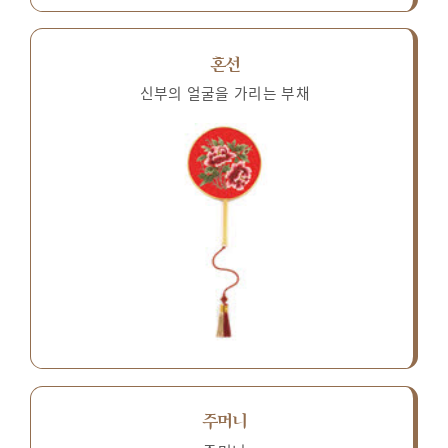
혼선
신부의 얼굴을 가리는 부채
주머니