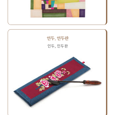
인두, 인두판
인두, 인두판