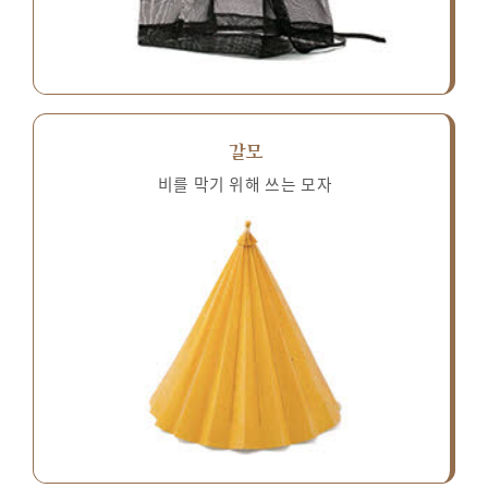
갈모
비를 막기 위해 쓰는 모자