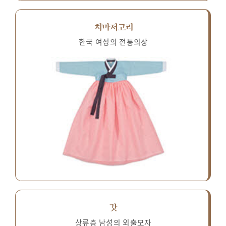
치마저고리
한국 여성의 전통의상
갓
상류층 남성의 외출모자