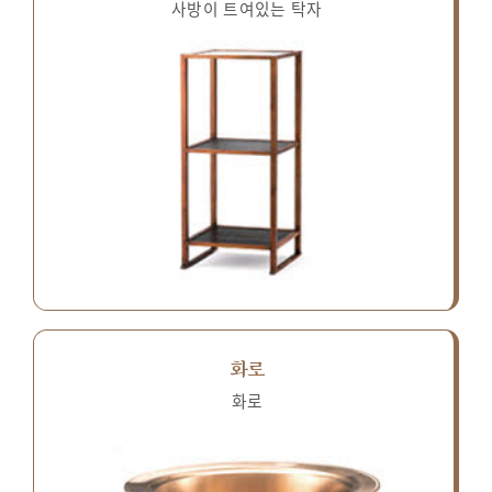
사방이 트여있는 탁자
화로
화로