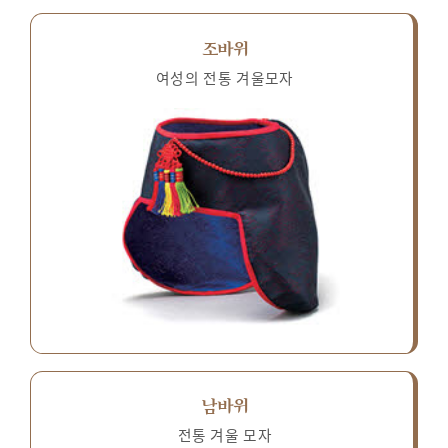
조바위
여성의 전통 겨울모자
남바위
전통 겨울 모자