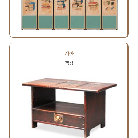
서안
책상