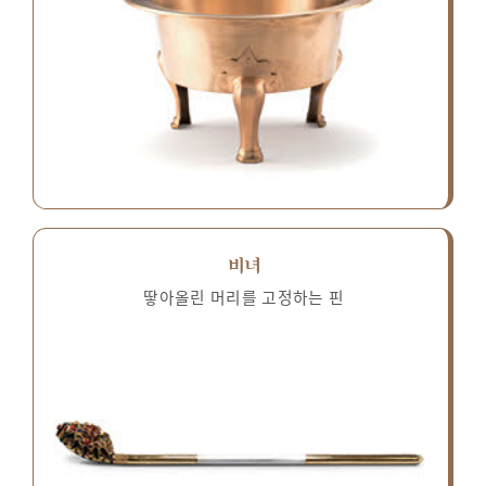
비녀
땋아올린 머리를 고정하는 핀