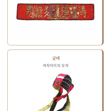
굴레
여자아이의 모자