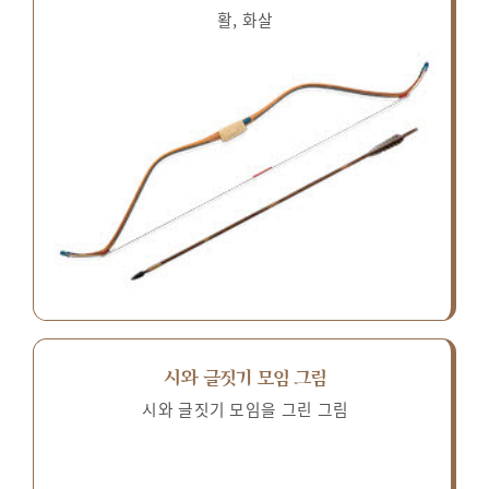
활, 화살
시와 글짓기 모임 그림
시와 글짓기 모임을 그린 그림