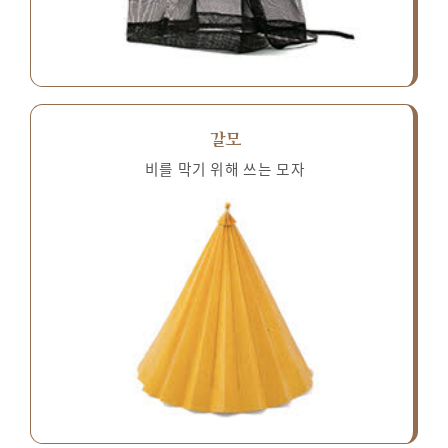
갈모
비를 막기 위해 쓰는 모자