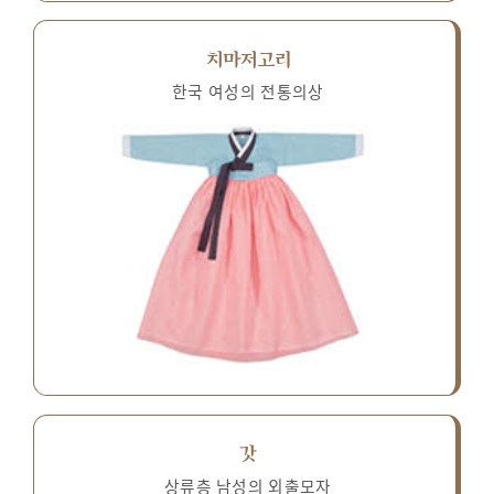
치마저고리
한국 여성의 전통의상
갓
상류층 남성의 외출모자