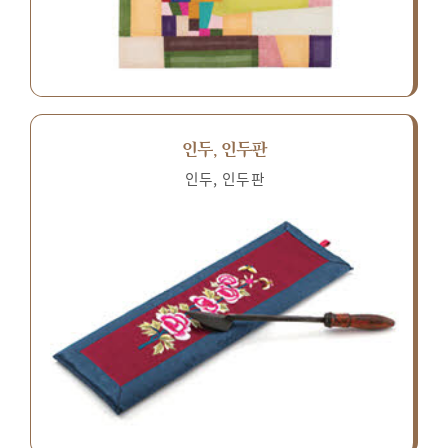
인두, 인두판
인두, 인두판