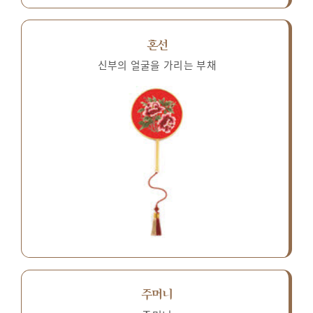
혼선
신부의 얼굴을 가리는 부채
주머니