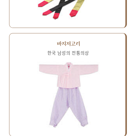
바지저고리
한국 남성의 전통의상