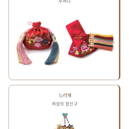
주머니
노리개
여성의 장신구