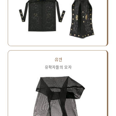
유건
유학자들의 모자