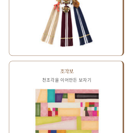
조각보
천조각을 이어만든 보자기