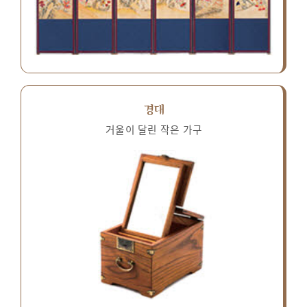
경대
거울이 달린 작은 가구