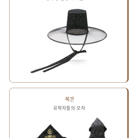
복건
유학자들의 모자