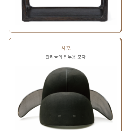
사모
관리들의 업무용 모자