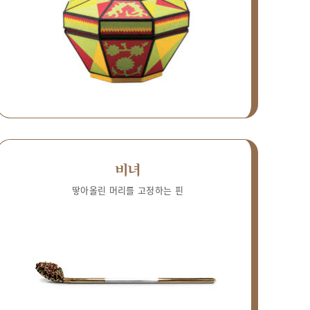
비녀
땋아올린 머리를 고정하는 핀