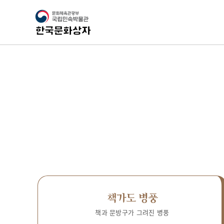
책가도 병풍
책과 문방구가 그려진 병풍