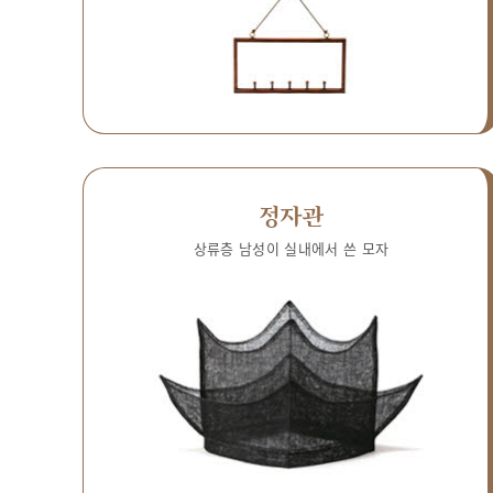
정자관
상류층 남성이 실내에서 쓴 모자