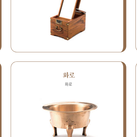
화로
화로