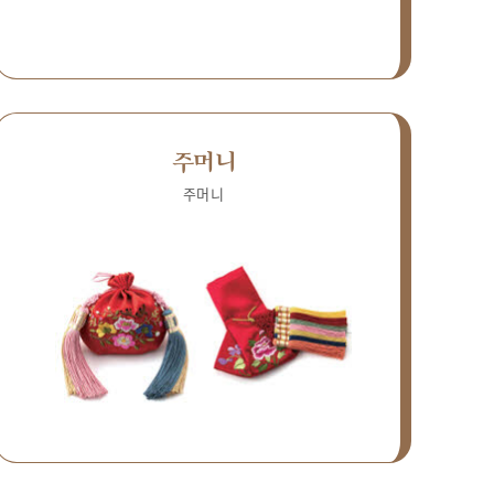
주머니
주머니