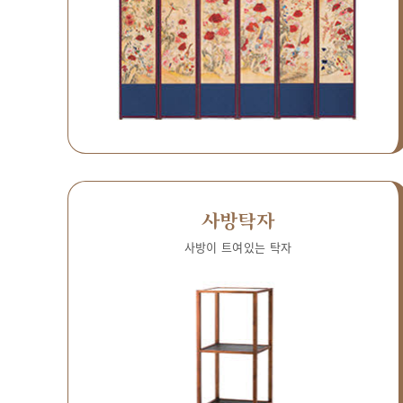
사방탁자
사방이 트여있는 탁자