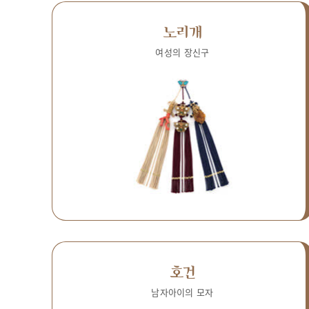
노리개
여성의 장신구
호건
남자아이의 모자