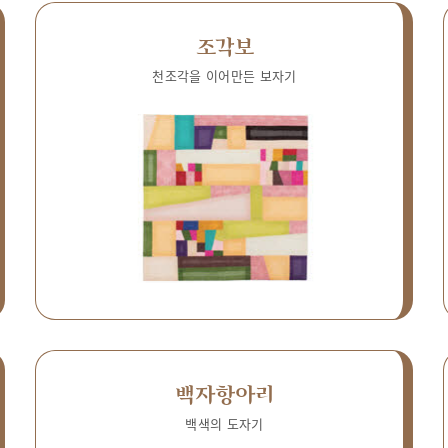
조각보
천조각을 이어만든 보자기
백자항아리
백색의 도자기