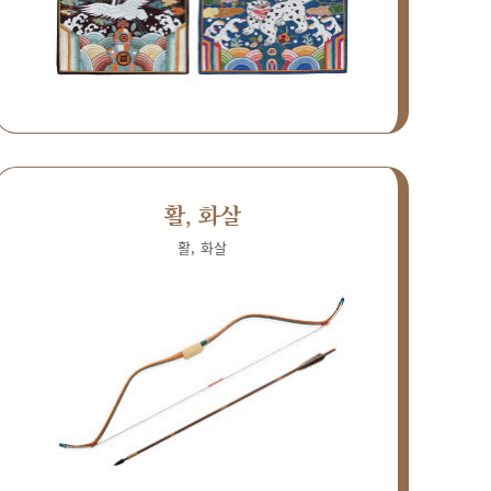
활, 화살
활, 화살