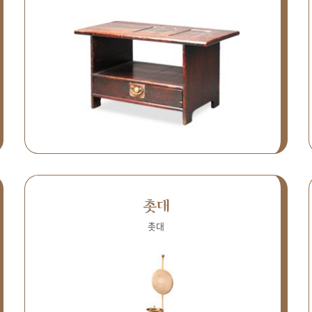
촛대
촛대