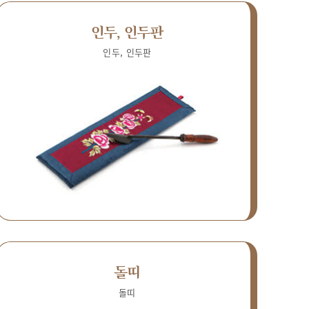
인두, 인두판
인두, 인두판
돌띠
돌띠