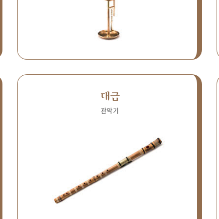
대금
관악기