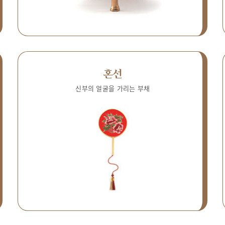
혼선
신부의 얼굴을 가리는 부채