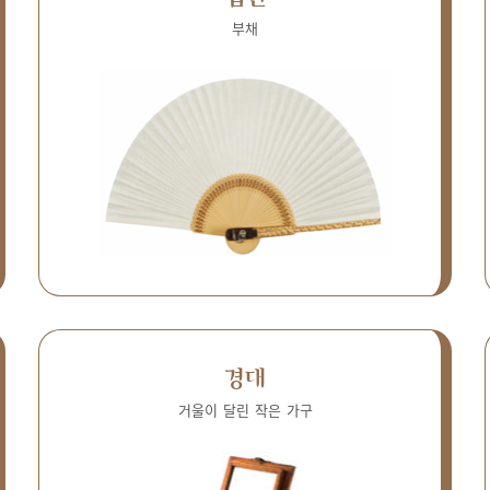
부채
경대
거울이 달린 작은 가구