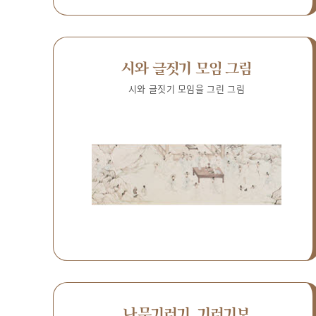
시와 글짓기 모임 그림
시와 글짓기 모임을 그린 그림
나무기러기, 기러기보