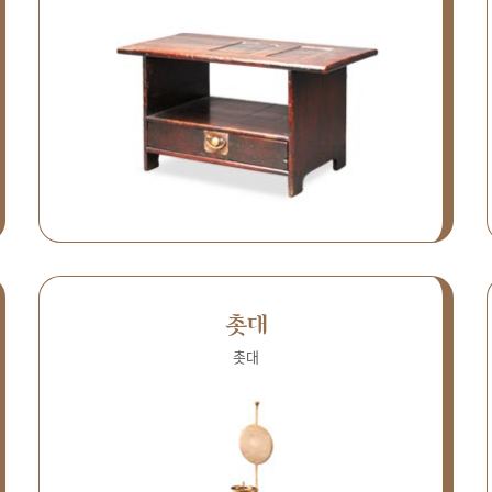
촛대
촛대