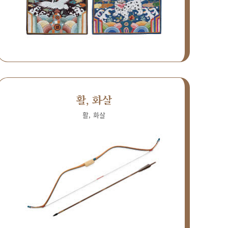
활, 화살
활, 화살