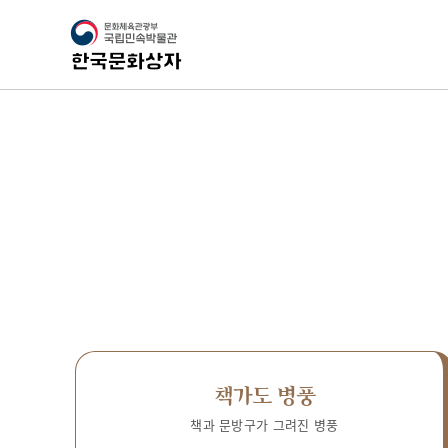
책가도 병풍
책과 문방구가 그려진 병풍