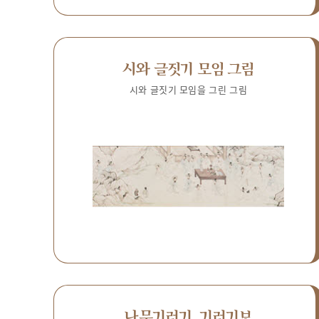
시와 글짓기 모임 그림
시와 글짓기 모임을 그린 그림
나무기러기, 기러기보