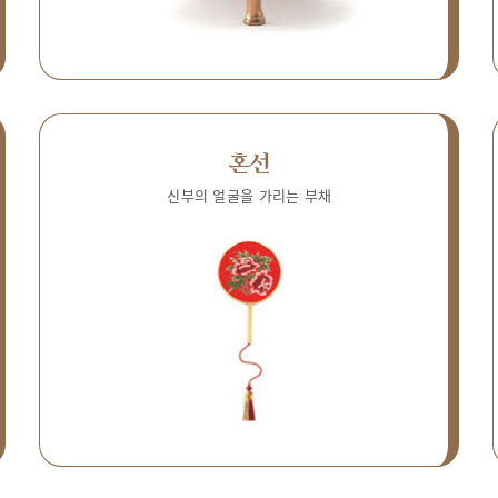
혼선
신부의 얼굴을 가리는 부채