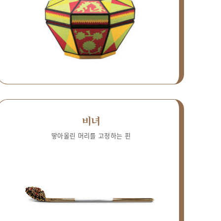
비녀
땋아올린 머리를 고정하는 핀