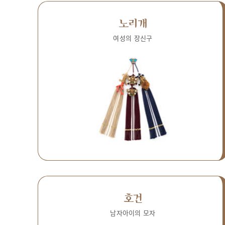
노리개
여성의 장신구
호건
남자아이의 모자