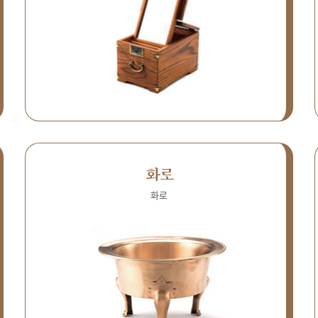
화로
화로