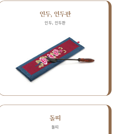
인두, 인두판
인두, 인두판
돌띠
돌띠