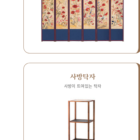
사방탁자
사방이 트여있는 탁자