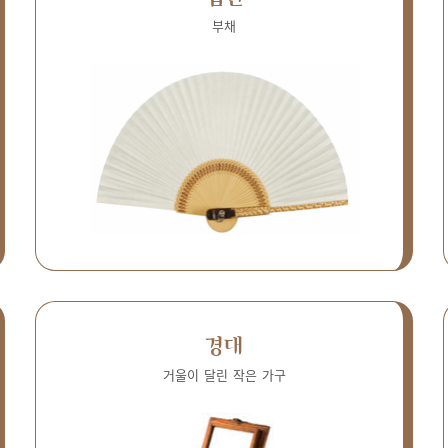
부채
경대
거울이 달린 작은 가구