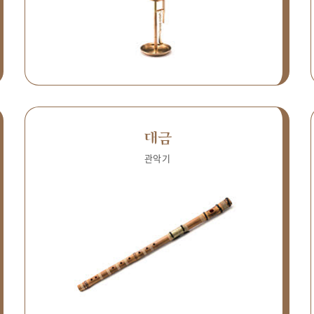
대금
관악기