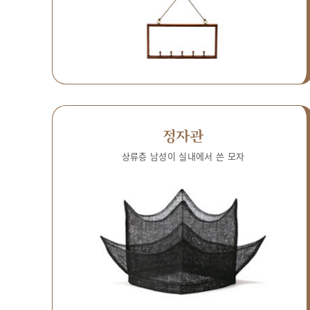
정자관
상류층 남성이 실내에서 쓴 모자