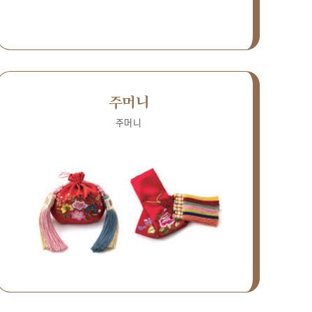
주머니
주머니