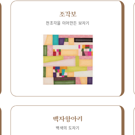
조각보
천조각을 이어만든 보자기
백자항아리
백색의 도자기