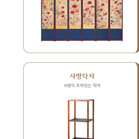
사방탁자
사방이 트여있는 탁자