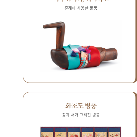
혼례때 사용한 물품
화조도 병풍
꽃과 새가 그려진 병풍