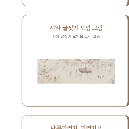
시와 글짓기 모임 그림
시와 글짓기 모임을 그린 그림
나무기러기, 기러기보