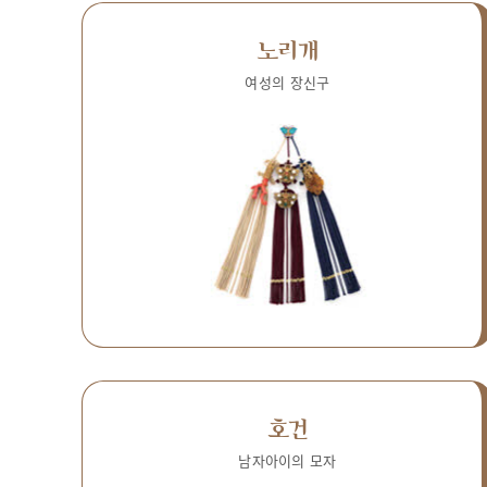
노리개
여성의 장신구
호건
남자아이의 모자