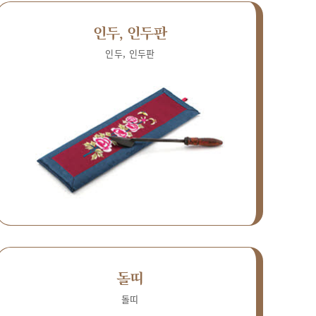
인두, 인두판
인두, 인두판
돌띠
돌띠