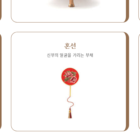
혼선
신부의 얼굴을 가리는 부채