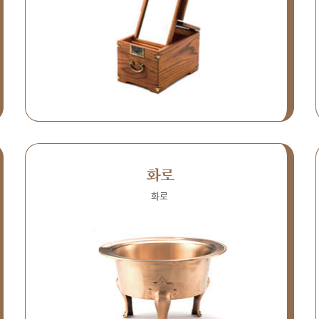
화로
화로