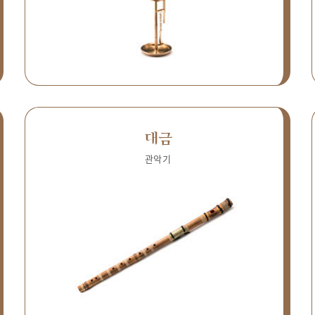
대금
관악기