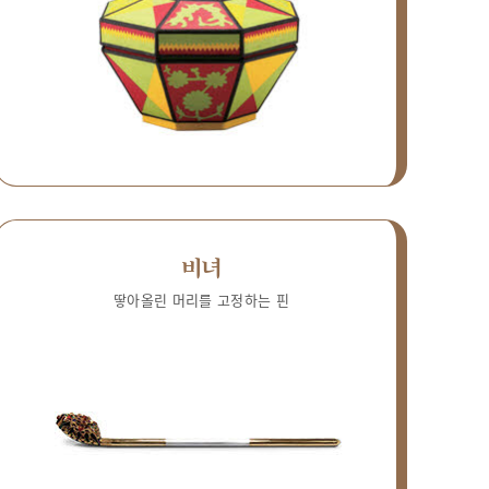
비녀
땋아올린 머리를 고정하는 핀