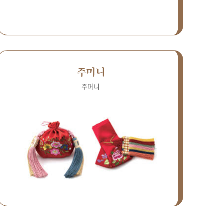
주머니
주머니