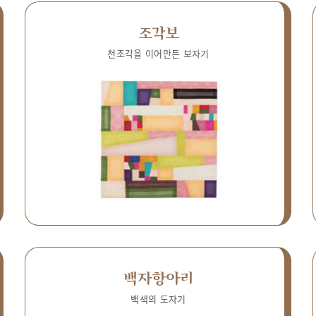
조각보
천조각을 이어만든 보자기
백자항아리
백색의 도자기