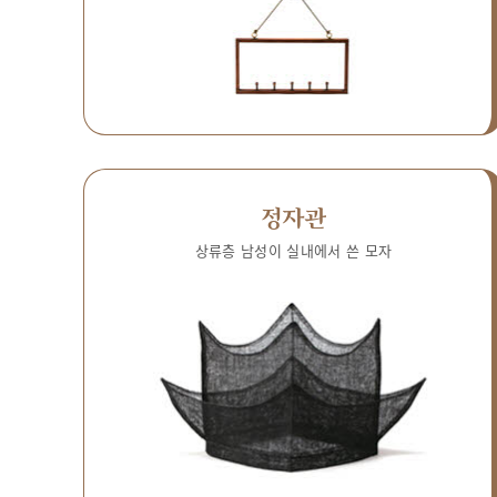
정자관
상류층 남성이 실내에서 쓴 모자