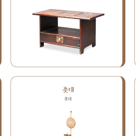
촛대
촛대