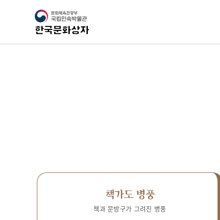
책가도 병풍
책과 문방구가 그려진 병풍