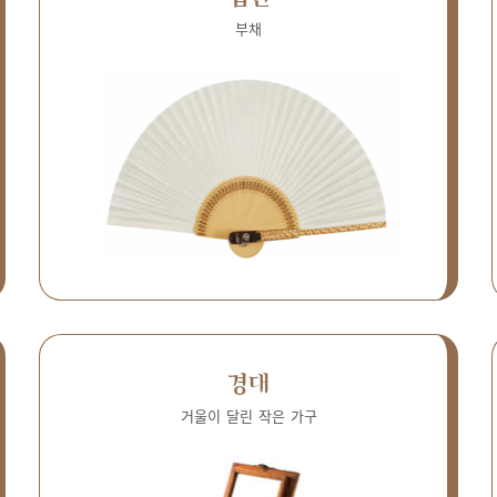
부채
경대
거울이 달린 작은 가구