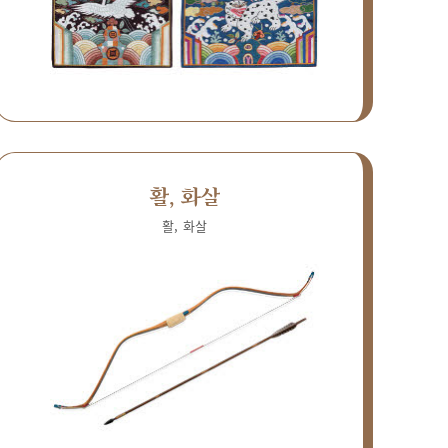
활, 화살
활, 화살