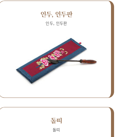
인두, 인두판
인두, 인두판
돌띠
돌띠