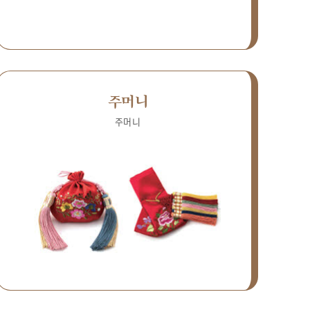
주머니
주머니