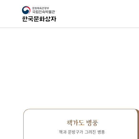
책가도 병풍
책과 문방구가 그려진 병풍