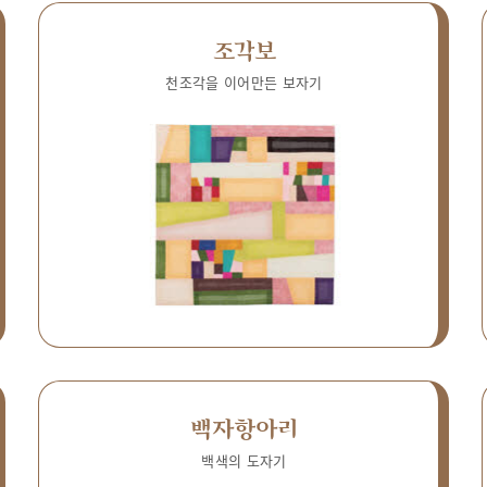
조각보
천조각을 이어만든 보자기
백자항아리
백색의 도자기