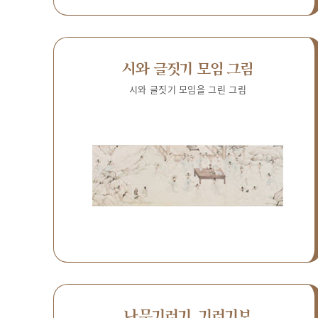
시와 글짓기 모임 그림
시와 글짓기 모임을 그린 그림
나무기러기, 기러기보