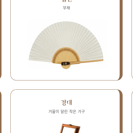
부채
경대
거울이 달린 작은 가구