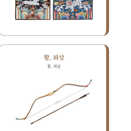
활, 화살
활, 화살