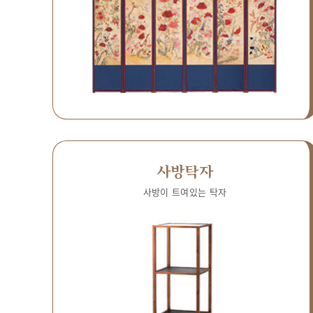
사방탁자
사방이 트여있는 탁자