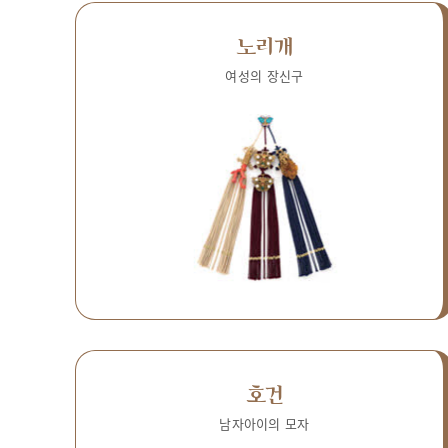
노리개
여성의 장신구
호건
남자아이의 모자