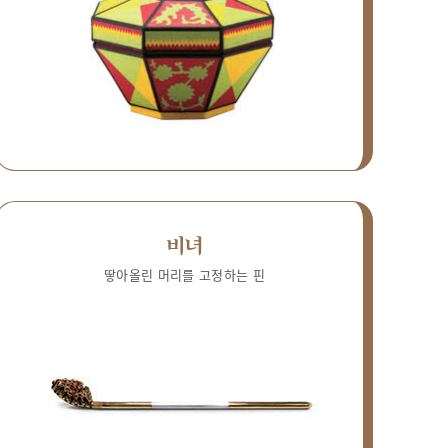
비녀
땋아올린 머리를 고정하는 핀