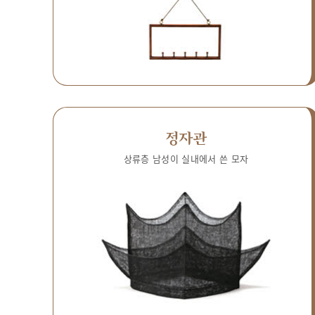
정자관
상류층 남성이 실내에서 쓴 모자