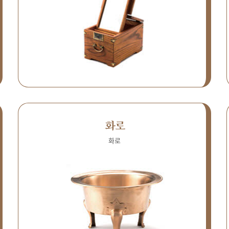
화로
화로