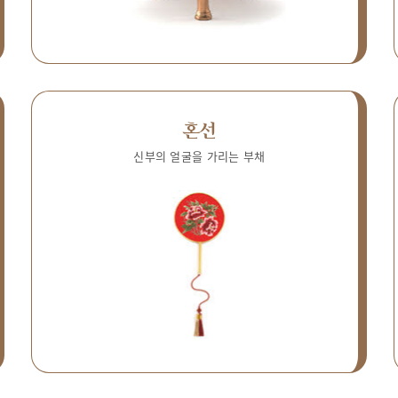
혼선
신부의 얼굴을 가리는 부채