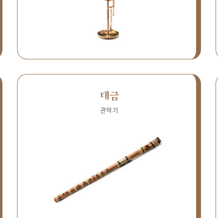
대금
관악기