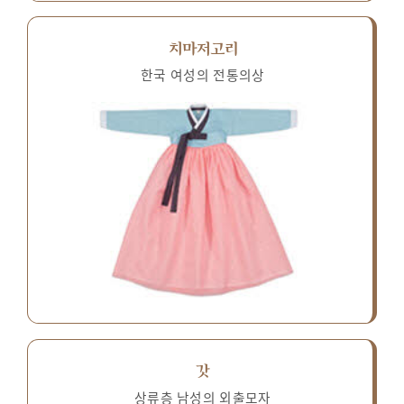
치마저고리
한국 여성의 전통의상
갓
상류층 남성의 외출모자