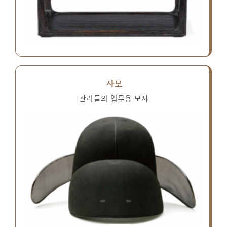
사모
관리들의 업무용 모자