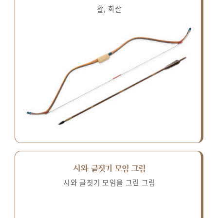
활, 화살
시와 글짓기 모임 그림
시와 글짓기 모임을 그린 그림