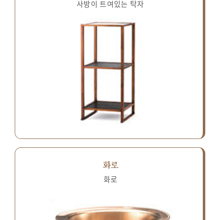
사방이 트여있는 탁자
화로
화로