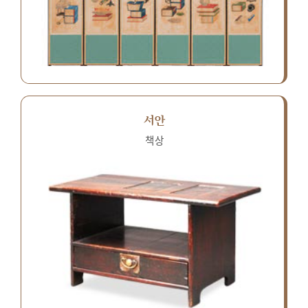
서안
책상