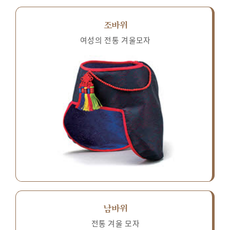
조바위
여성의 전통 겨울모자
남바위
전통 겨울 모자