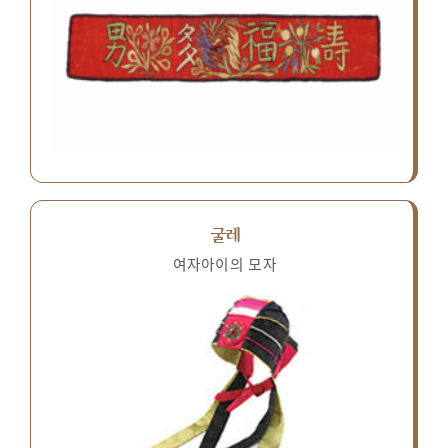
굴레
여자아이의 모자