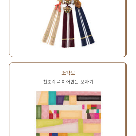
조각보
천조각을 이어만든 보자기