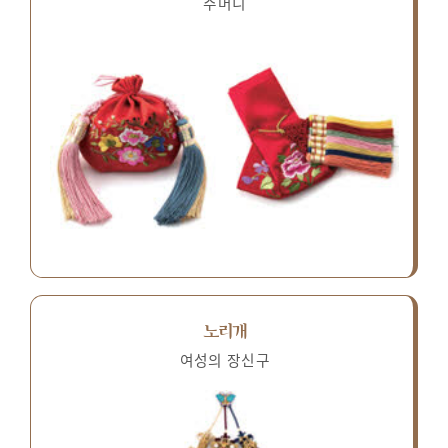
주머니
노리개
여성의 장신구