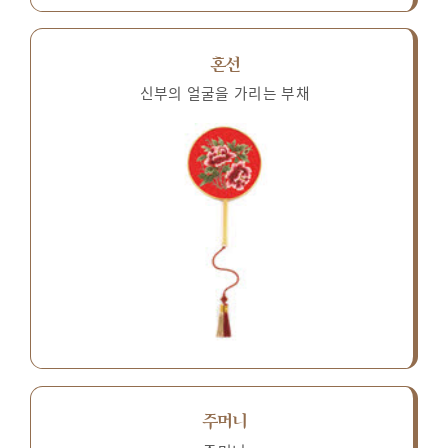
혼선
신부의 얼굴을 가리는 부채
주머니