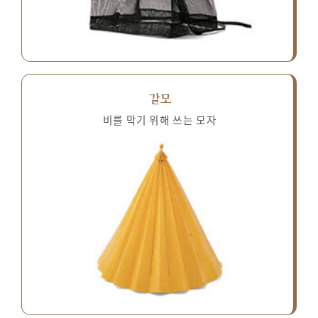
갈모
비를 막기 위해 쓰는 모자