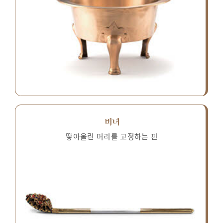
비녀
땋아올린 머리를 고정하는 핀