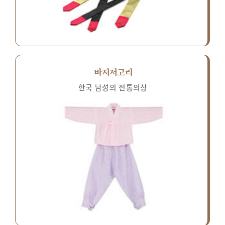
바지저고리
한국 남성의 전통의상