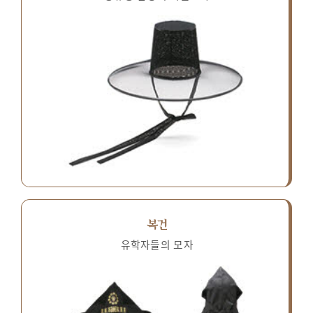
복건
유학자들의 모자