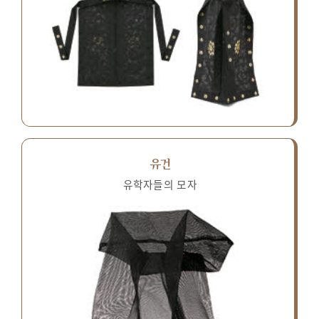
유건
유학자들의 모자