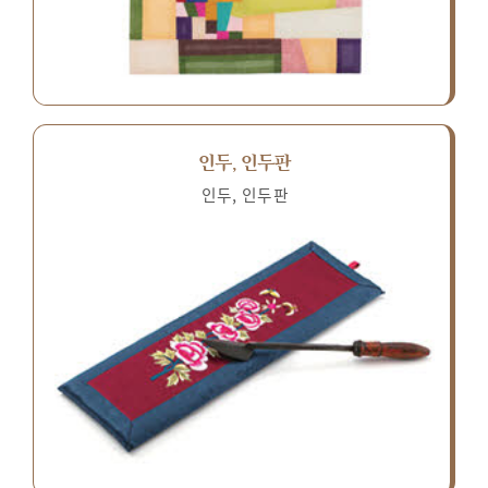
인두, 인두판
인두, 인두판