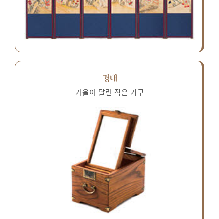
경대
거울이 달린 작은 가구