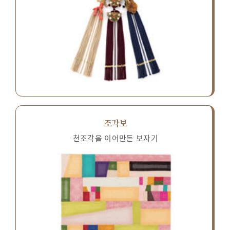
조각보
천조각을 이어만든 보자기