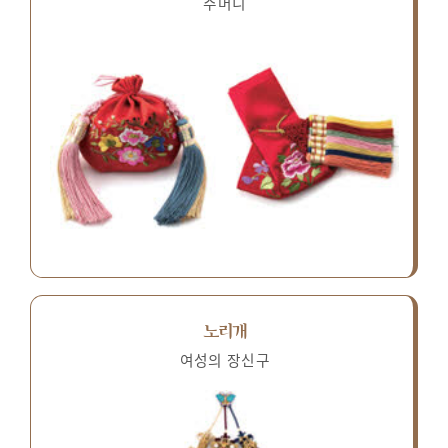
주머니
노리개
여성의 장신구