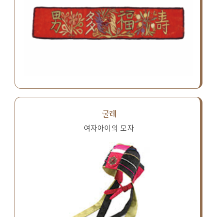
굴레
여자아이의 모자