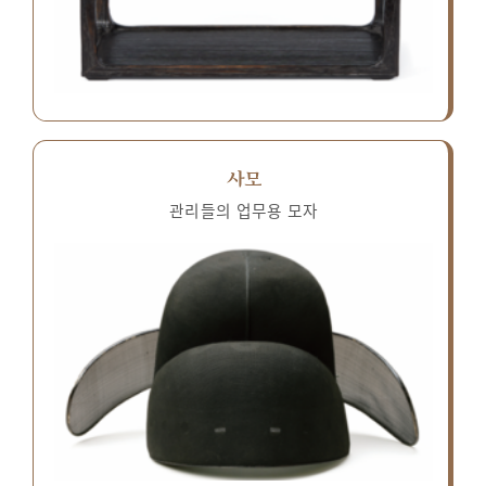
사모
관리들의 업무용 모자