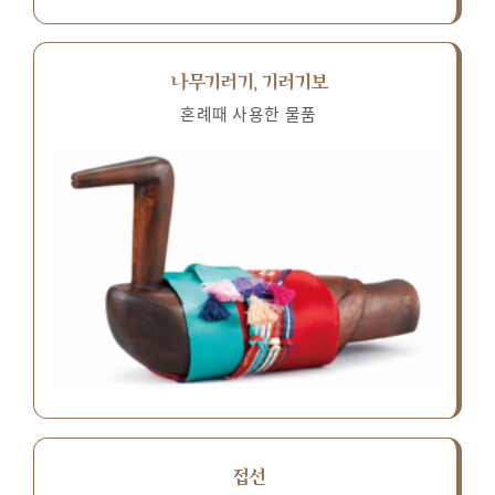
나무기러기, 기러기보
혼례때 사용한 물품
접선