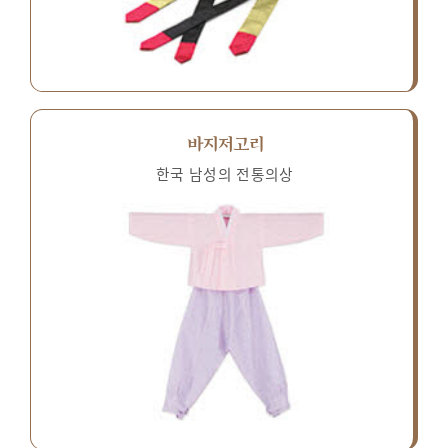
바지저고리
한국 남성의 전통의상