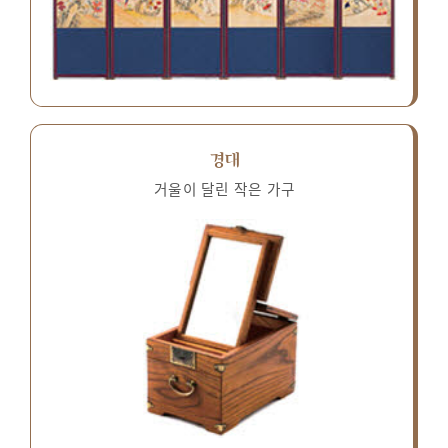
경대
거울이 달린 작은 가구