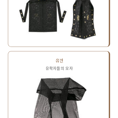
유건
유학자들의 모자