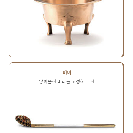
비녀
땋아올린 머리를 고정하는 핀