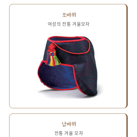
조바위
여성의 전통 겨울모자
남바위
전통 겨울 모자