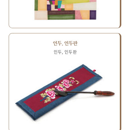
인두, 인두판
인두, 인두판