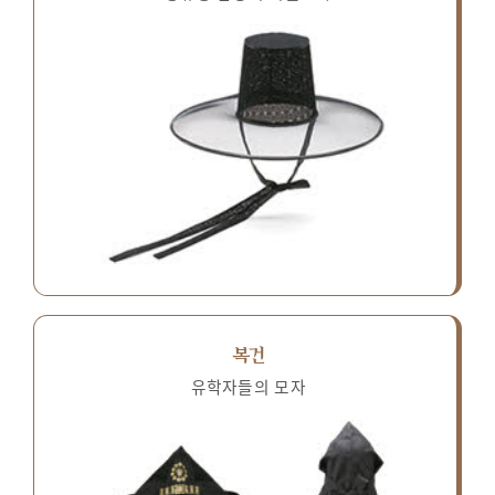
복건
유학자들의 모자