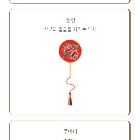
혼선
신부의 얼굴을 가리는 부채
주머니