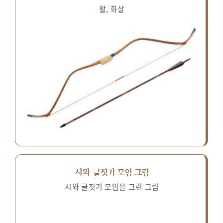
활, 화살
시와 글짓기 모임 그림
시와 글짓기 모임을 그린 그림