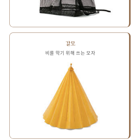
갈모
비를 막기 위해 쓰는 모자