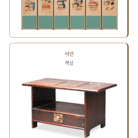
서안
책상