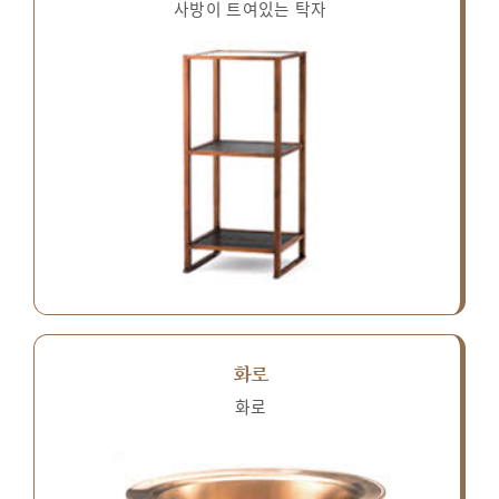
사방이 트여있는 탁자
화로
화로