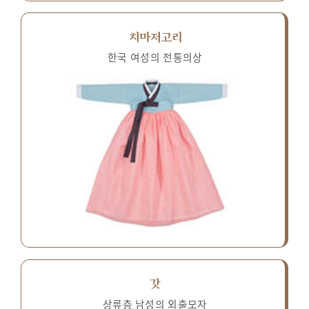
치마저고리
한국 여성의 전통의상
갓
상류층 남성의 외출모자