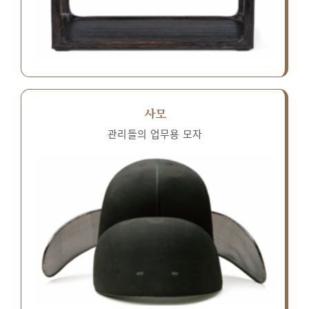
사모
관리들의 업무용 모자