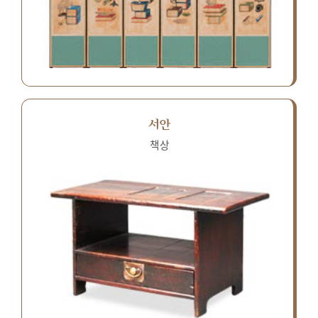
서안
책상