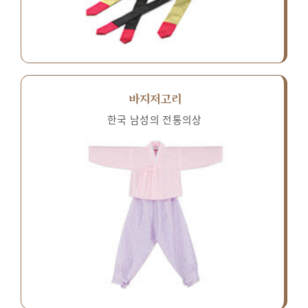
바지저고리
한국 남성의 전통의상