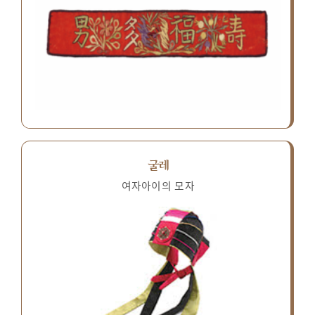
굴레
여자아이의 모자