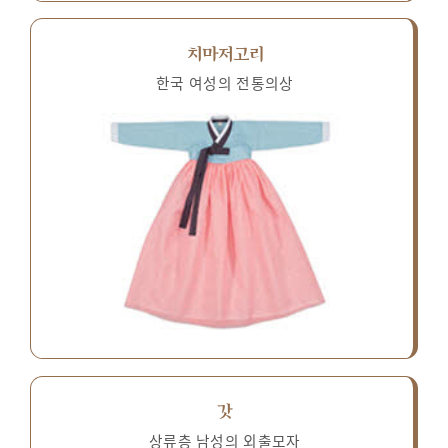
치마저고리
한국 여성의 전통의상
갓
상류층 남성의 외출모자