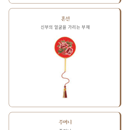
혼선
신부의 얼굴을 가리는 부채
주머니