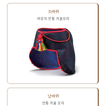
조바위
여성의 전통 겨울모자
남바위
전통 겨울 모자