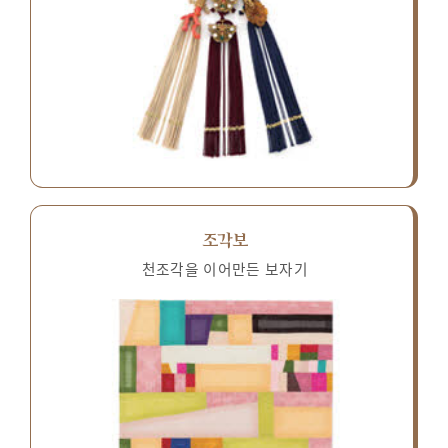
조각보
천조각을 이어만든 보자기