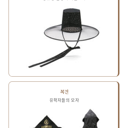
복건
유학자들의 모자