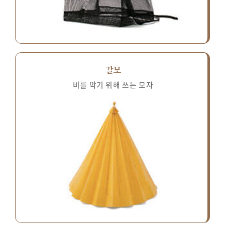
갈모
비를 막기 위해 쓰는 모자