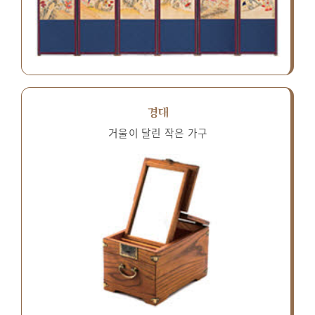
경대
거울이 달린 작은 가구