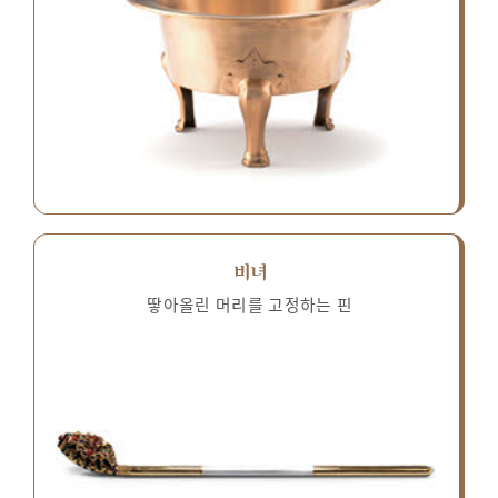
비녀
땋아올린 머리를 고정하는 핀