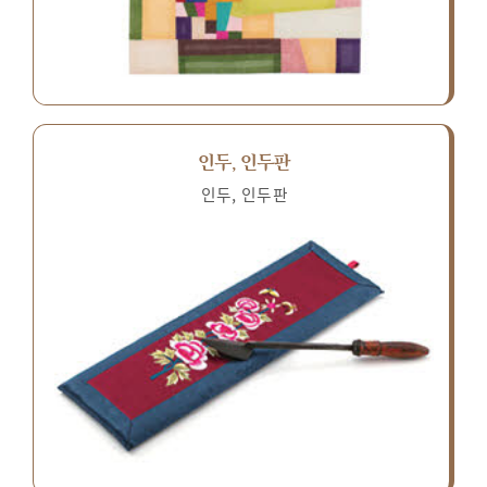
인두, 인두판
인두, 인두판