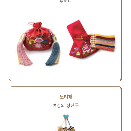
주머니
노리개
여성의 장신구