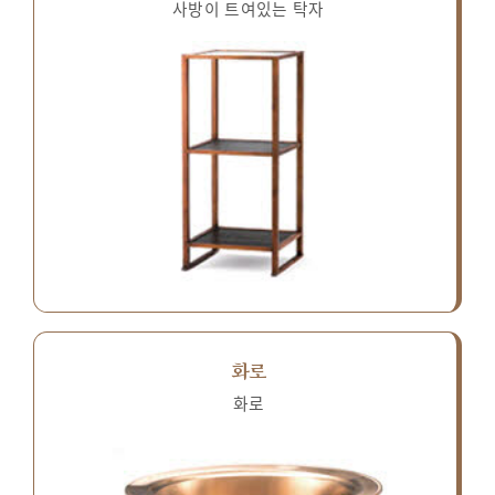
사방이 트여있는 탁자
화로
화로