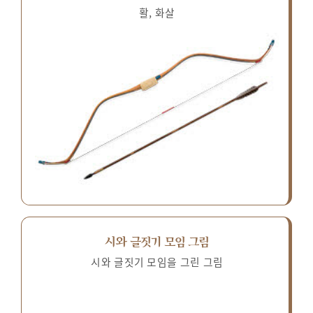
활, 화살
시와 글짓기 모임 그림
시와 글짓기 모임을 그린 그림