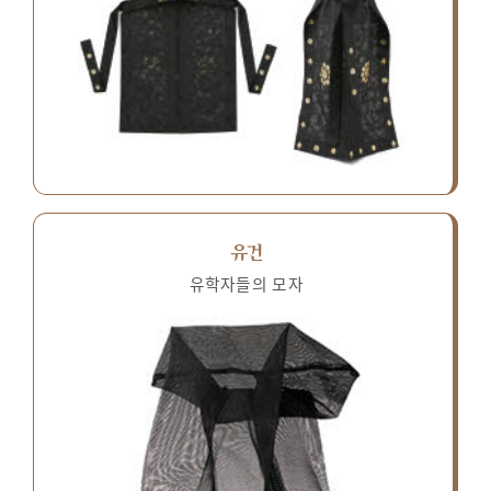
유건
유학자들의 모자