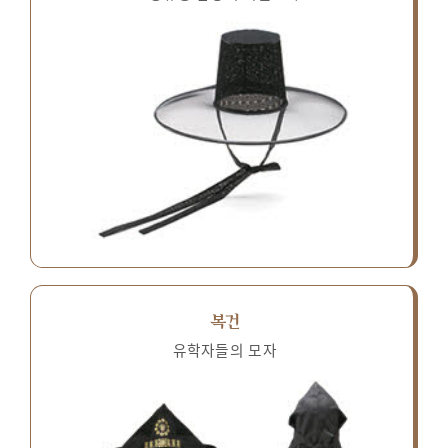
복건
유학자들의 모자