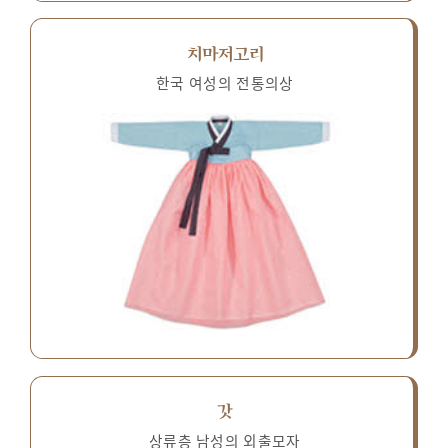
치마저고리
한국 여성의 전통의상
갓
상류층 남성의 외출모자