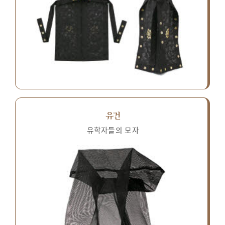
유건
유학자들의 모자