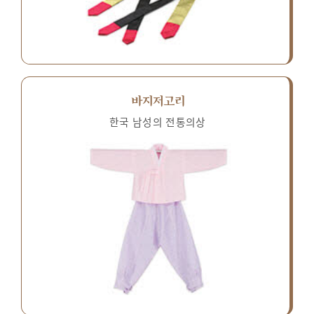
바지저고리
한국 남성의 전통의상