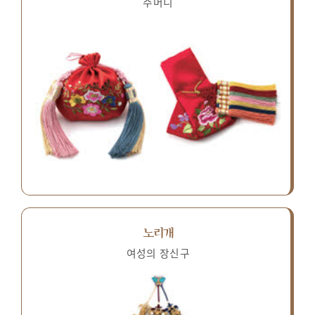
주머니
노리개
여성의 장신구