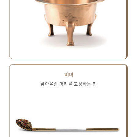
비녀
땋아올린 머리를 고정하는 핀