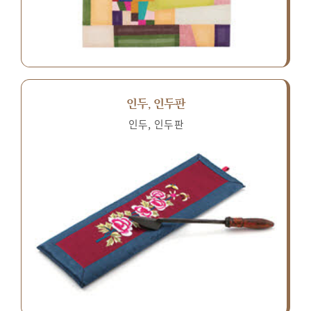
인두, 인두판
인두, 인두판