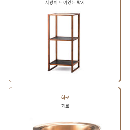
사방이 트여있는 탁자
화로
화로