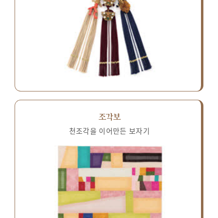
조각보
천조각을 이어만든 보자기