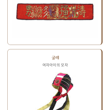
굴레
여자아이의 모자