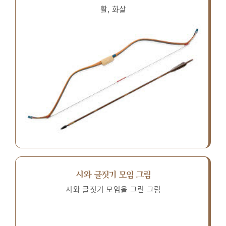
활, 화살
시와 글짓기 모임 그림
시와 글짓기 모임을 그린 그림