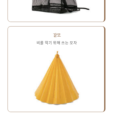
갈모
비를 막기 위해 쓰는 모자