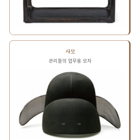
사모
관리들의 업무용 모자