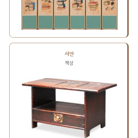
서안
책상