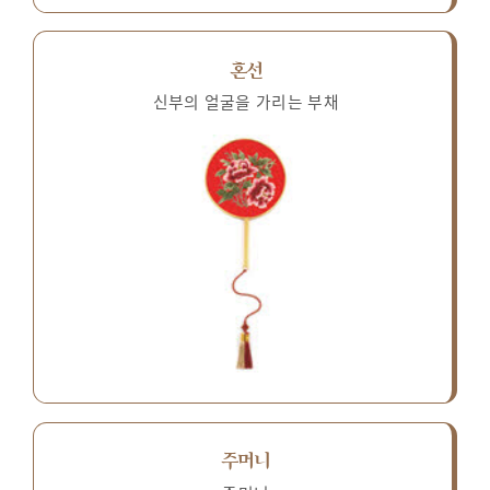
혼선
신부의 얼굴을 가리는 부채
주머니