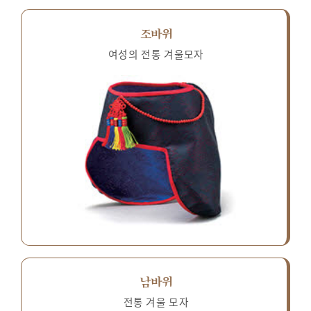
조바위
여성의 전통 겨울모자
남바위
전통 겨울 모자