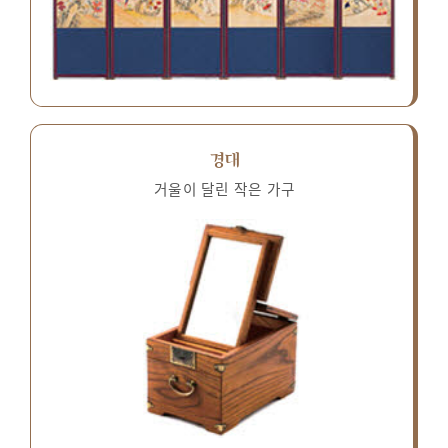
경대
거울이 달린 작은 가구