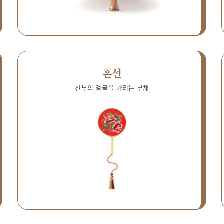
혼선
신부의 얼굴을 가리는 부채