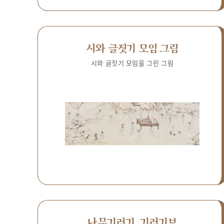
시와 글짓기 모임 그림
시와 글짓기 모임을 그린 그림
나무기러기, 기러기보