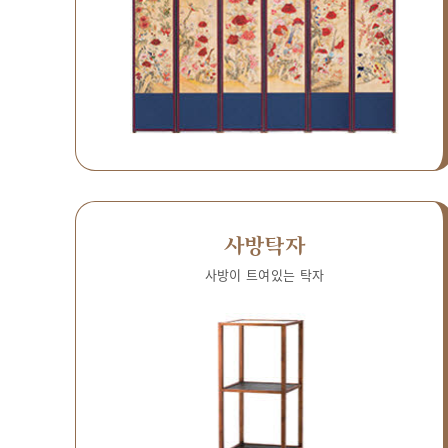
사방탁자
사방이 트여있는 탁자