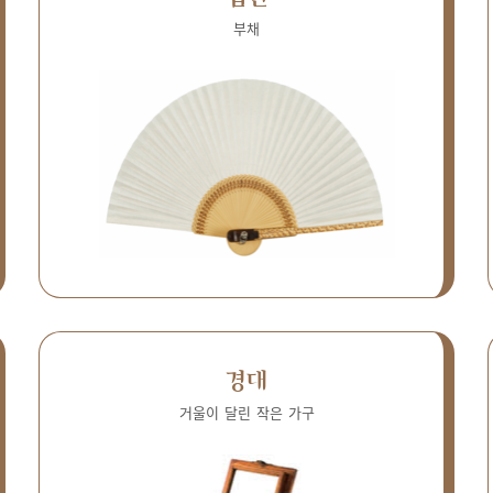
부채
경대
거울이 달린 작은 가구