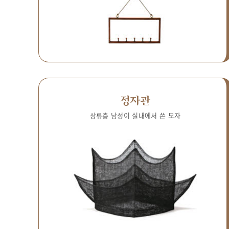
정자관
상류층 남성이 실내에서 쓴 모자