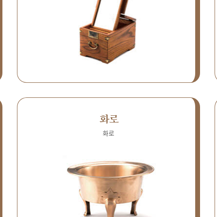
화로
화로