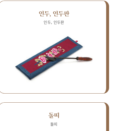
인두, 인두판
인두, 인두판
돌띠
돌띠