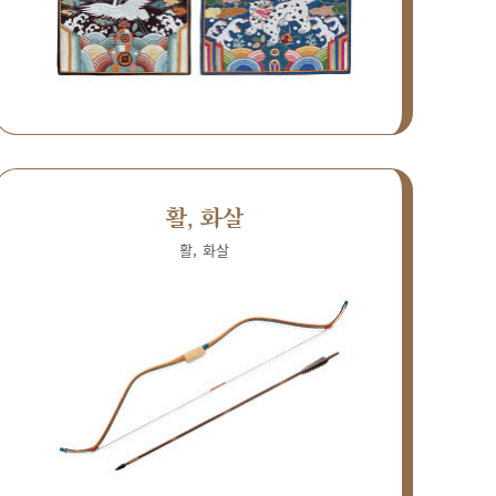
활, 화살
활, 화살