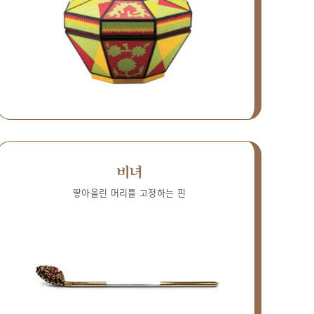
비녀
땋아올린 머리를 고정하는 핀