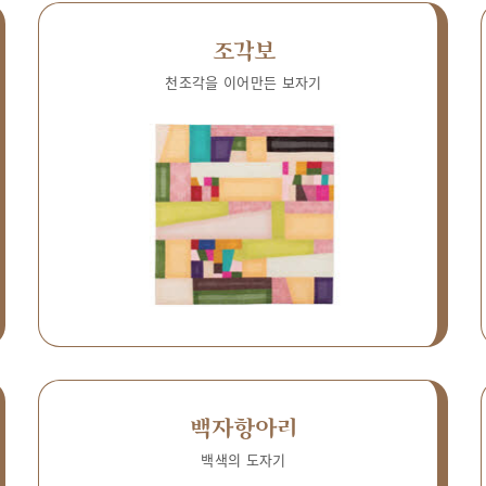
조각보
천조각을 이어만든 보자기
백자항아리
백색의 도자기