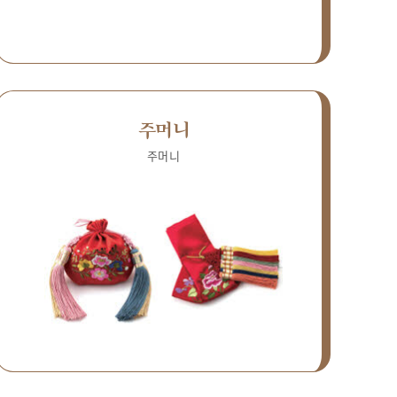
주머니
주머니