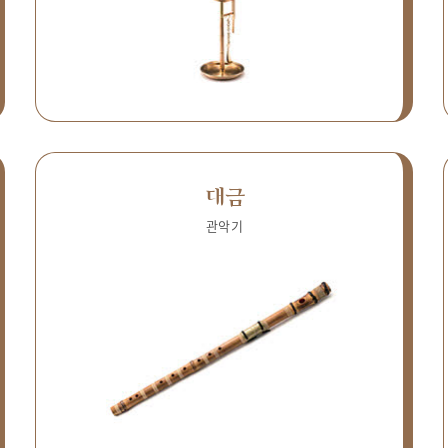
대금
관악기