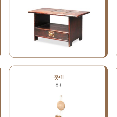
촛대
촛대