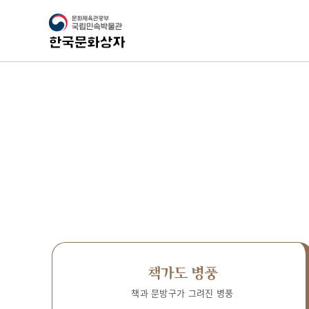
책가도 병풍
책과 문방구가 그려진 병풍