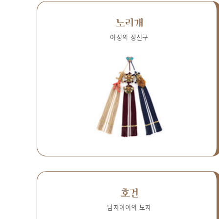
노리개
여성의 장신구
호건
남자아이의 모자