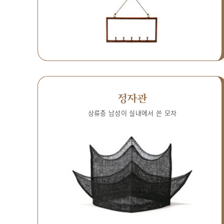
정자관
상류층 남성이 실내에서 쓴 모자