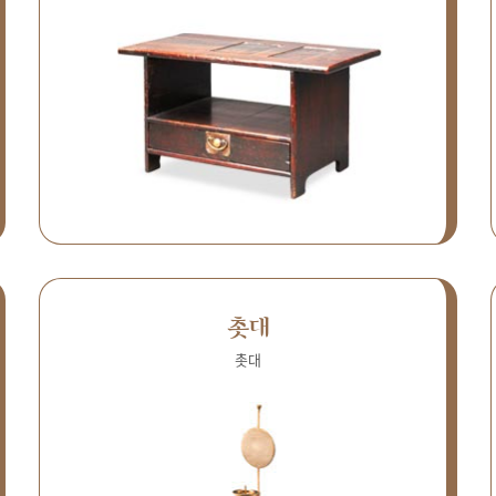
촛대
촛대