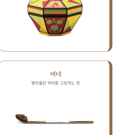
비녀
땋아올린 머리를 고정하는 핀