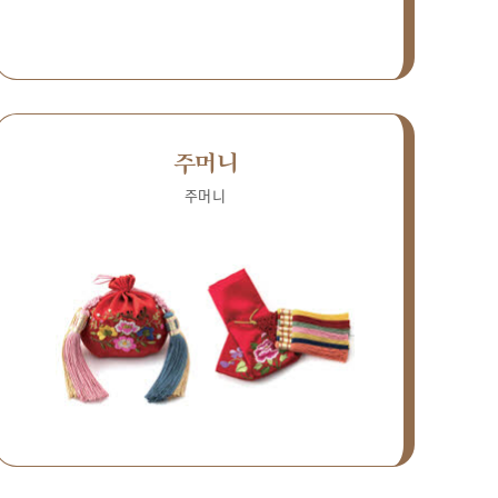
주머니
주머니