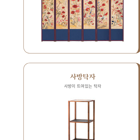
사방탁자
사방이 트여있는 탁자