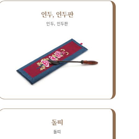
인두, 인두판
인두, 인두판
돌띠
돌띠