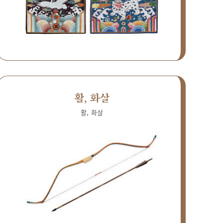
활, 화살
활, 화살