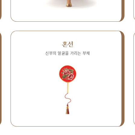
혼선
신부의 얼굴을 가리는 부채