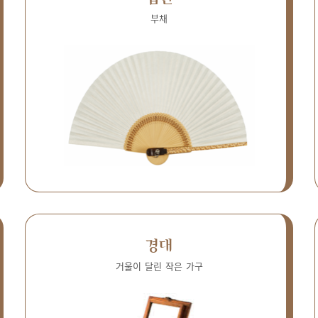
부채
경대
거울이 달린 작은 가구