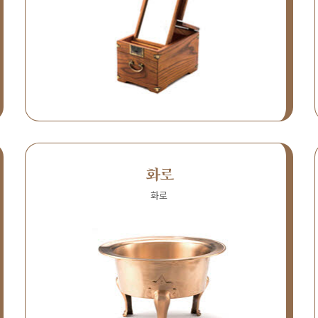
화로
화로