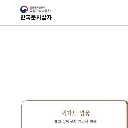
책가도 병풍
책과 문방구가 그려진 병풍