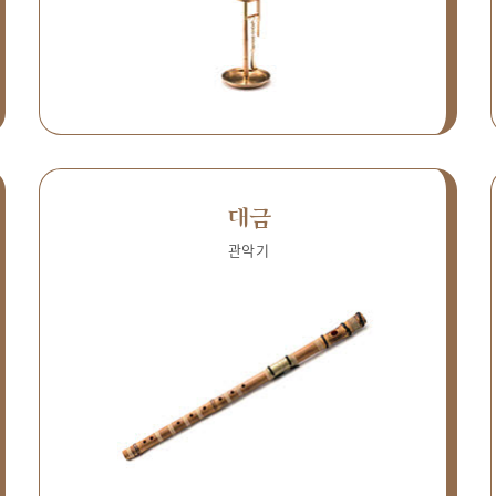
대금
관악기