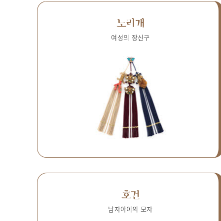
노리개
여성의 장신구
호건
남자아이의 모자