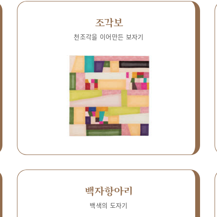
조각보
천조각을 이어만든 보자기
백자항아리
백색의 도자기