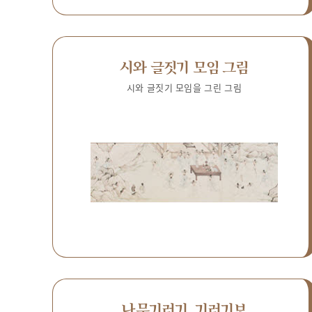
시와 글짓기 모임 그림
시와 글짓기 모임을 그린 그림
나무기러기, 기러기보