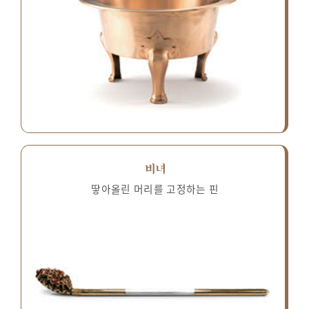
비녀
땋아올린 머리를 고정하는 핀