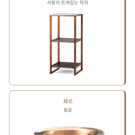
사방이 트여있는 탁자
화로
화로