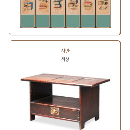
서안
책상