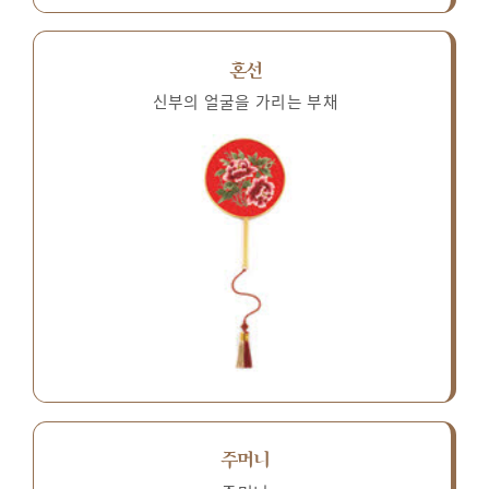
혼선
신부의 얼굴을 가리는 부채
주머니