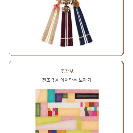
조각보
천조각을 이어만든 보자기