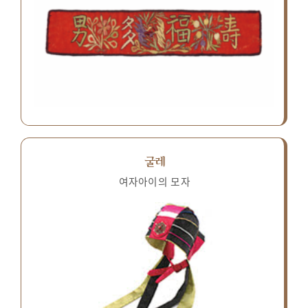
굴레
여자아이의 모자