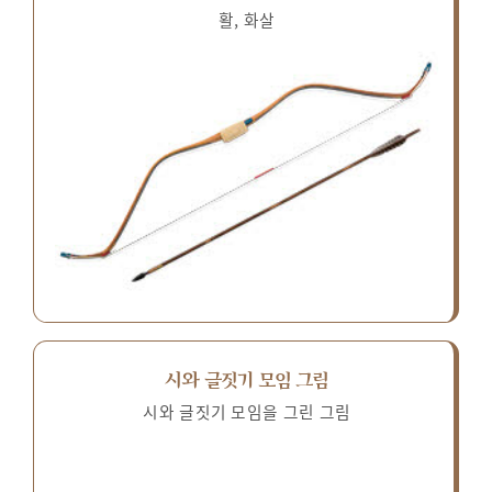
활, 화살
시와 글짓기 모임 그림
시와 글짓기 모임을 그린 그림