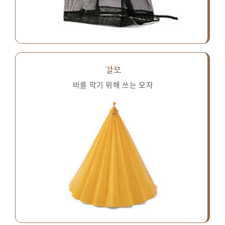
갈모
비를 막기 위해 쓰는 모자