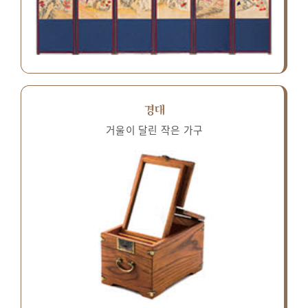
경대
거울이 달린 작은 가구