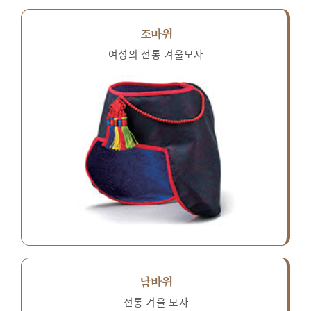
조바위
여성의 전통 겨울모자
남바위
전통 겨울 모자