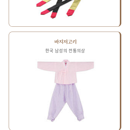
바지저고리
한국 남성의 전통의상