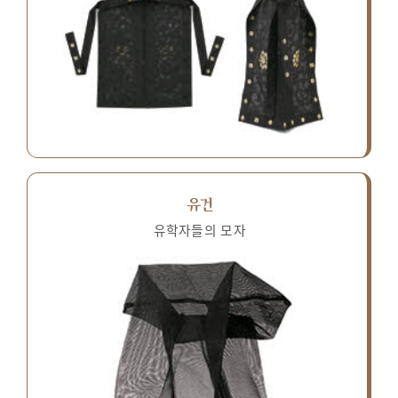
유건
유학자들의 모자