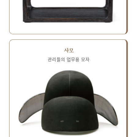
사모
관리들의 업무용 모자