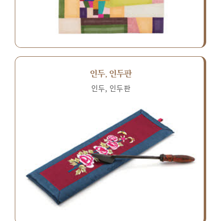
인두, 인두판
인두, 인두판