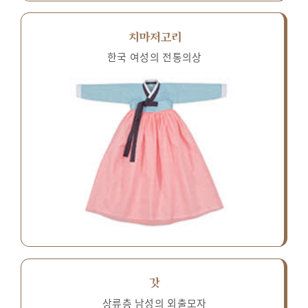
치마저고리
한국 여성의 전통의상
갓
상류층 남성의 외출모자