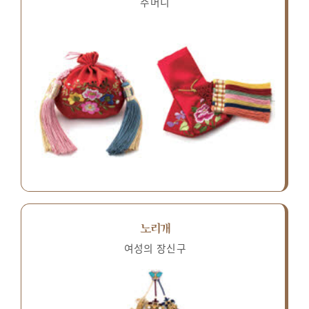
주머니
노리개
여성의 장신구