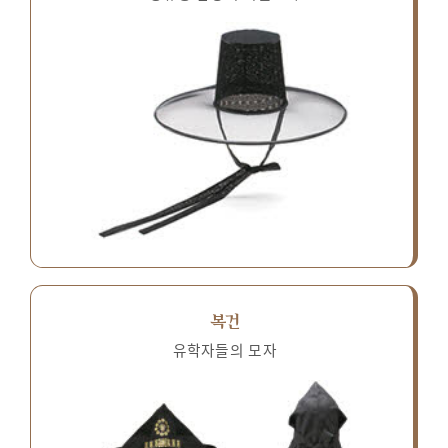
복건
유학자들의 모자