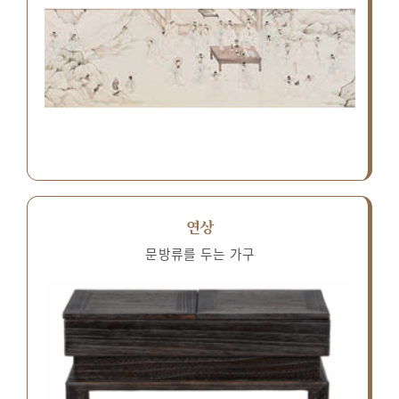
연상
문방류를 두는 가구