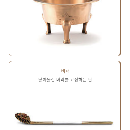
비녀
땋아올린 머리를 고정하는 핀