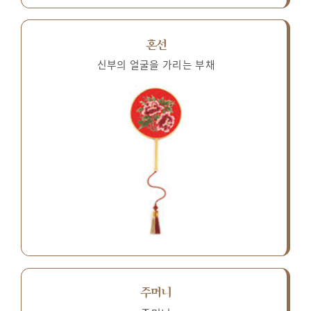
혼선
신부의 얼굴을 가리는 부채
주머니