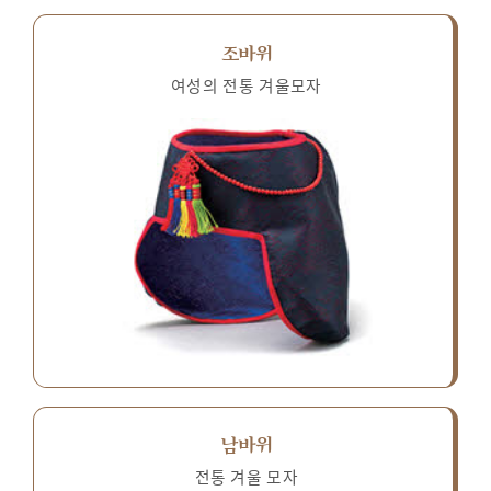
조바위
여성의 전통 겨울모자
남바위
전통 겨울 모자