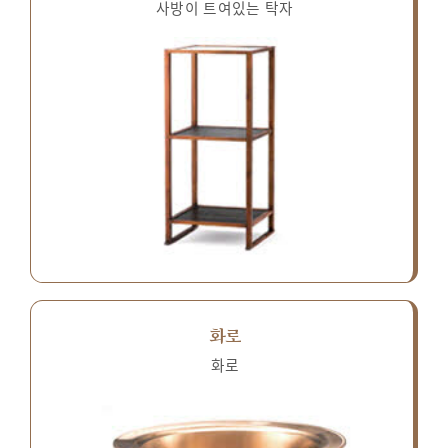
사방이 트여있는 탁자
화로
화로