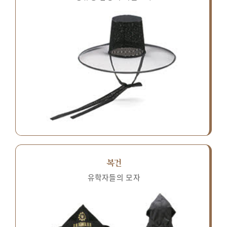
복건
유학자들의 모자