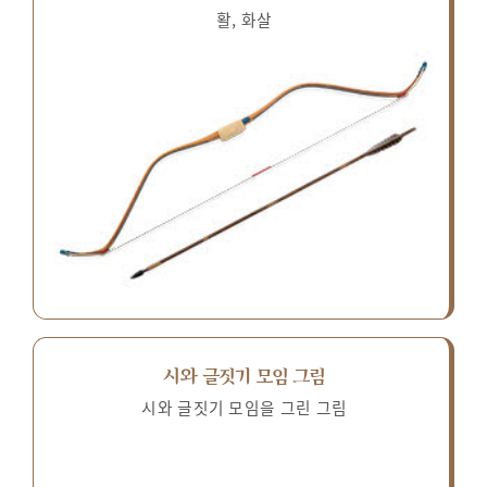
활, 화살
시와 글짓기 모임 그림
시와 글짓기 모임을 그린 그림