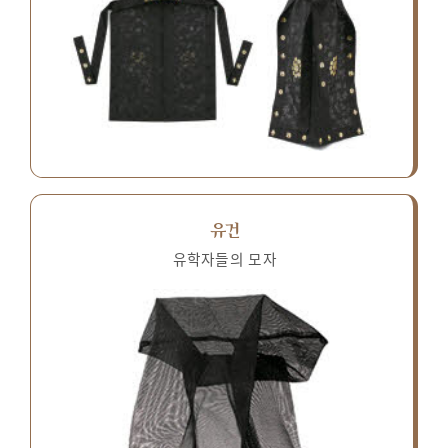
유건
유학자들의 모자