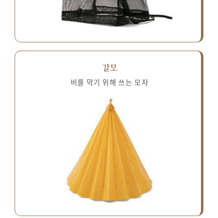
갈모
비를 막기 위해 쓰는 모자