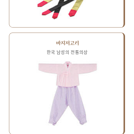
바지저고리
한국 남성의 전통의상