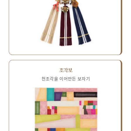
조각보
천조각을 이어만든 보자기