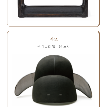
사모
관리들의 업무용 모자