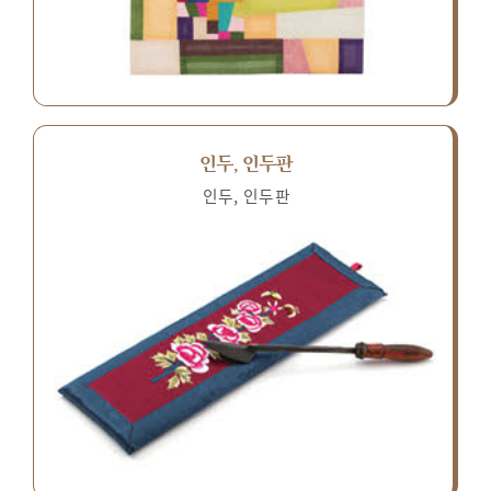
인두, 인두판
인두, 인두판