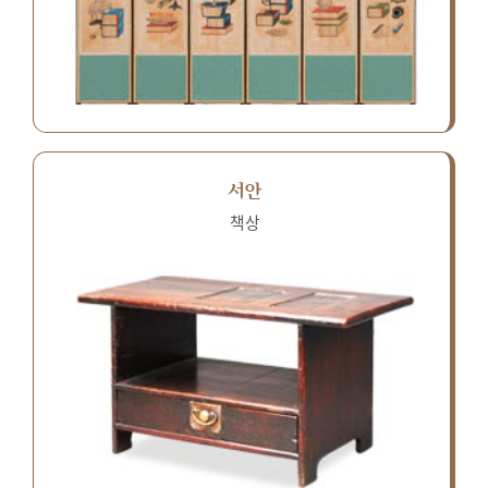
서안
책상