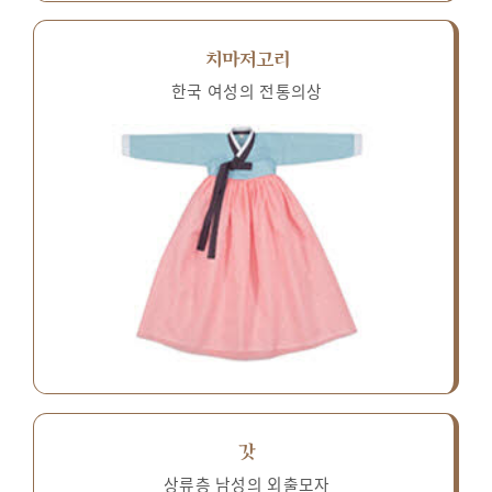
치마저고리
한국 여성의 전통의상
갓
상류층 남성의 외출모자