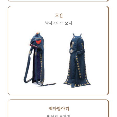
호건
남자아이의 모자
백자항아리
백색의 도자기