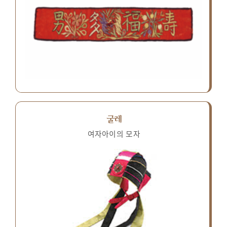
굴레
여자아이의 모자