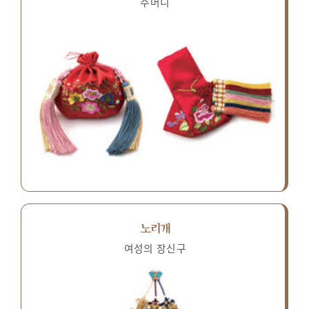
주머니
노리개
여성의 장신구