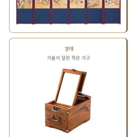
경대
거울이 달린 작은 가구