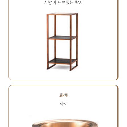
사방이 트여있는 탁자
화로
화로