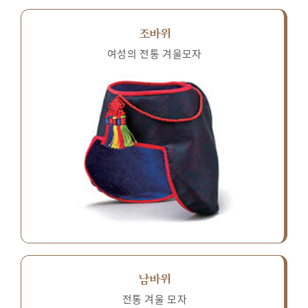
조바위
여성의 전통 겨울모자
남바위
전통 겨울 모자