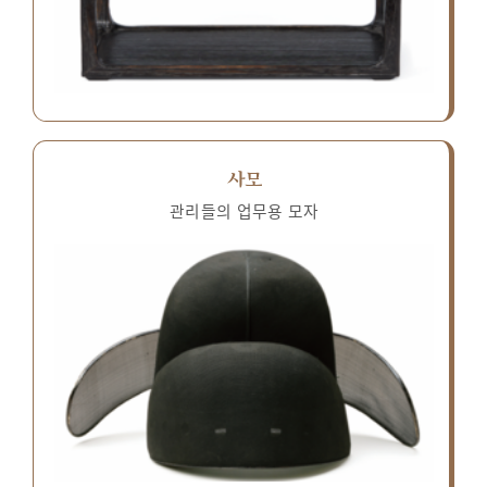
사모
관리들의 업무용 모자