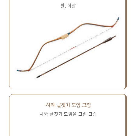
활, 화살
시와 글짓기 모임 그림
시와 글짓기 모임을 그린 그림