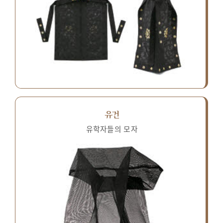
유건
유학자들의 모자