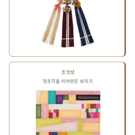
조각보
천조각을 이어만든 보자기