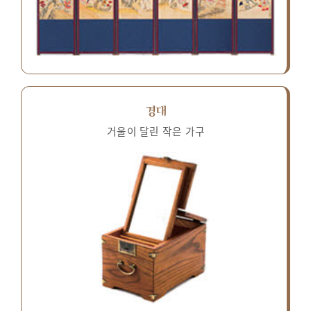
경대
거울이 달린 작은 가구