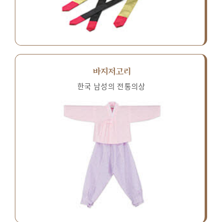
바지저고리
한국 남성의 전통의상