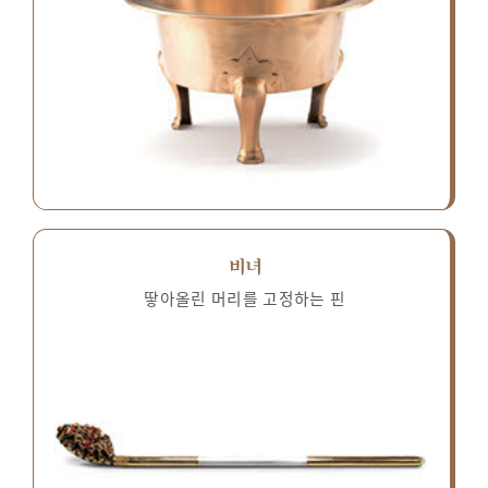
비녀
땋아올린 머리를 고정하는 핀