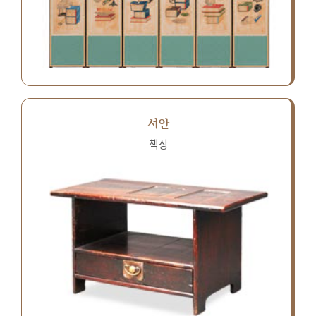
서안
책상