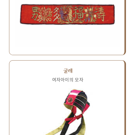
굴레
여자아이의 모자