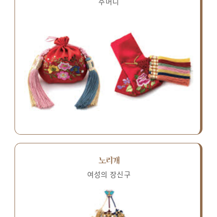
주머니
노리개
여성의 장신구