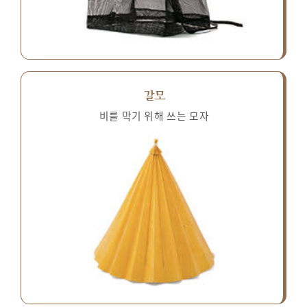
갈모
비를 막기 위해 쓰는 모자