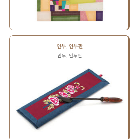
인두, 인두판
인두, 인두판