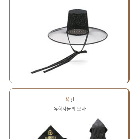
복건
유학자들의 모자