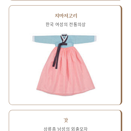
치마저고리
한국 여성의 전통의상
갓
상류층 남성의 외출모자