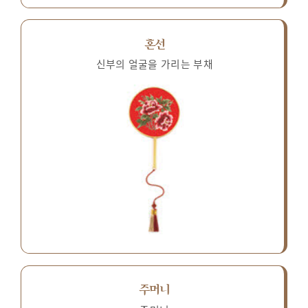
혼선
신부의 얼굴을 가리는 부채
주머니