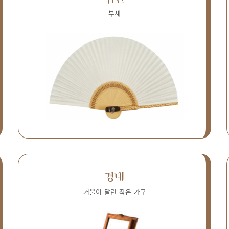
부채
경대
거울이 달린 작은 가구