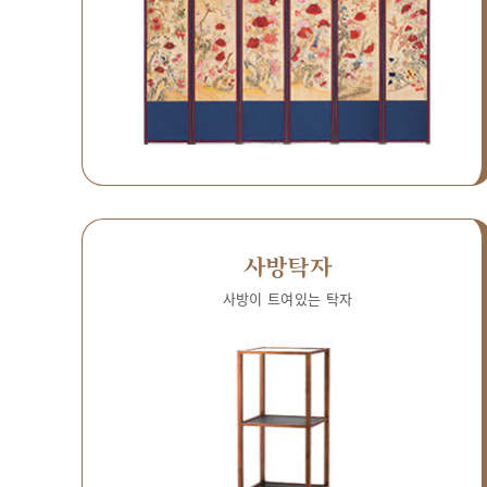
사방탁자
사방이 트여있는 탁자