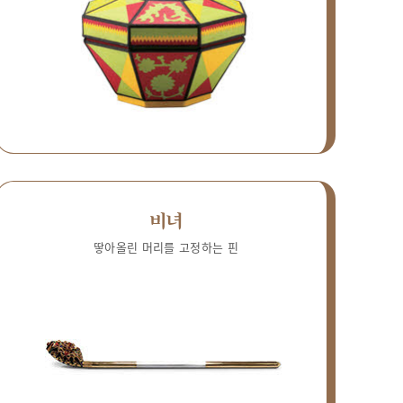
비녀
땋아올린 머리를 고정하는 핀