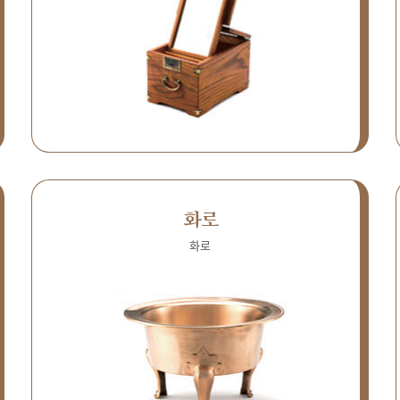
화로
화로