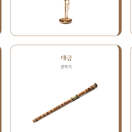
대금
관악기