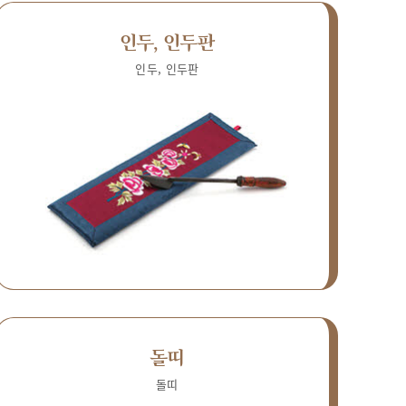
인두, 인두판
인두, 인두판
돌띠
돌띠