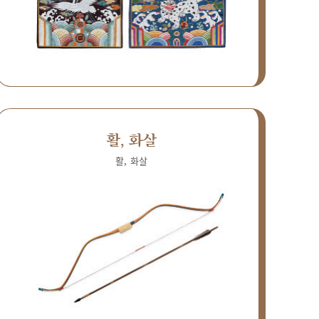
활, 화살
활, 화살