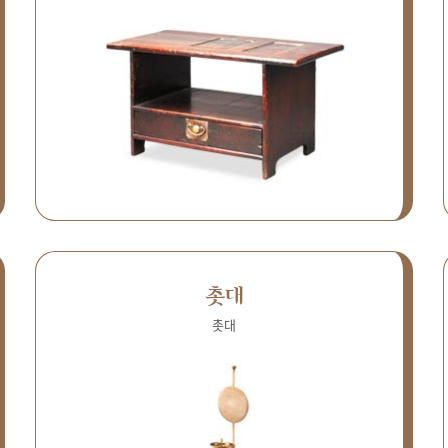
촛대
촛대