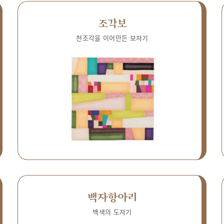
조각보
천조각을 이어만든 보자기
백자항아리
백색의 도자기