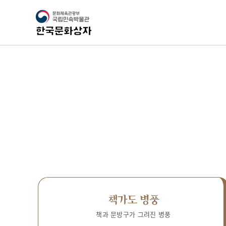
책가도 병풍
책과 문방구가 그려진 병풍