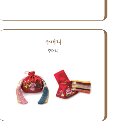
주머니
주머니