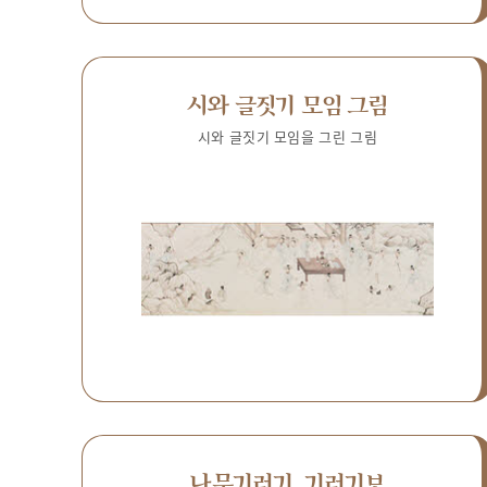
시와 글짓기 모임 그림
시와 글짓기 모임을 그린 그림
나무기러기, 기러기보