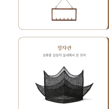
정자관
상류층 남성이 실내에서 쓴 모자