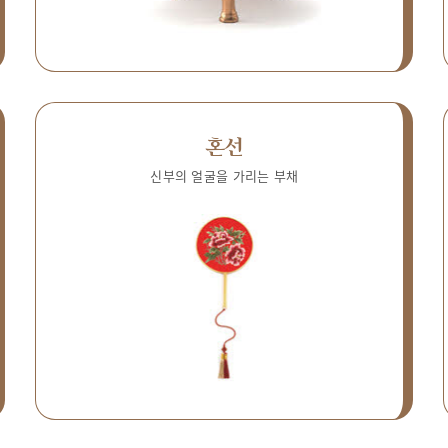
혼선
신부의 얼굴을 가리는 부채