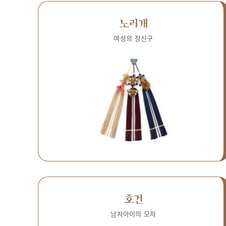
노리개
여성의 장신구
호건
남자아이의 모자