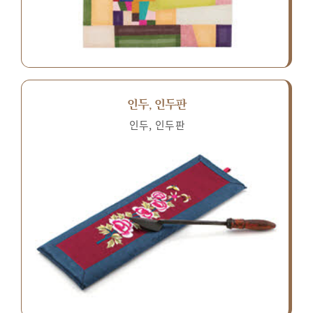
인두, 인두판
인두, 인두판