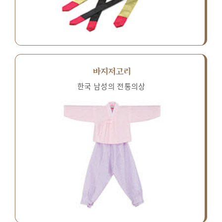
바지저고리
한국 남성의 전통의상