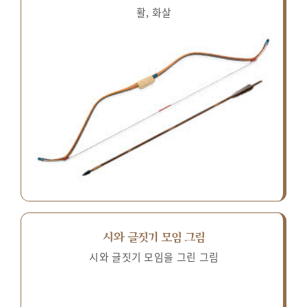
활, 화살
시와 글짓기 모임 그림
시와 글짓기 모임을 그린 그림