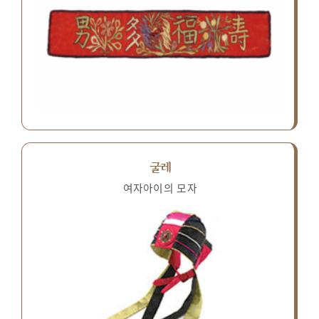
굴레
여자아이의 모자