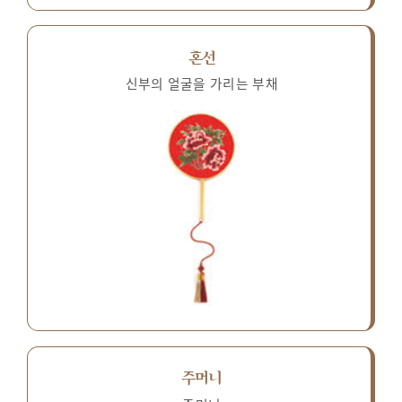
혼선
신부의 얼굴을 가리는 부채
주머니