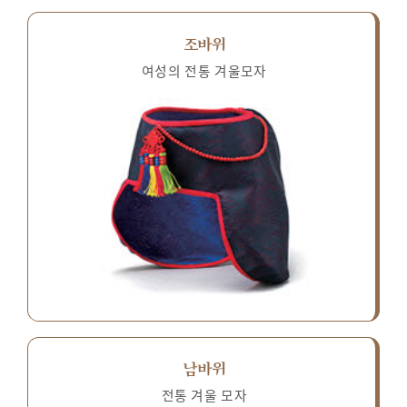
조바위
여성의 전통 겨울모자
남바위
전통 겨울 모자