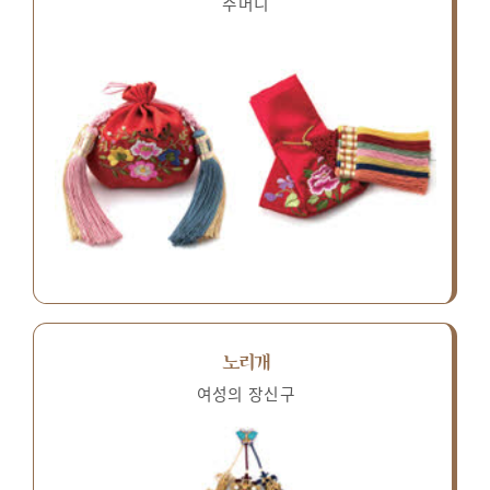
주머니
노리개
여성의 장신구