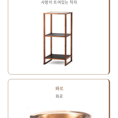
사방이 트여있는 탁자
화로
화로