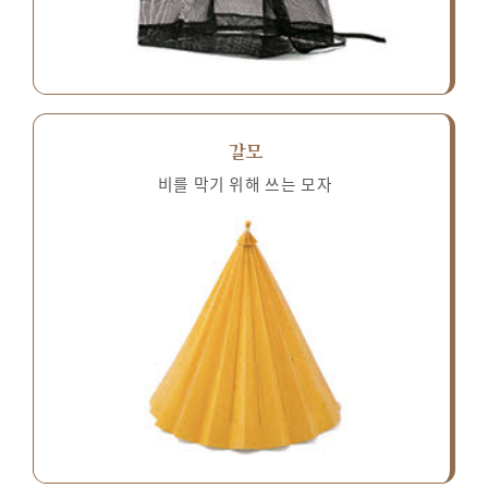
갈모
비를 막기 위해 쓰는 모자