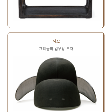
사모
관리들의 업무용 모자