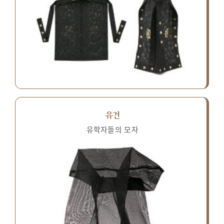
유건
유학자들의 모자