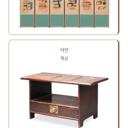
서안
책상