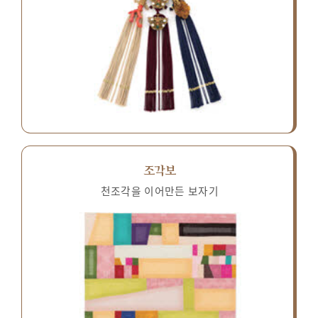
조각보
천조각을 이어만든 보자기