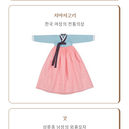
치마저고리
한국 여성의 전통의상
갓
상류층 남성의 외출모자