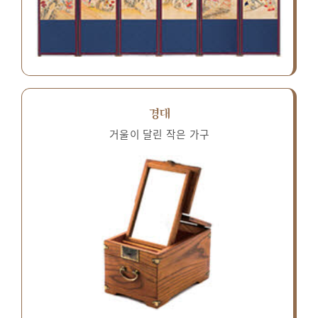
경대
거울이 달린 작은 가구