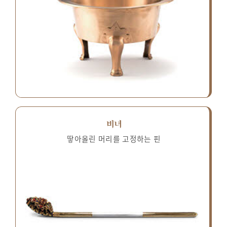
비녀
땋아올린 머리를 고정하는 핀