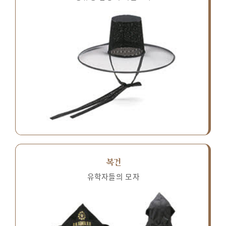
복건
유학자들의 모자