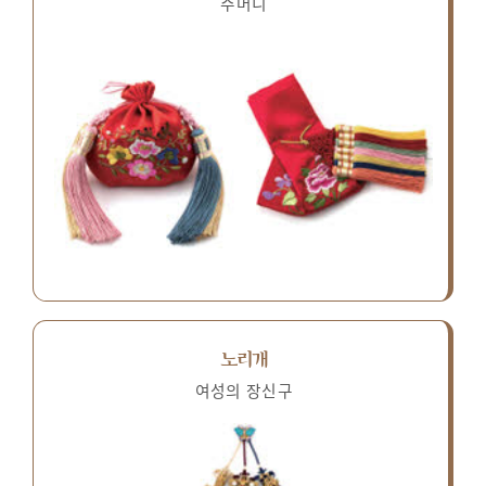
주머니
노리개
여성의 장신구