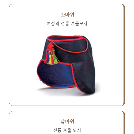
조바위
여성의 전통 겨울모자
남바위
전통 겨울 모자