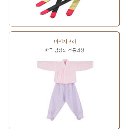
바지저고리
한국 남성의 전통의상