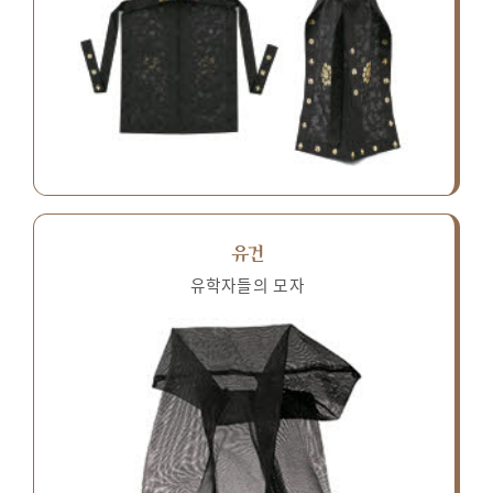
유건
유학자들의 모자