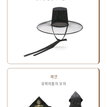
복건
유학자들의 모자