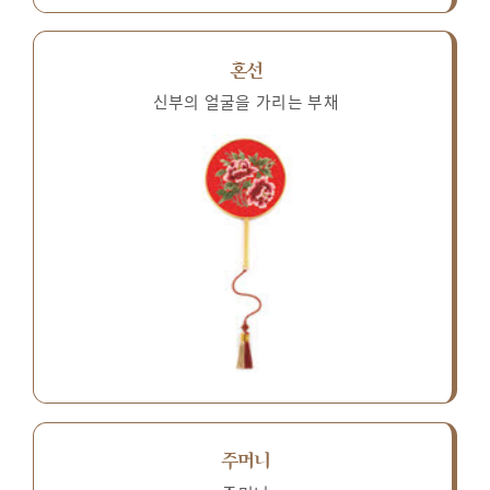
혼선
신부의 얼굴을 가리는 부채
주머니