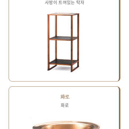
사방이 트여있는 탁자
화로
화로