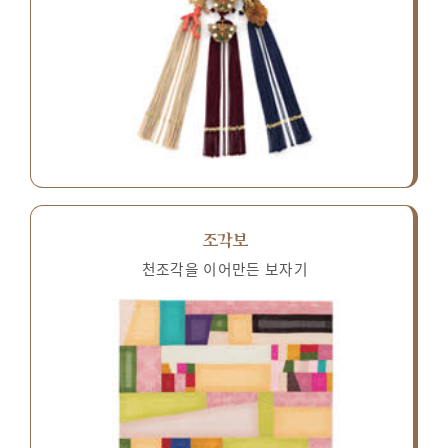
조각보
천조각을 이어만든 보자기