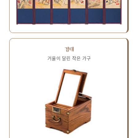
경대
거울이 달린 작은 가구