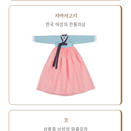
치마저고리
한국 여성의 전통의상
갓
상류층 남성의 외출모자