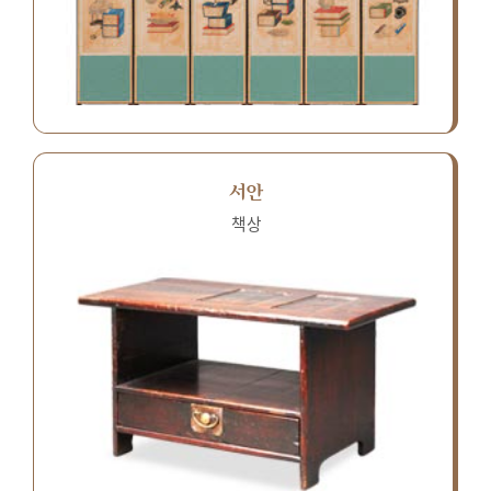
서안
책상