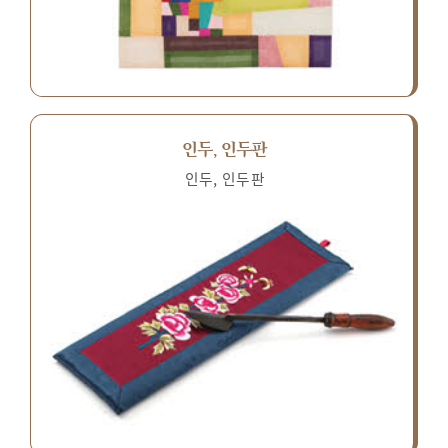
인두, 인두판
인두, 인두판