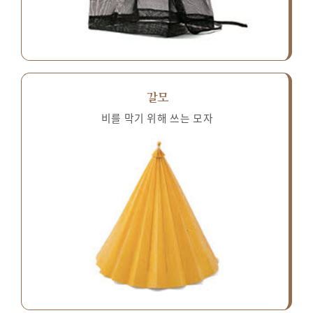
갈모
비를 막기 위해 쓰는 모자