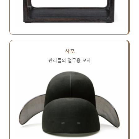
사모
관리들의 업무용 모자