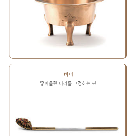
비녀
땋아올린 머리를 고정하는 핀