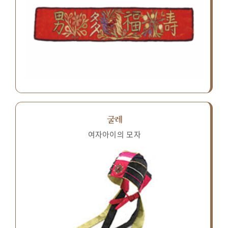
굴레
여자아이의 모자