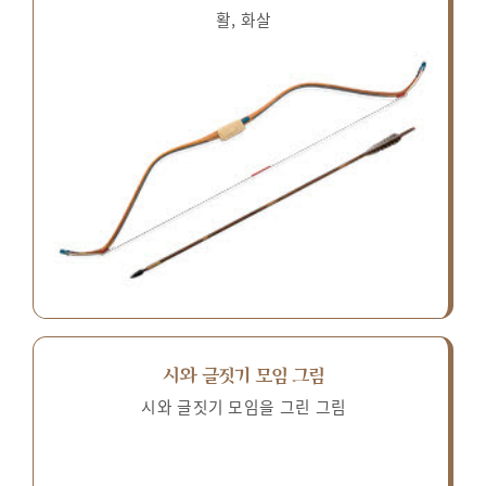
활, 화살
시와 글짓기 모임 그림
시와 글짓기 모임을 그린 그림