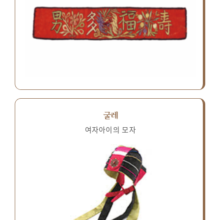
굴레
여자아이의 모자