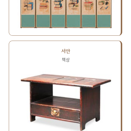
서안
책상