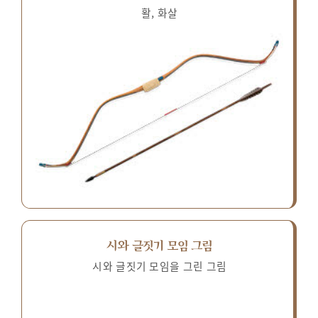
활, 화살
시와 글짓기 모임 그림
시와 글짓기 모임을 그린 그림