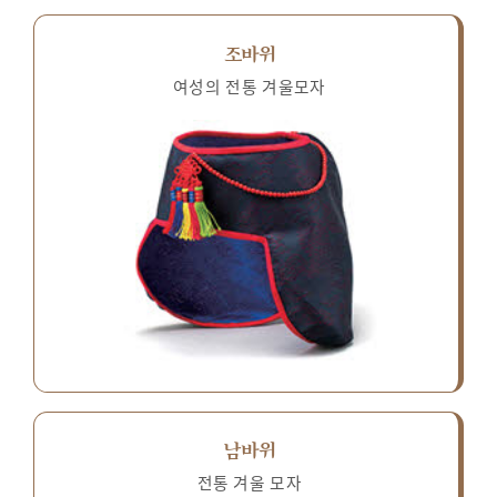
조바위
여성의 전통 겨울모자
남바위
전통 겨울 모자