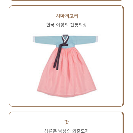
치마저고리
한국 여성의 전통의상
갓
상류층 남성의 외출모자