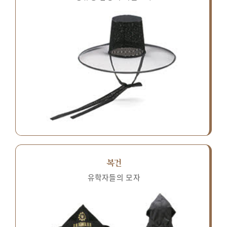
복건
유학자들의 모자