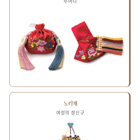
주머니
노리개
여성의 장신구