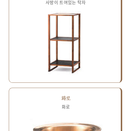
사방이 트여있는 탁자
화로
화로