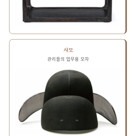
사모
관리들의 업무용 모자