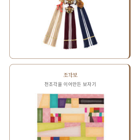
조각보
천조각을 이어만든 보자기