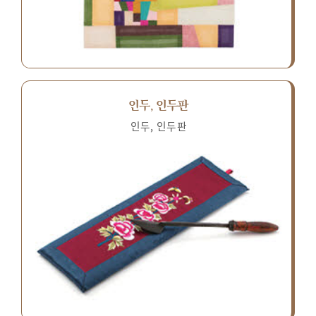
인두, 인두판
인두, 인두판