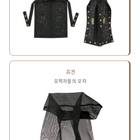
유건
유학자들의 모자