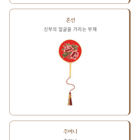
혼선
신부의 얼굴을 가리는 부채
주머니