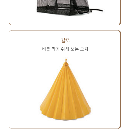
갈모
비를 막기 위해 쓰는 모자