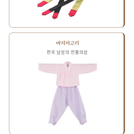
바지저고리
한국 남성의 전통의상