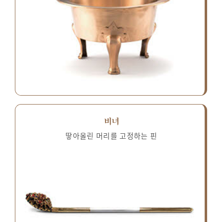
비녀
땋아올린 머리를 고정하는 핀