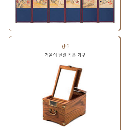
경대
거울이 달린 작은 가구