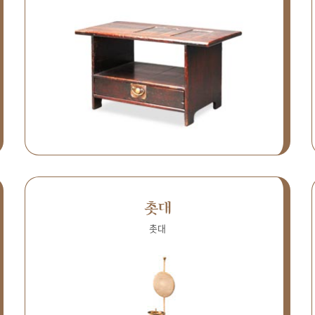
촛대
촛대