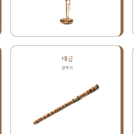
대금
관악기