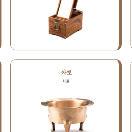
화로
화로