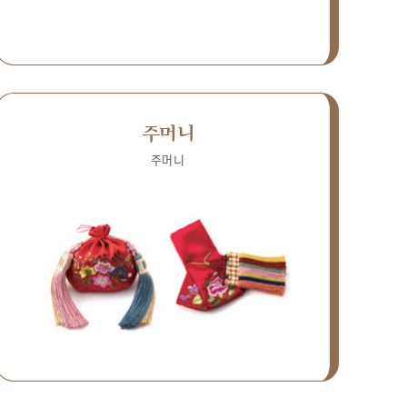
주머니
주머니