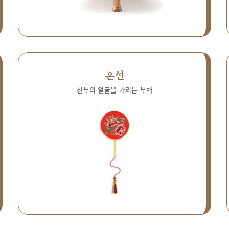
혼선
신부의 얼굴을 가리는 부채