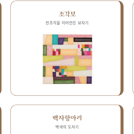
조각보
천조각을 이어만든 보자기
백자항아리
백색의 도자기