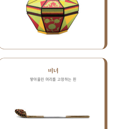
비녀
땋아올린 머리를 고정하는 핀