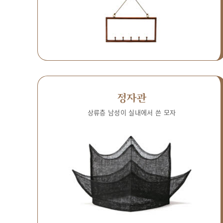
정자관
상류층 남성이 실내에서 쓴 모자