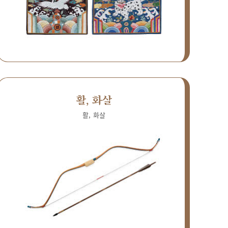
활, 화살
활, 화살