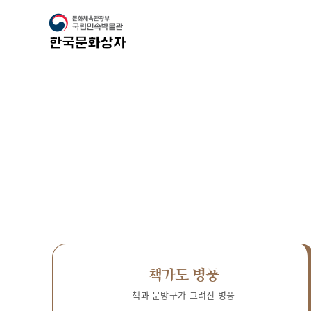
책가도 병풍
책과 문방구가 그려진 병풍