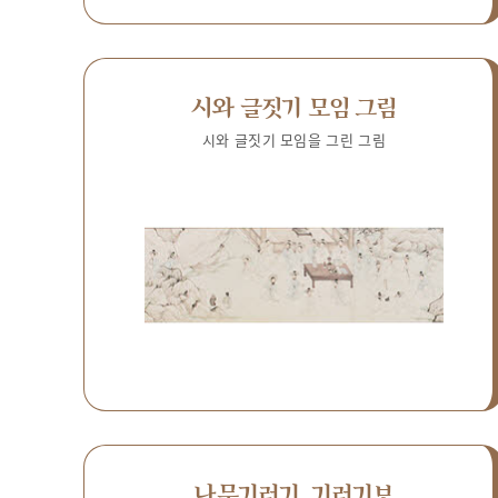
시와 글짓기 모임 그림
시와 글짓기 모임을 그린 그림
나무기러기, 기러기보