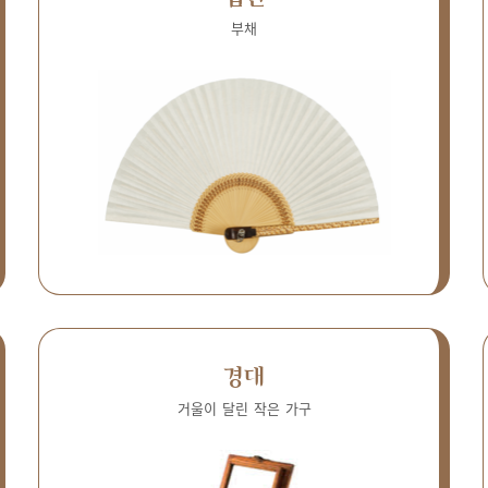
부채
경대
거울이 달린 작은 가구