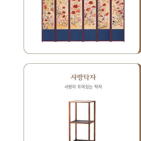
사방탁자
사방이 트여있는 탁자