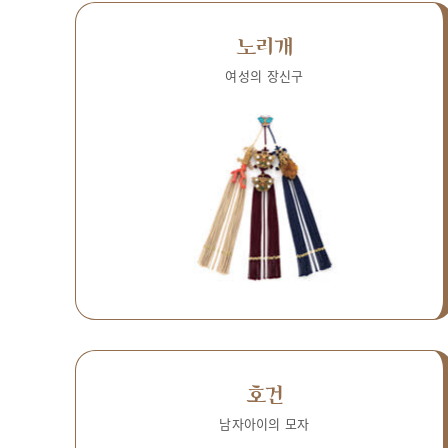
노리개
여성의 장신구
호건
남자아이의 모자