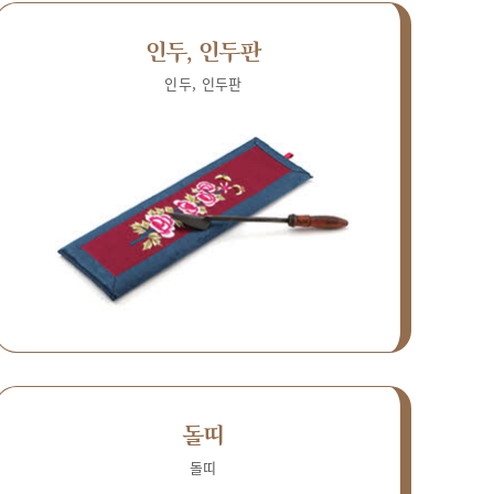
인두, 인두판
인두, 인두판
돌띠
돌띠