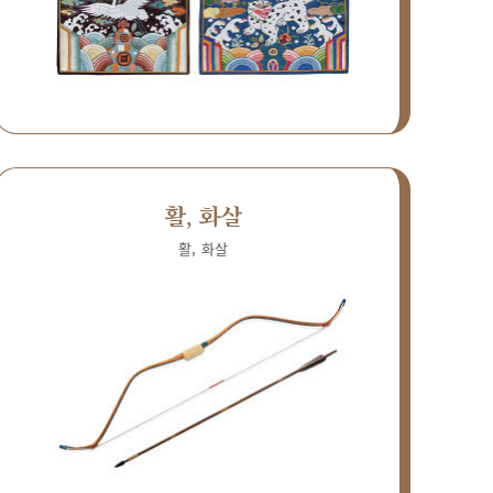
활, 화살
활, 화살