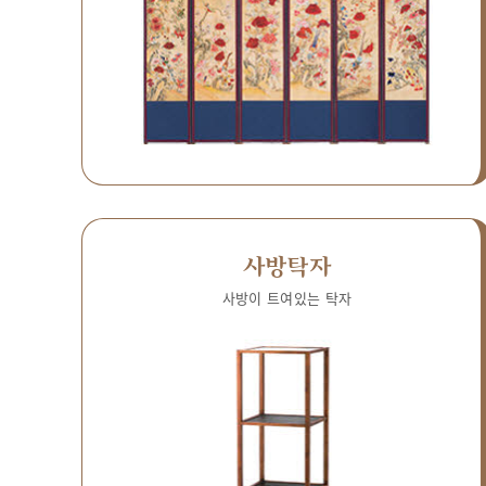
사방탁자
사방이 트여있는 탁자