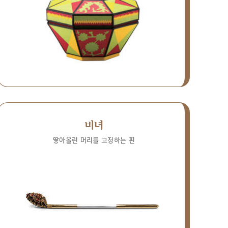
비녀
땋아올린 머리를 고정하는 핀