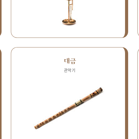
대금
관악기