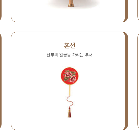
혼선
신부의 얼굴을 가리는 부채