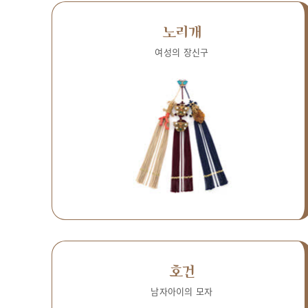
노리개
여성의 장신구
호건
남자아이의 모자