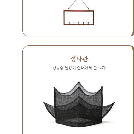
정자관
상류층 남성이 실내에서 쓴 모자