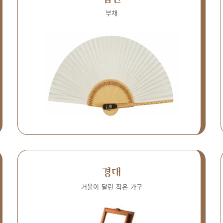
부채
경대
거울이 달린 작은 가구