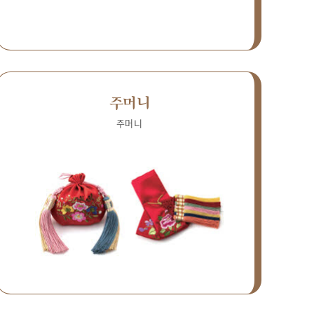
주머니
주머니