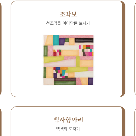
조각보
천조각을 이어만든 보자기
백자항아리
백색의 도자기