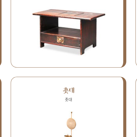
촛대
촛대