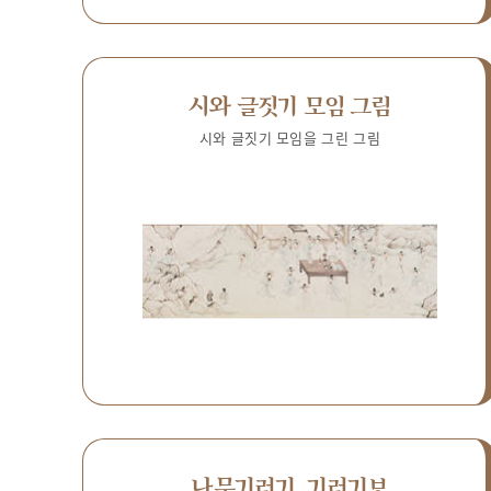
시와 글짓기 모임 그림
시와 글짓기 모임을 그린 그림
나무기러기, 기러기보