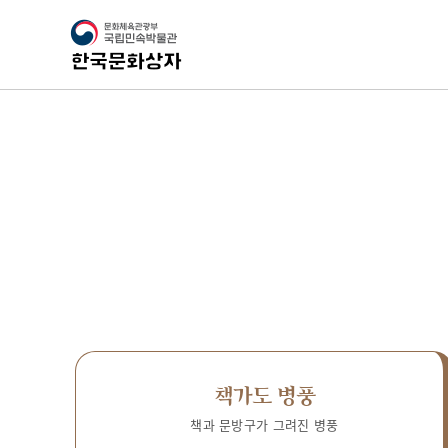
책가도 병풍
책과 문방구가 그려진 병풍