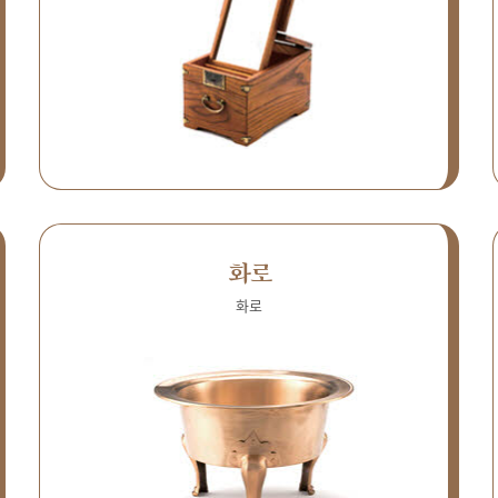
화로
화로