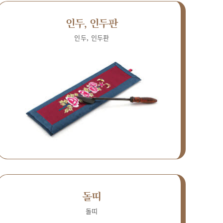
인두, 인두판
인두, 인두판
돌띠
돌띠