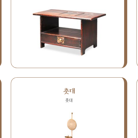
촛대
촛대