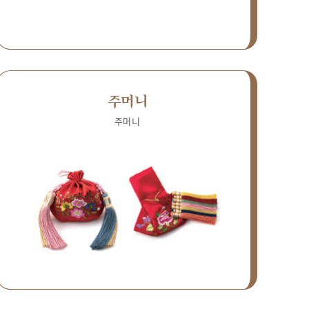
주머니
주머니