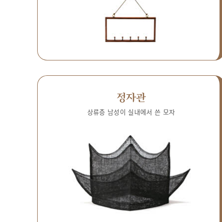
정자관
상류층 남성이 실내에서 쓴 모자