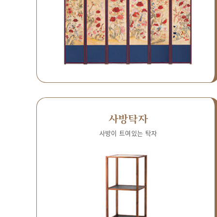
사방탁자
사방이 트여있는 탁자