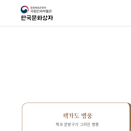
책가도 병풍
책과 문방구가 그려진 병풍