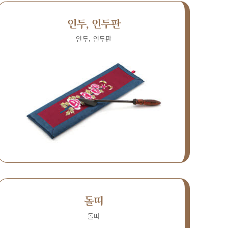
인두, 인두판
인두, 인두판
돌띠
돌띠