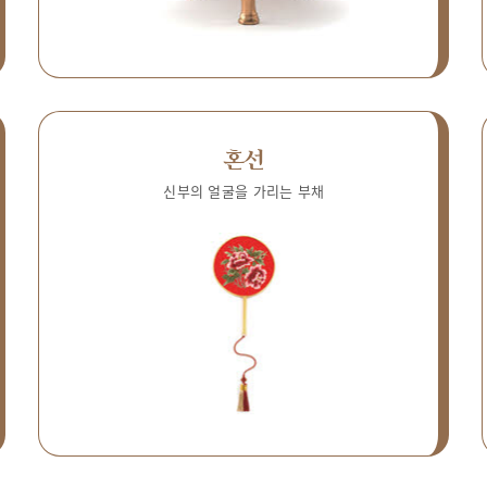
혼선
신부의 얼굴을 가리는 부채