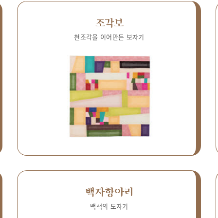
조각보
천조각을 이어만든 보자기
백자항아리
백색의 도자기