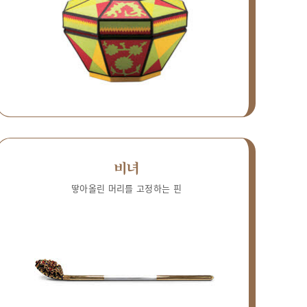
비녀
땋아올린 머리를 고정하는 핀