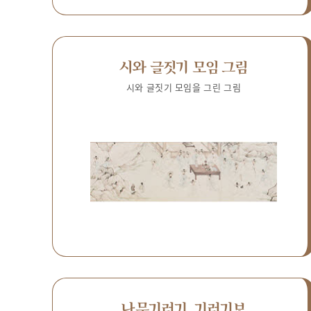
시와 글짓기 모임 그림
시와 글짓기 모임을 그린 그림
나무기러기, 기러기보