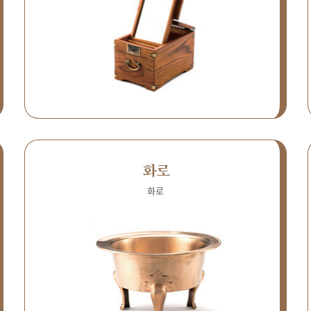
화로
화로