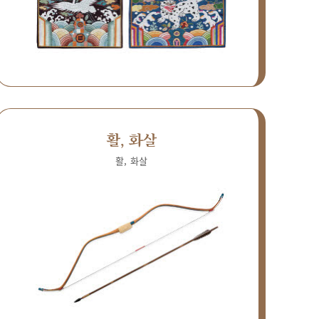
활, 화살
활, 화살