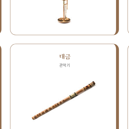
대금
관악기