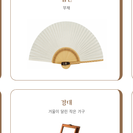
부채
경대
거울이 달린 작은 가구