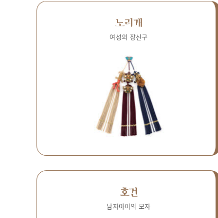
노리개
여성의 장신구
호건
남자아이의 모자