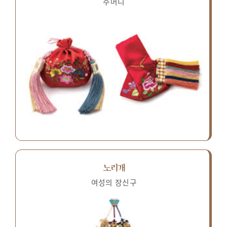
주머니
노리개
여성의 장신구