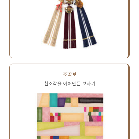
조각보
천조각을 이어만든 보자기