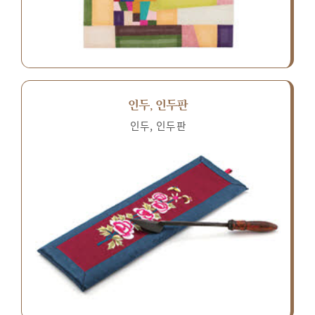
인두, 인두판
인두, 인두판