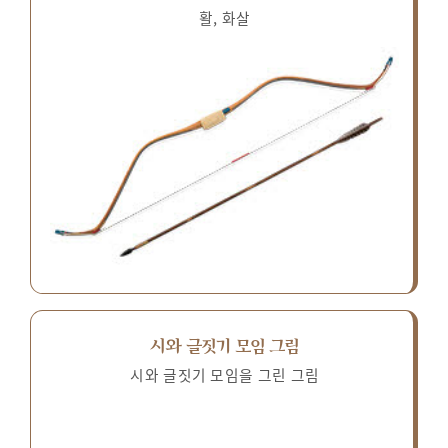
활, 화살
시와 글짓기 모임 그림
시와 글짓기 모임을 그린 그림