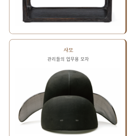
사모
관리들의 업무용 모자