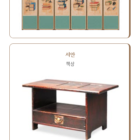
서안
책상