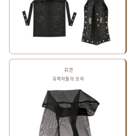
유건
유학자들의 모자