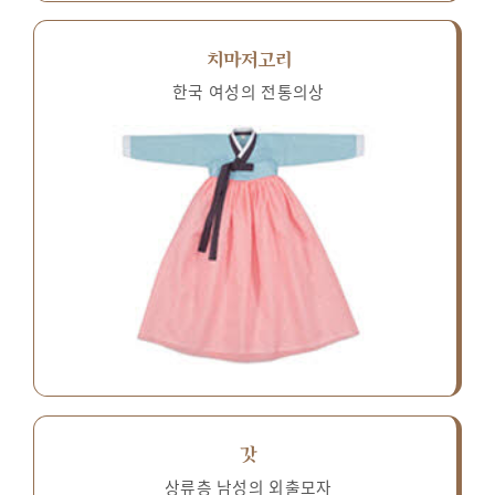
치마저고리
한국 여성의 전통의상
갓
상류층 남성의 외출모자