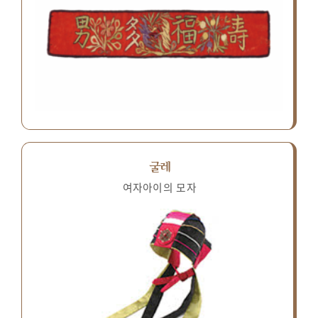
굴레
여자아이의 모자