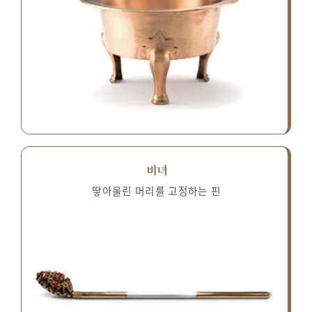
비녀
땋아올린 머리를 고정하는 핀