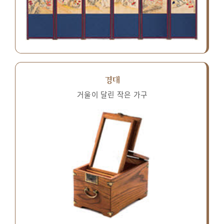
경대
거울이 달린 작은 가구