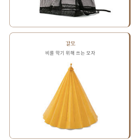
갈모
비를 막기 위해 쓰는 모자