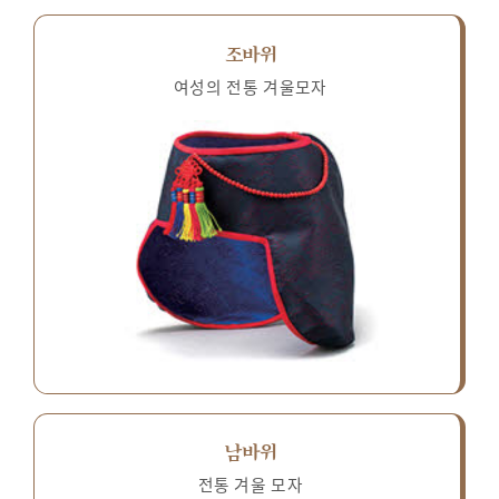
조바위
여성의 전통 겨울모자
남바위
전통 겨울 모자