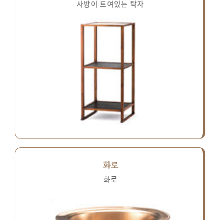
사방이 트여있는 탁자
화로
화로