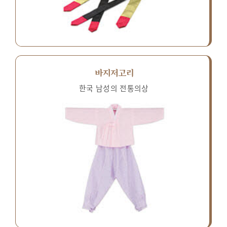
바지저고리
한국 남성의 전통의상