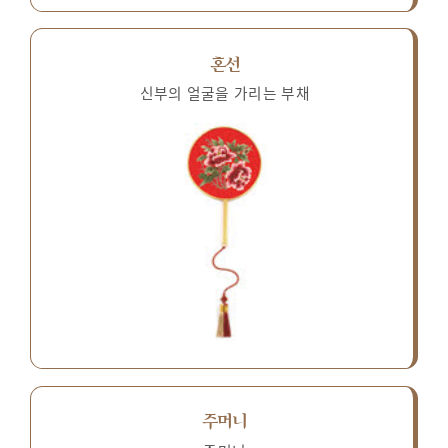
혼선
신부의 얼굴을 가리는 부채
주머니