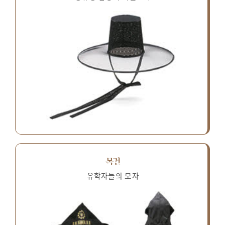
복건
유학자들의 모자