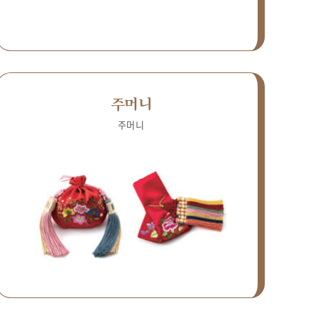
주머니
주머니