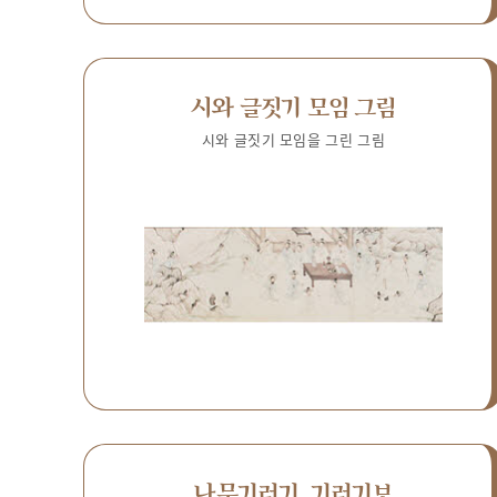
시와 글짓기 모임 그림
시와 글짓기 모임을 그린 그림
나무기러기, 기러기보