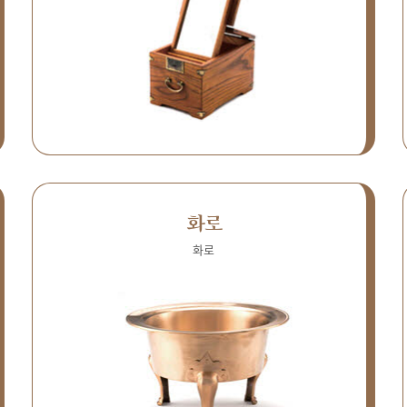
화로
화로