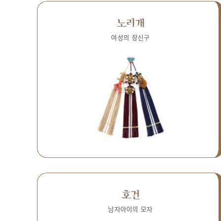
노리개
여성의 장신구
호건
남자아이의 모자