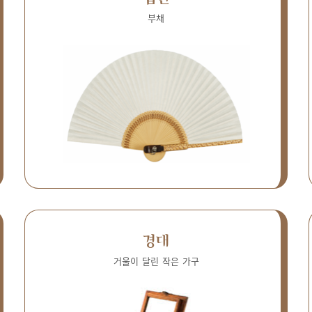
부채
경대
거울이 달린 작은 가구