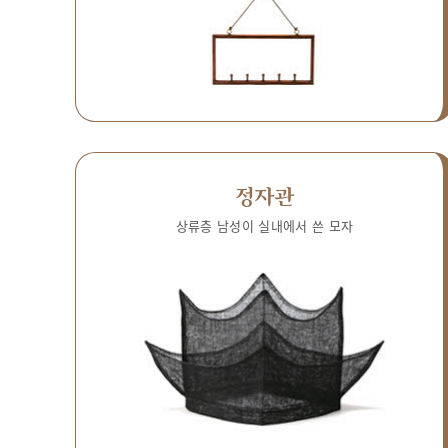
정자관
상류층 남성이 실내에서 쓴 모자