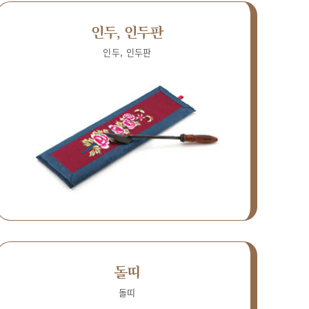
인두, 인두판
인두, 인두판
돌띠
돌띠