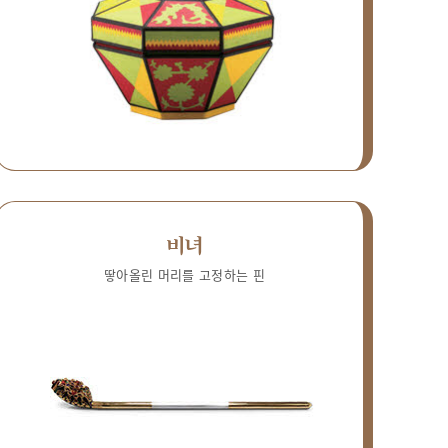
비녀
땋아올린 머리를 고정하는 핀