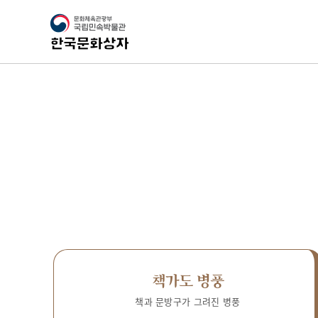
책가도 병풍
책과 문방구가 그려진 병풍