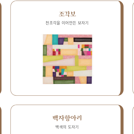
조각보
천조각을 이어만든 보자기
백자항아리
백색의 도자기