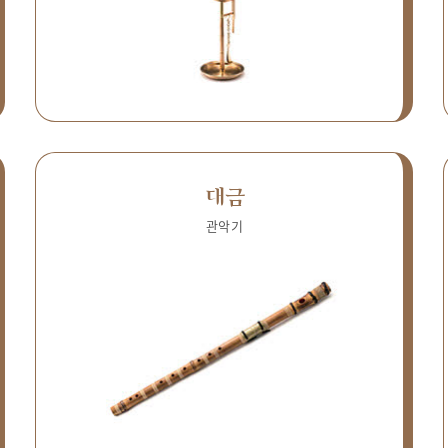
대금
관악기