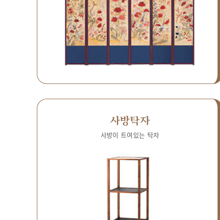
사방탁자
사방이 트여있는 탁자