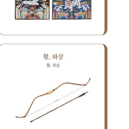
활, 화살
활, 화살