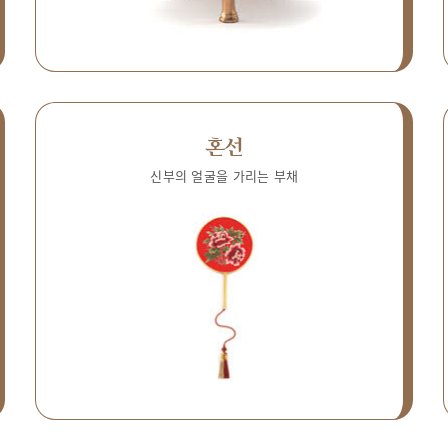
혼선
신부의 얼굴을 가리는 부채